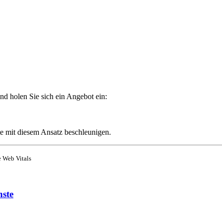
und holen Sie sich ein Angebot ein:
 mit diesem Ansatz beschleunigen.
 Web Vitals
nste