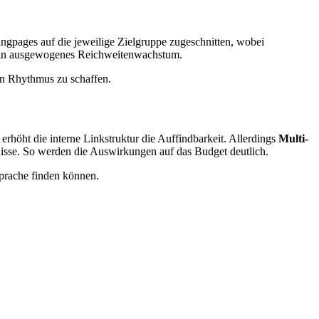
gpages auf die jeweilige Zielgruppe zugeschnitten, wobei
r ein ausgewogenes Reichweitenwachstum.
en Rhythmus zu schaffen.
höht die interne Linkstruktur die Auffindbarkeit. Allerdings
Multi-
se. So werden die Auswirkungen auf das Budget deutlich.
Sprache finden können.