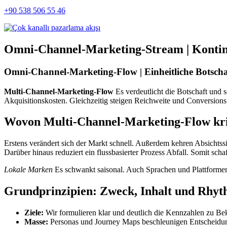
+90 538 506 55 46
Omni-Channel-Marketing-Stream | Kontin
Omni-Channel-Marketing-Flow | Einheitliche Botsch
Multi-Channel-Marketing-Flow
Es verdeutlicht die Botschaft und 
Akquisitionskosten. Gleichzeitig steigen Reichweite und Conversions
Wovon
Multi-Channel-Marketing-Flow
kri
Erstens verändert sich der Markt schnell. Außerdem kehren Absichtss
Darüber hinaus reduziert ein flussbasierter Prozess Abfall. Somit sch
Lokale Marken
Es schwankt saisonal. Auch Sprachen und Plattformen va
Grundprinzipien: Zweck, Inhalt und Rhy
Ziele:
Wir formulieren klar und deutlich die Kennzahlen zu Bek
Masse:
Personas und Journey Maps beschleunigen Entscheidu