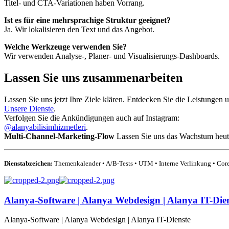
Titel- und CTA-Variationen haben Vorrang.
Ist es für eine mehrsprachige Struktur geeignet?
Ja. Wir lokalisieren den Text und das Angebot.
Welche Werkzeuge verwenden Sie?
Wir verwenden Analyse-, Planer- und Visualisierungs-Dashboards.
Lassen Sie uns zusammenarbeiten
Lassen Sie uns jetzt Ihre Ziele klären. Entdecken Sie die Leistungen 
Unsere Dienste
.
Verfolgen Sie die Ankündigungen auch auf Instagram:
@alanyabilisimhizmetleri
.
Multi-Channel-Marketing-Flow
Lassen Sie uns das Wachstum heute
Dienstabzeichen:
Themenkalender • A/B-Tests • UTM • Interne Verlinkung • Core
Alanya-Software | Alanya Webdesign | Alanya IT-Die
Alanya-Software | Alanya Webdesign | Alanya IT-Dienste