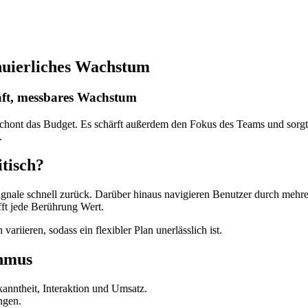
uierliches Wachstum
aft, messbares Wachstum
schont das Budget. Es schärft außerdem den Fokus des Teams und sorgt 
.
tisch?
ignale schnell zurück. Darüber hinaus navigieren Benutzer durch mehre
afft jede Berührung Wert.
riieren, sodass ein flexibler Plan unerlässlich ist.
thmus
anntheit, Interaktion und Umsatz.
ngen.