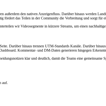
ren außerdem den nativen Anzeigenfluss. Darüber hinaus werden Landin
itig fördert das Teilen in der Community die Verbreitung und sorgt fü
nterteilen wir Videosegmente in kürzere Streams, um einen nachhaltig
eite. Darüber hinaus trennen UTM-Standards Kanäle. Darüber hinaus er
 Dashboard. Kommentar- und DM-Daten generieren hingegen Erkenntnis
cheidungsnotizen klar und deutlich, damit die Teams eine gemeinsame 
 auf.