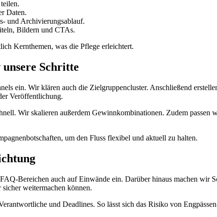
teilen.
er Daten.
- und Archivierungsablauf.
iteln, Bildern und CTAs.
ich Kernthemen, was die Pflege erleichtert.
w
unsere Schritte
nels ein. Wir klären auch die Zielgruppencluster. Anschließend erstell
er Veröffentlichung.
hnell. Wir skalieren außerdem Gewinnkombinationen. Zudem passen w
mpagnenbotschaften, um den Fluss flexibel und aktuell zu halten.
ichtung
en FAQ-Bereichen auch auf Einwände ein. Darüber hinaus machen wir Soc
er sicher weitermachen können.
erantwortliche und Deadlines. So lässt sich das Risiko von Engpässen 