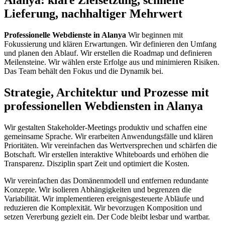
Alanya: klare Zielsetzung, schnelle
Lieferung, nachhaltiger Mehrwert
Professionelle Webdienste in Alanya
Wir beginnen mit
Fokussierung und klären Erwartungen. Wir definieren den Umfang
und planen den Ablauf. Wir erstellen die Roadmap und definieren
Meilensteine. Wir wählen erste Erfolge aus und minimieren Risiken.
Das Team behält den Fokus und die Dynamik bei.
Strategie, Architektur und Prozesse mit
professionellen Webdiensten in Alanya
Wir gestalten Stakeholder-Meetings produktiv und schaffen eine
gemeinsame Sprache. Wir erarbeiten Anwendungsfälle und klären
Prioritäten. Wir vereinfachen das Wertversprechen und schärfen die
Botschaft. Wir erstellen interaktive Whiteboards und erhöhen die
Transparenz. Disziplin spart Zeit und optimiert die Kosten.
Wir vereinfachen das Domänenmodell und entfernen redundante
Konzepte. Wir isolieren Abhängigkeiten und begrenzen die
Variabilität. Wir implementieren ereignisgesteuerte Abläufe und
reduzieren die Komplexität. Wir bevorzugen Komposition und
setzen Vererbung gezielt ein. Der Code bleibt lesbar und wartbar.