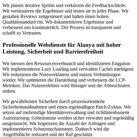
Wir planen iterative Sprints und verkürzen die Feedbackschleife.
Wir versionieren die Ergebnisse und testen sie in jeder Phase. Wir
gestalten Reviews zeitgesteuert und halten einen hohen
Qualitätsstandard ein. Wir dokumentieren Ergebnisse und
verbessern uns kontinuierlich. Der Prozess ist transparent und
schafft so Vertrauen.
Professionelle Webdienste für Alanya mit hoher
Leistung, Sicherheit und Barrierefreiheit
Wir messen den Ressourcenverbrauch und identifizieren Engpässe.
Wir implementieren Lazy Loading und verwalten Caches intelligent.
Wir reduzieren die Netzwerklatenz und nutzen Verbindungen
wieder. Wir optimieren die Darstellung und verbessern die LCP-
Metriken. Das Nutzererlebnis wird flüssiger und die Abbruchraten
sinken.
Wir gewährleisten Sicherheit durch prozessorientierte
Sicherheitsmaßnahmen und einen regelmäßigen Patch-Zyklus. Wir
setzen auf mehrstufige Identitätsverwaltung und richtlinienbasierte
Autorisierung. Geheimnisse werden sicher verwahrt und regelmäßig
ausgetauscht. Wir begrenzen die Anzahl der Anfragen und
implementieren Schutzmechanismen. Dadurch wird die
Angriffsfläche reduziert und der Ruf geschützt.