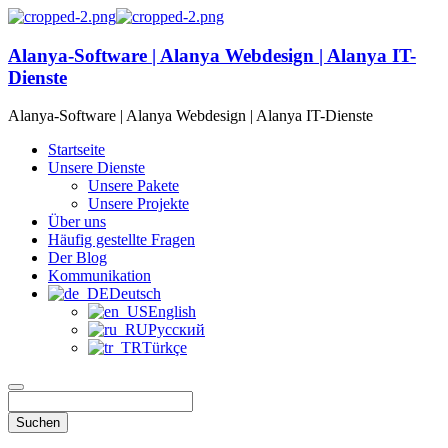
Alanya-Software | Alanya Webdesign | Alanya IT-
Dienste
Alanya-Software | Alanya Webdesign | Alanya IT-Dienste
Startseite
Unsere Dienste
Unsere Pakete
Unsere Projekte
Über uns
Häufig gestellte Fragen
Der Blog
Kommunikation
Deutsch
English
Русский
Türkçe