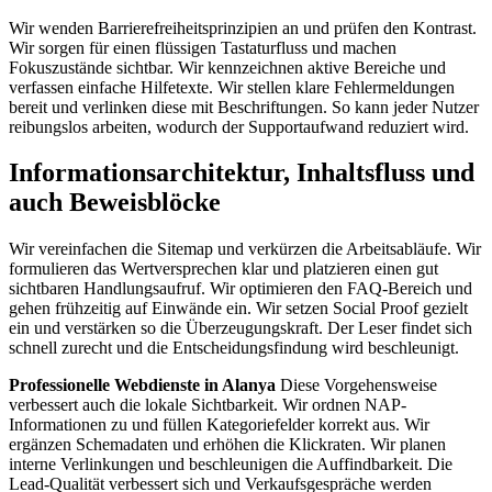
Wir wenden Barrierefreiheitsprinzipien an und prüfen den Kontrast.
Wir sorgen für einen flüssigen Tastaturfluss und machen
Fokuszustände sichtbar. Wir kennzeichnen aktive Bereiche und
verfassen einfache Hilfetexte. Wir stellen klare Fehlermeldungen
bereit und verlinken diese mit Beschriftungen. So kann jeder Nutzer
reibungslos arbeiten, wodurch der Supportaufwand reduziert wird.
Informationsarchitektur, Inhaltsfluss und
auch Beweisblöcke
Wir vereinfachen die Sitemap und verkürzen die Arbeitsabläufe. Wir
formulieren das Wertversprechen klar und platzieren einen gut
sichtbaren Handlungsaufruf. Wir optimieren den FAQ-Bereich und
gehen frühzeitig auf Einwände ein. Wir setzen Social Proof gezielt
ein und verstärken so die Überzeugungskraft. Der Leser findet sich
schnell zurecht und die Entscheidungsfindung wird beschleunigt.
Professionelle Webdienste in Alanya
Diese Vorgehensweise
verbessert auch die lokale Sichtbarkeit. Wir ordnen NAP-
Informationen zu und füllen Kategoriefelder korrekt aus. Wir
ergänzen Schemadaten und erhöhen die Klickraten. Wir planen
interne Verlinkungen und beschleunigen die Auffindbarkeit. Die
Lead-Qualität verbessert sich und Verkaufsgespräche werden