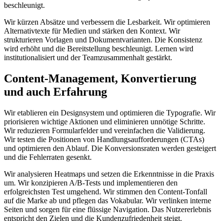
beschleunigt.
Wir kürzen Absätze und verbessern die Lesbarkeit. Wir optimieren
Alternativtexte für Medien und stärken den Kontext. Wir
strukturieren Vorlagen und Dokumentvarianten. Die Konsistenz
wird erhöht und die Bereitstellung beschleunigt. Lernen wird
institutionalisiert und der Teamzusammenhalt gestärkt.
Content-Management, Konvertierung
und auch Erfahrung
Wir etablieren ein Designsystem und optimieren die Typografie. Wir
priorisieren wichtige Aktionen und eliminieren unnötige Schritte.
Wir reduzieren Formularfelder und vereinfachen die Validierung.
Wir testen die Positionen von Handlungsaufforderungen (CTAs)
und optimieren den Ablauf. Die Konversionsraten werden gesteigert
und die Fehlerraten gesenkt.
Wir analysieren Heatmaps und setzen die Erkenntnisse in die Praxis
um. Wir konzipieren A/B-Tests und implementieren den
erfolgreichsten Test umgehend. Wir stimmen den Content-Tonfall
auf die Marke ab und pflegen das Vokabular. Wir verlinken interne
Seiten und sorgen für eine flüssige Navigation. Das Nutzererlebnis
entspricht den Zielen und die Kundenzufriedenheit steigt.