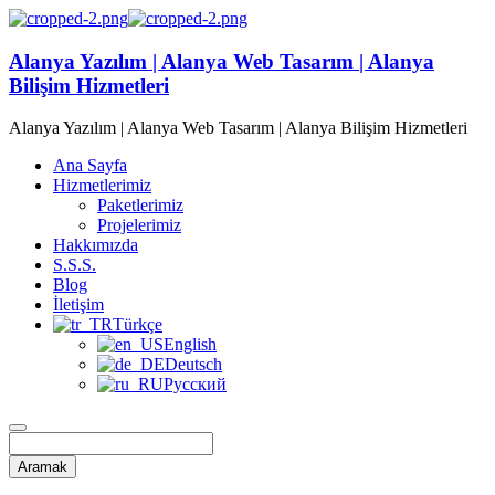
Alanya Yazılım | Alanya Web Tasarım | Alanya
Bilişim Hizmetleri
Alanya Yazılım | Alanya Web Tasarım | Alanya Bilişim Hizmetleri
Ana Sayfa
Hizmetlerimiz
Paketlerimiz
Projelerimiz
Hakkımızda
S.S.S.
Blog
İletişim
Türkçe
English
Deutsch
Русский