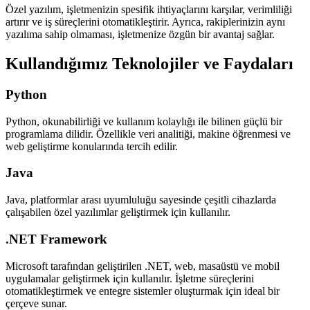
Özel yazılım, işletmenizin spesifik ihtiyaçlarını karşılar, verimliliği
artırır ve iş süreçlerini otomatikleştirir. Ayrıca, rakiplerinizin aynı
yazılıma sahip olmaması, işletmenize özgün bir avantaj sağlar.
Kullandığımız Teknolojiler ve Faydaları
Python
Python, okunabilirliği ve kullanım kolaylığı ile bilinen güçlü bir
programlama dilidir. Özellikle veri analitiği, makine öğrenmesi ve
web geliştirme konularında tercih edilir.
Java
Java, platformlar arası uyumluluğu sayesinde çeşitli cihazlarda
çalışabilen özel yazılımlar geliştirmek için kullanılır.
.NET Framework
Microsoft tarafından geliştirilen .NET, web, masaüstü ve mobil
uygulamalar geliştirmek için kullanılır. İşletme süreçlerini
otomatikleştirmek ve entegre sistemler oluşturmak için ideal bir
çerçeve sunar.