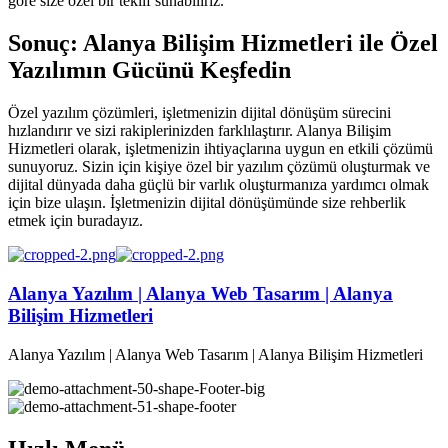
göre size özel bir teklif sunabiliriz.
Sonuç: Alanya Bilişim Hizmetleri ile Özel
Yazılımın Gücünü Keşfedin
Özel yazılım çözümleri, işletmenizin dijital dönüşüm sürecini
hızlandırır ve sizi rakiplerinizden farklılaştırır. Alanya Bilişim
Hizmetleri olarak, işletmenizin ihtiyaçlarına uygun en etkili çözümü
sunuyoruz. Sizin için kişiye özel bir yazılım çözümü oluşturmak ve
dijital dünyada daha güçlü bir varlık oluşturmanıza yardımcı olmak
için bize ulaşın. İşletmenizin dijital dönüşümünde size rehberlik
etmek için buradayız.
Alanya Yazılım | Alanya Web Tasarım | Alanya
Bilişim Hizmetleri
Alanya Yazılım | Alanya Web Tasarım | Alanya Bilişim Hizmetleri