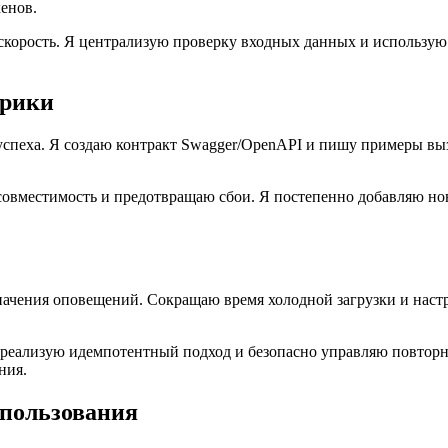
енов.
скорость. Я централизую проверку входных данных и использу
трики
пеха. Я создаю контракт Swagger/OpenAPI и пишу примеры выз
овместимость и предотвращаю сбои. Я постепенно добавляю но
ачения оповещений. Сокращаю время холодной загрузки и наст
Я реализую идемпотентный подход и безопасно управляю повто
ния.
спользования