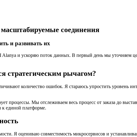
и масштабируемые соединения
ить и развивать их
Alanya и ускоряю поток данных. В первый день мы уточняем це
ся стратегическим рычагом?
ичивают количество ошибок. Я стараюсь упростить уровень инт
ует процессы. Мы отслеживаем весь процесс от заказа до выстав
 к единой платформе.
сность
ости. Я оцениваю совместимость микросервисов и устанавлива