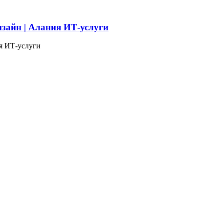
изайн | Алания ИТ-услуги
я ИТ-услуги