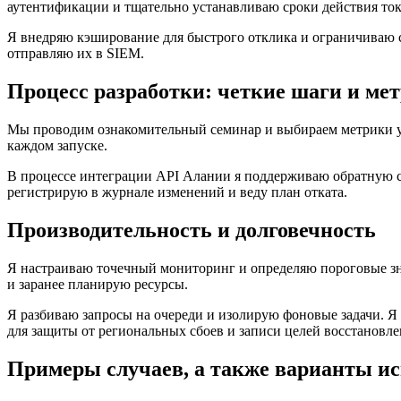
аутентификации и тщательно устанавливаю сроки действия ток
Я внедряю кэширование для быстрого отклика и ограничиваю 
отправляю их в SIEM.
Процесс разработки: четкие шаги и ме
Мы проводим ознакомительный семинар и выбираем метрики ус
каждом запуске.
В процессе интеграции API Алании я поддерживаю обратную с
регистрирую в журнале изменений и веду план отката.
Производительность и долговечность
Я настраиваю точечный мониторинг и определяю пороговые зн
и заранее планирую ресурсы.
Я разбиваю запросы на очереди и изолирую фоновые задачи. 
для защиты от региональных сбоев и записи целей восстановле
Примеры случаев, а также варианты и