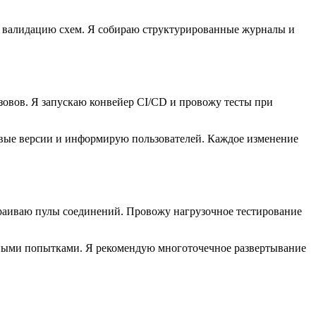
ю валидацию схем. Я собираю структурированные журналы и
овов. Я запускаю конвейер CI/CD и провожу тесты при
вые версии и информирую пользователей. Каждое изменение
раиваю пулы соединений. Провожу нагрузочное тестирование
рными попытками. Я рекомендую многоточечное развертывание