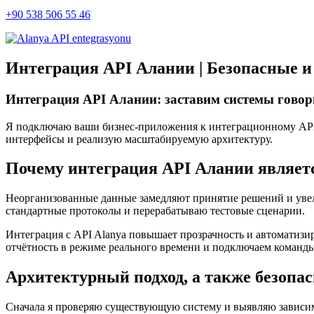
+90 538 506 55 46
Интеграция API Алании | Безопасные 
Интеграция API Алании: заставим системы говор
Я подключаю ваши бизнес-приложения к интеграционному API 
интерфейсы и реализую масштабируемую архитектуру.
Почему интеграция API Алании являет
Неорганизованные данные замедляют принятие решений и увел
стандартные протоколы и перерабатываю тестовые сценарии.
Интеграция с API Alanya повышает прозрачность и автоматизир
отчётность в режиме реального времени и подключаем команды
Архитектурный подход, а также безопа
Сначала я проверяю существующую систему и выявляю зависим