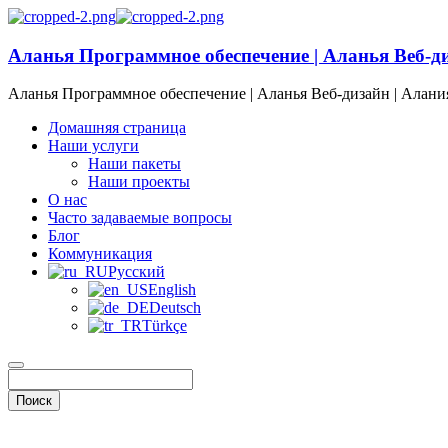
Аланья Программное обеспечение | Аланья Веб-д
Аланья Программное обеспечение | Аланья Веб-дизайн | Алани
Домашняя страница
Наши услуги
Наши пакеты
Наши проекты
О нас
Часто задаваемые вопросы
Блог
Коммуникация
Русский
English
Deutsch
Türkçe