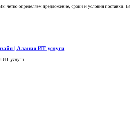
ы чётко определяем предложение, сроки и условия поставки. В
изайн | Алания ИТ-услуги
я ИТ-услуги