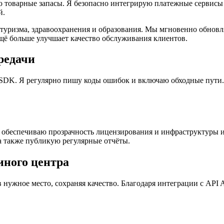
товарные запасы. Я безопасно интегрирую платежные сервисы
й.
 туризма, здравоохранения и образования. Мы мгновенно обнов
щё больше улучшает качество обслуживания клиентов.
редачи
DK. Я регулярно пишу коды ошибок и включаю обходные пути. 
 Я обеспечиваю прозрачность лицензирования и инфраструктуры
а также публикую регулярные отчёты.
иного центра
нужное место, сохраняя качество. Благодаря интеграции с API 