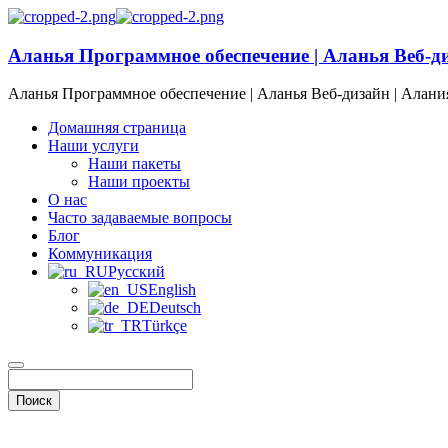
Аланья Программное обеспечение | Аланья Веб-д
Аланья Программное обеспечение | Аланья Веб-дизайн | Алани
Домашняя страница
Наши услуги
Наши пакеты
Наши проекты
О нас
Часто задаваемые вопросы
Блог
Коммуникация
Русский
English
Deutsch
Türkçe