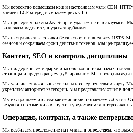
Мы корректно размещаем кэш и настраиваем узлы CDN. HTTP/2
элемент LCP вперёд и снижаем риск CLS.
Мы проверяем пакеты JavaScript и удаляем неиспользуемые. 
размечаем медиатеку и удаляем дубликаты.
Мы настраиваем заголовки безопасности и внедряем HSTS. Мы
сеансов и сокращаем сроки действия токенов. Мы централизуе
Контент, SEO и контроль дисциплины
Мы поддерживаем иерархию заголовков и повышаем читабельн
страницы и предотвращаем дублирование. Мы проводим аудит 
Мы усиливаем локальные сигналы и совершенствуем карту. Мы 
укрепляем авторитет категории. Мы представляем отчёт в поня
Мы настраиваем отслеживание ошибок и отмечаем события. От
результаты в заметки о выпуске и уведомляем заинтересованны
Операция, контракт, а также непрерыв
Мы разбиваем предложение на пункты и определяем, что выхо