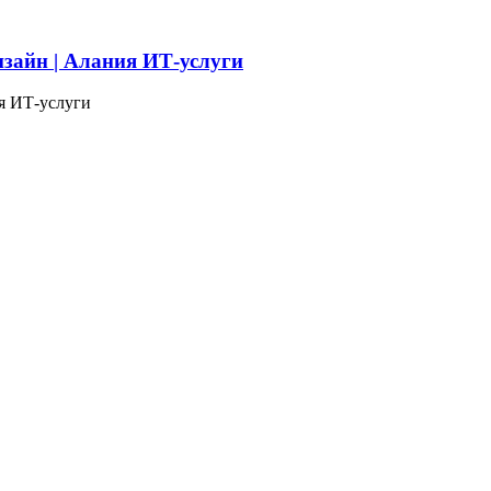
изайн | Алания ИТ-услуги
я ИТ-услуги