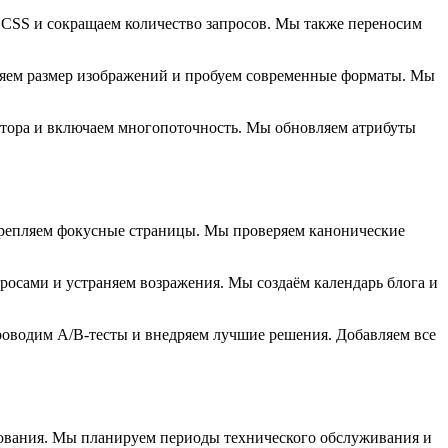
CSS и сокращаем количество запросов. Мы также переносим
еняем размер изображений и пробуем современные форматы. Мы
атора и включаем многопоточность. Мы обновляем атрибуты
крепляем фокусные страницы. Мы проверяем канонические
осами и устраняем возражения. Мы создаём календарь блога и
оводим A/B-тесты и внедряем лучшие решения. Добавляем все
рования. Мы планируем периоды технического обслуживания и