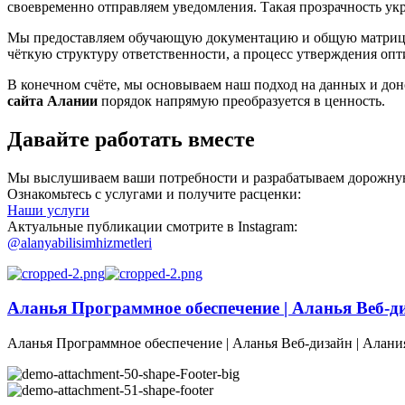
своевременно отправляем уведомления. Такая прозрачность ук
Мы предоставляем обучающую документацию и общую матрицу о
чёткую структуру ответственности, а процесс утверждения оп
В конечном счёте, мы основываем наш подход на данных и дон
сайта Алании
порядок напрямую преобразуется в ценность.
Давайте работать вместе
Мы выслушиваем ваши потребности и разрабатываем дорожную 
Ознакомьтесь с услугами и получите расценки:
Наши услуги
Актуальные публикации смотрите в Instagram:
@alanyabilisimhizmetleri
Аланья Программное обеспечение | Аланья Веб-д
Аланья Программное обеспечение | Аланья Веб-дизайн | Алани