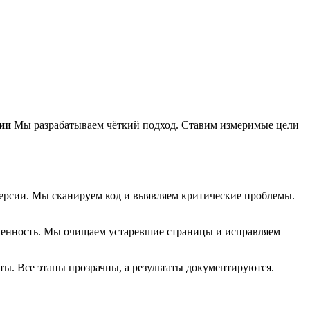
ии
Мы разрабатываем чёткий подход. Ставим измеримые цели
версии. Мы сканируем код и выявляем критические проблемы.
твенность. Мы очищаем устаревшие страницы и исправляем
ы. Все этапы прозрачны, а результаты документируются.