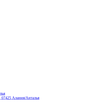
лья
, 07425 Алания/Анталья