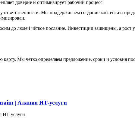
репляет доверие и оптимизирует рабочий процесс.
тветственности. Мы поддерживаем создание контента и предос
тимизирован.
осим до людей чёткое послание. Инвестиции защищены, а рост 
карту. Мы чётко определяем предложение, сроки и условия пос
изайн | Алания ИТ-услуги
я ИТ-услуги