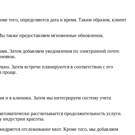
оме того, определяются дата и время. Таким образом, клиент
 Мы также предоставляем мгновенные обновления,
и. Затем добавляем уведомления по электронной почте.
неявок.
ьно. Затем встречи планируются в соответствии с его
я проще.
м и в клиники. Затем мы интегрируем систему учета
 автоматически рассчитывается продолжительность услуги.
у индустрии красоты.
недряется отслеживание квот. Кроме того, мы добавляем