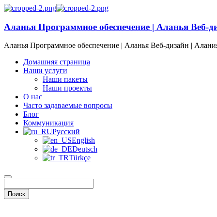
Аланья Программное обеспечение | Аланья Веб-д
Аланья Программное обеспечение | Аланья Веб-дизайн | Алани
Домашняя страница
Наши услуги
Наши пакеты
Наши проекты
О нас
Часто задаваемые вопросы
Блог
Коммуникация
Русский
English
Deutsch
Türkçe