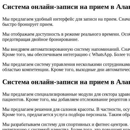
Система онлайн-записи на прием в Ал
Мы предлагаем удобный интерфейс для записи на прием. Сначала
быстро бронирует прием.
Мы отображаем доступность в режиме реального времени. Осо
предотвращая двойное бронирование.
Мы внедряем автоматизированную систему напоминаний. Снача
Кроме того, мы обеспечиваем интеграцию с WhatsApp. Более т
Мы предлагаем систему управления несколькими сотрудниками. 
областью компетенции. Кроме того, выходные дни автоматичес
Система онлайн-записи на прием в Ала
Мы предлагаем специализированные модули для сектора здраво
пациентов. Кроме того, мы добавляем отслеживание рецептов 
Мы предлагаем решения для салонов красоты. В частности, осу
Кроме того, предлагается услуга подбора персонала. Таким об
Мы разрабатываем систему для спортивных и фитнес-центров. С
интеграцию с системой членства. Более того, это повышает ко