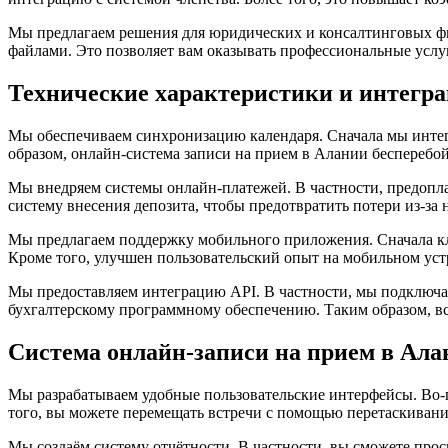
Мы предлагаем решения для юридических и консалтинговых фи
файлами. Это позволяет вам оказывать профессиональные услу
Технические характеристики и интегр
Мы обеспечиваем синхронизацию календаря. Сначала мы интегр
образом, онлайн-система записи на прием в Алании бесперебо
Мы внедряем системы онлайн-платежей. В частности, предоплат
систему внесения депозита, чтобы предотвратить потери из-за 
Мы предлагаем поддержку мобильного приложения. Сначала кл
Кроме того, улучшен пользовательский опыт на мобильном уст
Мы предоставляем интеграцию API. В частности, мы подключ
бухгалтерскому программному обеспечению. Таким образом, вс
Система онлайн-записи на прием в Ала
Мы разрабатываем удобные пользовательские интерфейсы. Во-
того, вы можете перемещать встречи с помощью перетаскивани
Мы создаём систему отчётности. В частности, вы сможете про