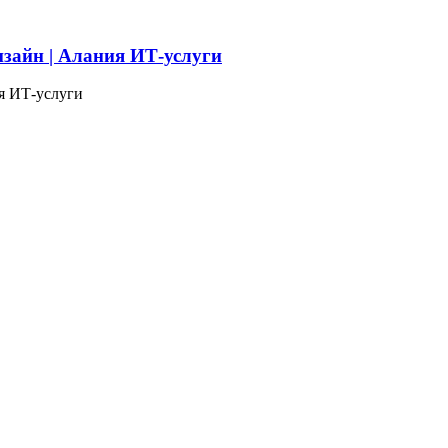
изайн | Алания ИТ-услуги
я ИТ-услуги