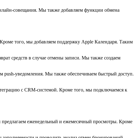
онлайн-совещания. Мы также добавляем функции обмена
 Кроме того, мы добавляем поддержку Apple Календаря. Таким
зврат средств в случае отмены записи. Мы также создаем
м push-уведомления. Мы также обеспечиваем быстрый доступ.
теграцию с CRM-системой. Кроме того, мы подключаемся к
мы предлагаем еженедельный и ежемесячный просмотры. Кроме
ы заполняемости и проводить анализ отмен бронирований.