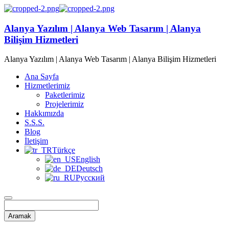
Alanya Yazılım | Alanya Web Tasarım | Alanya
Bilişim Hizmetleri
Alanya Yazılım | Alanya Web Tasarım | Alanya Bilişim Hizmetleri
Ana Sayfa
Hizmetlerimiz
Paketlerimiz
Projelerimiz
Hakkımızda
S.S.S.
Blog
İletişim
Türkçe
English
Deutsch
Русский