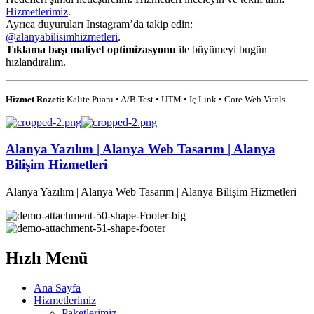
Hizmetlerimiz
.
Ayrıca duyuruları Instagram’da takip edin:
@alanyabilisimhizmetleri
.
Tıklama başı maliyet optimizasyonu
ile büyümeyi bugün
hızlandıralım.
Hizmet Rozeti:
Kalite Puanı • A/B Test • UTM • İç Link • Core Web Vitals
Alanya Yazılım | Alanya Web Tasarım | Alanya
Bilişim Hizmetleri
Alanya Yazılım | Alanya Web Tasarım | Alanya Bilişim Hizmetleri
Hızlı Menü
Ana Sayfa
Hizmetlerimiz
Paketlerimiz