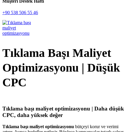
Müşteri Destek Hattı
+90 538 506 55 46
Tıklama Başı Maliyet
Optimizasyonu | Düşük
CPC
Tıklama başı maliyet optimizasyonu | Daha düşük
CPC, daha yüksek değer
Tıklama başı maliyet optimizasyonu
bütçeyi korur ve verimi
artırır. Ayrıca hedefler netleşir. Böylece kampanyalar tutarlı çalışır.