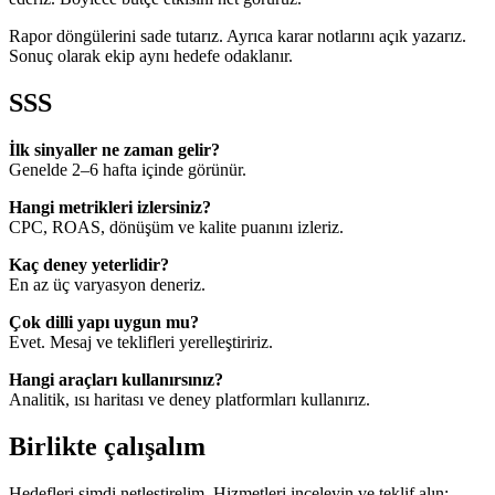
Rapor döngülerini sade tutarız. Ayrıca karar notlarını açık yazarız.
Sonuç olarak ekip aynı hedefe odaklanır.
SSS
İlk sinyaller ne zaman gelir?
Genelde 2–6 hafta içinde görünür.
Hangi metrikleri izlersiniz?
CPC, ROAS, dönüşüm ve kalite puanını izleriz.
Kaç deney yeterlidir?
En az üç varyasyon deneriz.
Çok dilli yapı uygun mu?
Evet. Mesaj ve teklifleri yerelleştiririz.
Hangi araçları kullanırsınız?
Analitik, ısı haritası ve deney platformları kullanırız.
Birlikte çalışalım
Hedefleri şimdi netleştirelim. Hizmetleri inceleyin ve teklif alın: