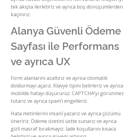
tek akışta ilerletiriz ve ayrıca boş dönüşümlerden
kaçınırız.
Alanya Güvenli Ödeme
Sayfası ile Performans
ve ayrıca UX
Form alanlarını azaltırız ve ayrıca otomatik
doldurmayı açarız. Klavye tipini belirleriz ve ayrıca
mobilde hatayı düşürürüz. CAPTCHA’yı görünmez
tutarız ve ayrıca spam’i engelleriz.
Hata metinlerini insanî yazarız ve ayrıca çözümü
öneririz. Ödeme özetini üstte sunarız ve ayrıca
gizli masraf bırakmayız. İade koşullarını kısaca
belirtiriz ve ayrıca güveni artırırız.