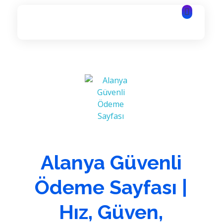
Alanya Yazılım | Alanya Web Tasarım | Alanya Bilişim Hizmetleri
Alanya Yazılım | Alanya Web Tasarım | Alanya Bilişim Hizmetleri
Alanya Güvenli
Ödeme Sayfası |
Hız, Güven,