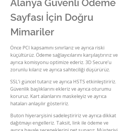
Alanya Güvenli Ödeme
Sayfası İçin Doğru
Mimariler
Önce PCI kapsamını sınırlarız ve ayrıca riski
küçültürüz. Ödeme sağlayıcılarını karşılaştırırız ve
ayrıca komisyonu optimize ederiz. 3D Secure’u
zorunlu kılarız ve ayrıca sahteciliği düşürürüz.
SSL’i güncel tutarız ve ayrıca HSTS etkinleştiririz.
Güvenlik başlıklarını ekleriz ve ayrıca oturumu
koruruz. Kart alanlarını maskeleyiz ve ayrıca
hataları anlaşılır gösteririz.
Buton hiyerarşisini sadeleştiririz ve ayrıca dikkat
dağıtmayı engelleriz. Taksit, link ile ödeme ve
ayrıca havale seçeneklerini net sunarız. Müşteriyi