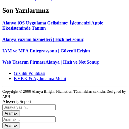
Son Yazılarımız
Alanya iOS Uygulama Geliştirme: İşletmenizi Apple
Ekosisteminde Tanıtın
Alanya yazılım hizmetleri | Hızlı net sonuç
IAM ve MFA Entegrasyonu | Güvenli Erişim
Web Tasarım Firması Alanya | Hızlı ve Net Sonuç
Gizlilik Politikası
KVKK & Aydınlatma Metni
Copyright © 2000 Alanya Bilişim Hizmetleri Tüm hakları saklıdır. Designed by
ABH
Alışveriş Sepeti