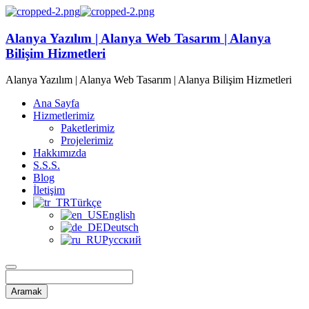
Alanya Yazılım | Alanya Web Tasarım | Alanya
Bilişim Hizmetleri
Alanya Yazılım | Alanya Web Tasarım | Alanya Bilişim Hizmetleri
Ana Sayfa
Hizmetlerimiz
Paketlerimiz
Projelerimiz
Hakkımızda
S.S.S.
Blog
İletişim
Türkçe
English
Deutsch
Русский