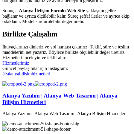
döngüsünü açık tutarız ve ayrıca deneyimi geliştiririz.
Sonuçta
Alanya İletişim Formlu Web Site
yaklaşımı gelire
bağlanır ve ayrıca ölçülebilir kalır. Süreç şeffaf ilerler ve ayrıca ekip
odaklanır. Model sürdürülebilir değer üretir.
Birlikte Çalışalım
İhtiyaçlarınızı dinleriz ve yol haritası çıkarırız. Teklif, süre ve teslim
maddelerini net yazarız. Böylece birlikte ölçülebilir değer üretiriz.
Hizmetleri inceleyin ve teklif alın:
Hizmetlerimiz
Güncel paylaşımlar için Instagram:
@alanyabilisimhizmetleri
Alanya Yazılım | Alanya Web Tasarım | Alanya
Bilişim Hizmetleri
Alanya Yazılım | Alanya Web Tasarım | Alanya Bilişim Hizmetleri