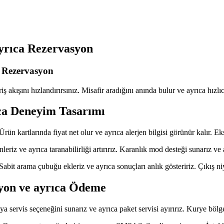
ayrıca Rezervasyon
y Rezervasyon
 akışını hızlandırırsınız. Misafir aradığını anında bulur ve ayrıca hızlıca 
ıca Deneyim Tasarımı
Ürün kartlarında fiyat net olur ve ayrıca alerjen bilgisi görünür kalır. E
zenleriz ve ayrıca taranabilirliği artırırız. Karanlık mod desteği sunarız 
bit arama çubuğu ekleriz ve ayrıca sonuçları anlık gösteririz. Çıkış niy
syon ve ayrıca Ödeme
a servis seçeneğini sunarız ve ayrıca paket servisi ayırırız. Kurye bölges