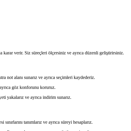
karar verir. Siz süreçleri ölçersiniz ve ayrıca düzenli geliştirirsiniz.
kstra not alanı sunarız ve ayrıca seçimleri kaydederiz.
ve ayrıca göz konforunu koruruz.
eti yakalarız ve ayrıca indirim sunarız.
i sınırlarını tanımlarız ve ayrıca süreyi hesaplarız.