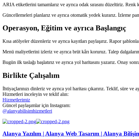
ARIA etiketlerini tamamlarız ve ayrıca odak sırasını düzeltiriz. Renk ko
Güncellemeleri planlarız ve ayrıca otomatik yedek kurarız. İzleme pano
Operasyon, Eğitim ve ayrıca Başlangıç
Kısa atölyeler düzenleriz ve ayrıca kayıtları paylaşırız. Rapor şablonları v
Menü maliyetlerini izleriz ve ayrıca brüt kârı koruruz. Talep dalgaların
Bugün ilk taslağı başlatırız ve ayrıca yol haritasını yazarız. Onay so
Birlikte Çalışalım
İhtiyaçlarınızı dinleriz ve ayrıca yol haritası çıkarırız. Teklif, süre ve 
Hizmetleri inceleyin ve teklif alın:
Hizmetlerimiz
Güncel paylaşımlar için Instagram:
@alanyabilisimhizmetleri
Alanya Yazılım | Alanya Web Tasarım | Alanya Bilişi