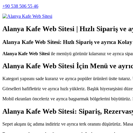
+90 538 506 55 46
Alanya Kafe Web Sitesi | Hızlı Sipariş ve 
Alanya Kafe Web Sitesi: Hızlı Sipariş ve ayrıca Kola
Alanya Kafe Web Sitesi
ile menüyü görünür kılarsınız ve ayrıca sipariş
Alanya Kafe Web Sitesi İçin Menü ve ayr
Kategori yapısını sade kurarız ve ayrıca popüler ürünleri üstte tutarız. 
Görselleri hafifletiriz ve ayrıca hızlı yükleriz. Başlık hiyerarşisini dü
Mobil ekranları önceleriz ve ayrıca başparmak bölgelerini büyütürüz. Sa
Alanya Kafe Web Sitesi: Sipariş, Rezerva
Sepet akışını üç adıma indiririz ve ayrıca terk oranını düşürürüz. Masay