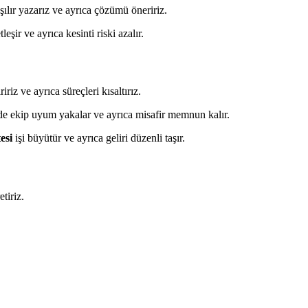
şılır yazarız ve ayrıca çözümü öneririz.
ir ve ayrıca kesinti riski azalır.
iriz ve ayrıca süreçleri kısaltırız.
e ekip uyum yakalar ve ayrıca misafir memnun kalır.
esi
işi büyütür ve ayrıca geliri düzenli taşır.
tiriz.