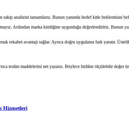
n rakip analizini tamamlarız. Bunun yanında hedef kitle beklentisini beli
mayız. Ardından marka kimliğine uygunluğu değerlendiririz. Bunun yanın
mak rekabet avantajı sağlar. Ayrıca doğru uygulama fark yaratır. Üsteli
ayrıca teslim maddelerini net yazarız. Böylece birlikte ölçülebilir değer üre
m Hizmetleri