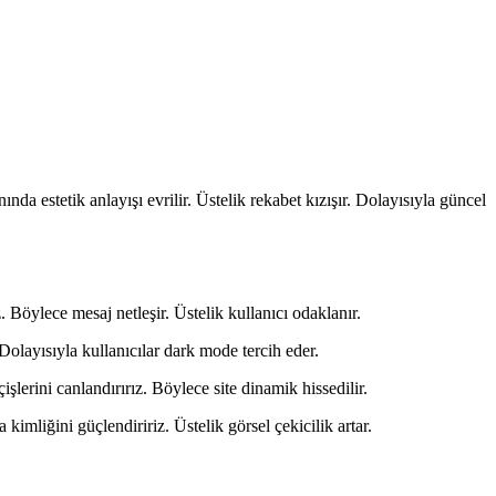
ında estetik anlayışı evrilir. Üstelik rekabet kızışır. Dolayısıyla güncel
 Böylece mesaj netleşir. Üstelik kullanıcı odaklanır.
olayısıyla kullanıcılar dark mode tercih eder.
lerini canlandırırız. Böylece site dinamik hissedilir.
imliğini güçlendiririz. Üstelik görsel çekicilik artar.