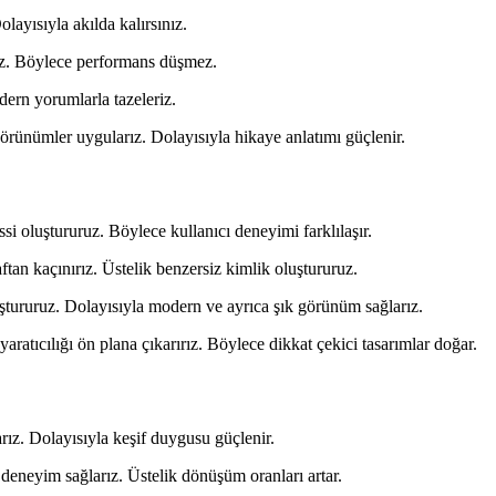
layısıyla akılda kalırsınız.
uruz. Böylece performans düşmez.
dern yorumlarla tazeleriz.
görünümler uygularız. Dolayısıyla hikaye anlatımı güçlenir.
si oluştururuz. Böylece kullanıcı deneyimi farklılaşır.
ftan kaçınırız. Üstelik benzersiz kimlik oluştururuz.
uştururuz. Dolayısıyla modern ve ayrıca şık görünüm sağlarız.
atıcılığı ön plana çıkarırız. Böylece dikkat çekici tasarımlar doğar.
arız. Dolayısıyla keşif duygusu güçlenir.
 deneyim sağlarız. Üstelik dönüşüm oranları artar.