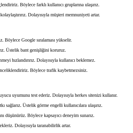
endiririz. Böylece farklı kullanıcı gruplarına ulaşırız.
kolaylaştırırız. Dolayısıyla müşteri memnuniyeti artar.
iz. Böylece Google sıralaması yükselir.
ız. Üstelik bant genişliğini koruruz.
eyi hızlandırırız. Dolayısıyla kullanıcı beklemez.
celiklendiririz. Böylece trafik kaybetmezsiniz.
ucu uyumunu test ederiz. Dolayısıyla herkes sitenizi kullanır.
ı sağlarız. Üstelik görme engelli kullanıcılara ulaşırız.
arını düşünürüz. Böylece kapsayıcı deneyim sunarız.
leriz. Dolayısıyla taranabilirlik artar.