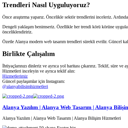
Trendleri Nasıl Uyguluyoruz?
Önce araştırma yaparız. Öncelikle sektör trendlerini inceleriz. Ardında
Dengeli yaklaşım benimseriz. Özellikle her trendi körü körüne uygula
önceliklendiririz.
Özetle Alanya modern web tasarım trendleri sürekli evrilir. Güncel kal
Birlikte Çalışalım
İhtiyaçlarınızı dinleriz ve ayrıca yol haritası çıkarırız. Teklif, süre ve 
Hizmetleri inceleyin ve ayrıca teklif alın:
Hizmetlerimiz
Güncel paylaşımlar için Instagram:
@alanyabilisimhizmetleri
Alanya Yazılım | Alanya Web Tasarım | Alanya Bilişi
Alanya Yazılım | Alanya Web Tasarım | Alanya Bilişim Hizmetleri