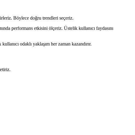
rleriz. Böylece doğru trendleri seçeriz.
da performans etkisini ölçeriz. Üstelik kullanıcı faydasını
k kullanıcı odaklı yaklaşım her zaman kazandırır.
tiriz.