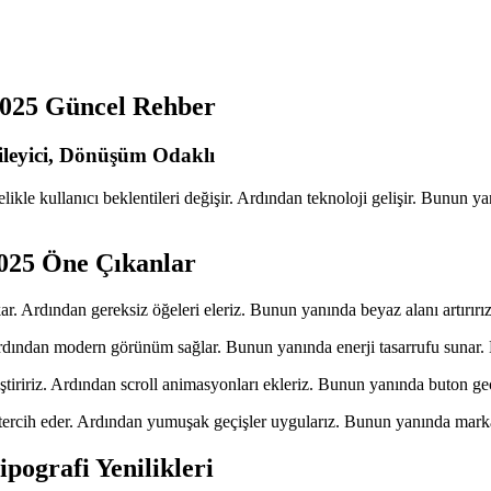
2025 Güncel Rehber
ileyici, Dönüşüm Odaklı
ikle kullanıcı beklentileri değişir. Ardından teknoloji gelişir. Bunun yan
025 Öne Çıkanlar
 Ardından gereksiz öğeleri eleriz. Bunun yanında beyaz alanı artırırız.
rdından modern görünüm sağlar. Bunun yanında enerji tasarrufu sunar. D
iririz. Ardından scroll animasyonları ekleriz. Bunun yanında buton geçiş
ri tercih eder. Ardından yumuşak geçişler uygularız. Bunun yanında marka k
ografi Yenilikleri