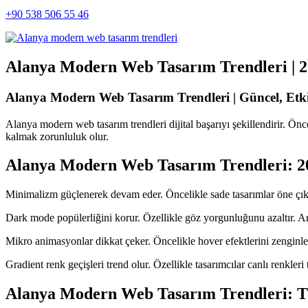
+90 538 506 55 46
Alanya Modern Web Tasarım Trendleri | 
Alanya Modern Web Tasarım Trendleri | Güncel, Etk
Alanya modern web tasarım trendleri dijital başarıyı şekillendirir. Öncel
kalmak zorunluluk olur.
Alanya Modern Web Tasarım Trendleri: 2
Minimalizm güçlenerek devam eder. Öncelikle sade tasarımlar öne çıkar.
Dark mode popülerliğini korur. Özellikle göz yorgunluğunu azaltır. A
Mikro animasyonlar dikkat çeker. Öncelikle hover efektlerini zenginleşt
Gradient renk geçişleri trend olur. Özellikle tasarımcılar canlı renkle
Alanya Modern Web Tasarım Trendleri: Tip