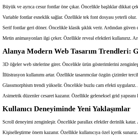
Büyük ve ayrıca cesur fontlar öne çıkar. Öncelikle başlıklar dikkat çek
Variable fontlar esneklik sağlar. Özellikle tek font dosyası yeterli ol
Serif fontlar geri döner. Öncelikle klasik şıklık verir. Ardından güve
Metin animasyonları ilgi çeker. Özellikle reveal efektleri kullanırız.
Alanya Modern Web Tasarım Trendleri: G
3D öğeler web sitelerine girer. Öncelikle ürün gösterimlerini zenginleş
İllüstrasyon kullanımı artar. Özellikle tasarımcılar özgün çizimler ter
Glassmorphism trendi yükselir. Öncelikle buzlu cam efekti uygularız. 
Asimetrik düzenler cesaret kazanır. Özellikle geleneksel grid yapısını
Kullanıcı Deneyiminde Yeni Yaklaşımlar
Scroll deneyimi zenginleşir. Öncelikle parallax efektler derinlik katar
Kişiselleştirme önem kazanır. Özellikle kullanıcıya özel içerik sunar