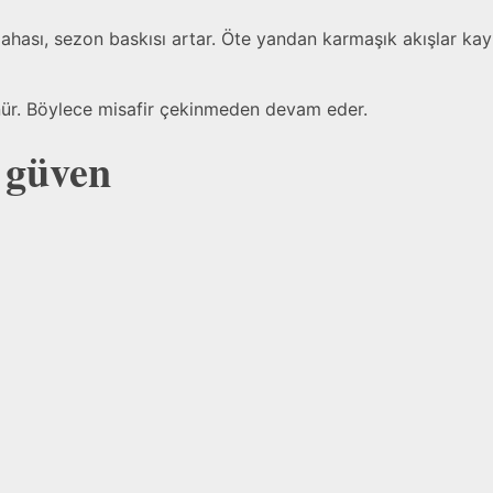
r. Dahası, sezon baskısı artar. Öte yandan karmaşık akışlar ka
rünür. Böylece misafir çekinmeden devam eder.
e güven