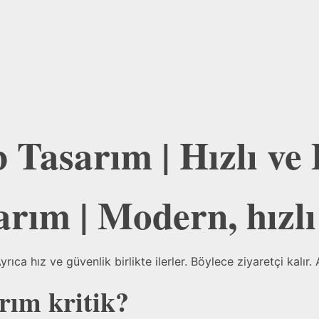
 Tasarım | Hızlı v
arım | Modern, hızl
yrıca hız ve güvenlik birlikte ilerler. Böylece ziyaretçi kalır
arım
kritik?