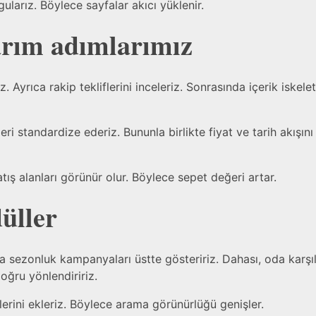
ygularız. Böylece sayfalar akıcı yüklenir.
arım
adımlarımız
z. Ayrıca rakip tekliflerini inceleriz. Sonrasında içerik iskelet
eri standardize ederiz. Bununla birlikte fiyat ve tarih akışın
tış alanları görünür olur. Böylece sepet değeri artar.
üller
sezonluk kampanyaları üstte gösteririz. Dahası, oda karşılaşt
 doğru yönlendiririz.
tlerini ekleriz. Böylece arama görünürlüğü genişler.