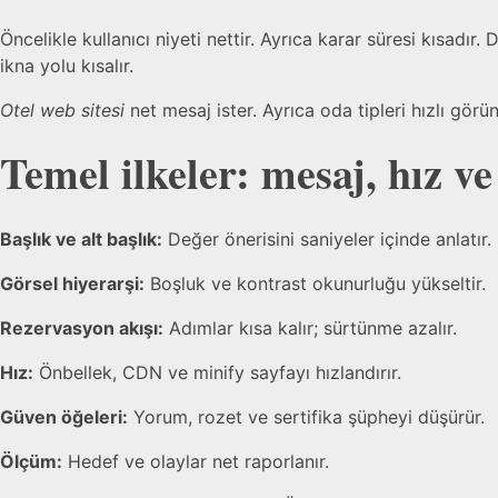
Öncelikle kullanıcı niyeti nettir. Ayrıca karar süresi kısadı
ikna yolu kısalır.
Otel web sitesi
net mesaj ister. Ayrıca oda tipleri hızlı gö
Temel ilkeler: mesaj, hız v
Başlık ve alt başlık:
Değer önerisini saniyeler içinde anlatır.
Görsel hiyerarşi:
Boşluk ve kontrast okunurluğu yükseltir.
Rezervasyon akışı:
Adımlar kısa kalır; sürtünme azalır.
Hız:
Önbellek, CDN ve minify sayfayı hızlandırır.
Güven öğeleri:
Yorum, rozet ve sertifika şüpheyi düşürür.
Ölçüm:
Hedef ve olaylar net raporlanır.