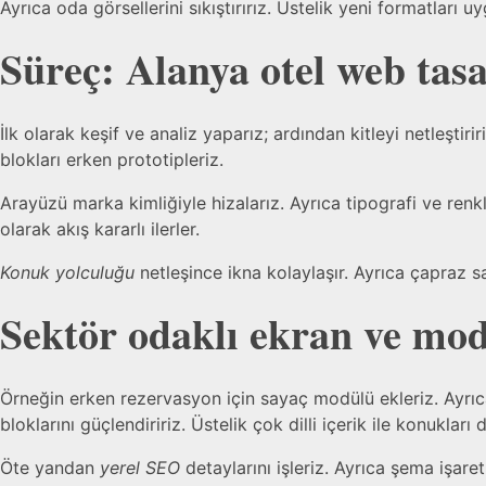
Ayrıca oda görsellerini sıkıştırırız. Üstelik yeni formatları u
Süreç:
Alanya otel web tas
İlk olarak keşif ve analiz yaparız; ardından kitleyi netleştiriri
blokları erken prototipleriz.
Arayüzü marka kimliğiyle hizalarız. Ayrıca tipografi ve renkl
olarak akış kararlı ilerler.
Konuk yolculuğu
netleşince ikna kolaylaşır. Ayrıca çapraz sa
Sektör odaklı ekran ve mod
Örneğin erken rezervasyon için sayaç modülü ekleriz. Ayrıca 
bloklarını güçlendiririz. Üstelik çok dilli içerik ile konukları
Öte yandan
yerel SEO
detaylarını işleriz. Ayrıca şema işare