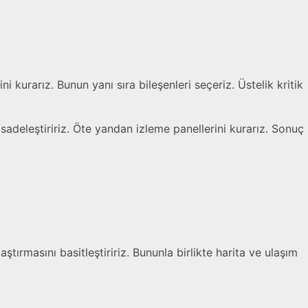
ini kurarız. Bunun yanı sıra bileşenleri seçeriz. Üstelik kritik
ı sadeleştiririz. Öte yandan izleme panellerini kurarız. Sonuç
ırmasını basitleştiririz. Bununla birlikte harita ve ulaşım