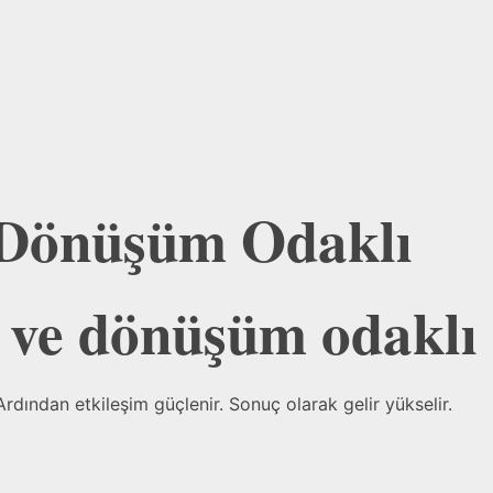
e Dönüşüm Odaklı
ı ve dönüşüm odaklı
. Ardından etkileşim güçlenir. Sonuç olarak gelir yükselir.