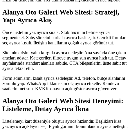
Alanya Oto Galeri Web Sitesi: Strateji,
Yapı Ayrıca Akış
Önce hedefini yaz ayrıca sırala. Stok hacmini belirle ayrıca
segmente et. Satış sürecini haritala ayrıca basitleştir. Gerekli formları
seç ayrıca kısalt. İletişim kanallarını çoğalt ayrıca görünür tut.
Site mimarisini yalın kurgula ayrıca netleştir. Ana sayfada öne çıkan
araçları göster. Kategorileri filtreye uygun sun ayrıca hızlı tut. Detay
sayfalarında standart alanları sabitle. CTA bileşenlerini üstte sabit tut
ayrıca tekrar ettir.
Form adımlarını kısalt ayrıca sadeleştir. Ad, telefon, bütçe alanlarını
zorunlu yap. WhatsApp tıklamasını ölç ayrıca etiketle. Randevu
saatlerini net sun. KVKK onayını açık göster ayrıca güven ver.
Alanya Oto Galeri Web Sitesi Deneyimi:
Listeleme, Detay Ayrıca İkna
Listelemeyi kart düzeniyle oluştur ayrıca hızlandır. Başlıkları kısa
yaz ayrıca açıklayıcı seç. Fiyatı görünür konumlandır ayrıca netleştir.