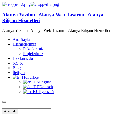
Alanya Yazılım | Alanya Web Tasarım | Alanya
Bilişim Hizmetleri
Alanya Yazılım | Alanya Web Tasarım | Alanya Bilişim Hizmetleri
Ana Sayfa
Hizmetlerimiz
Paketlerimiz
Projelerimiz
Hakkımızda
S.S.S.
Blog
İletişim
Türkçe
English
Deutsch
Русский