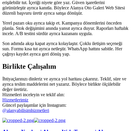
erişilebilir tut. İçeriği niyete göre yaz. Güven işaretlerini
görünürleştir ayrıca kanıtla. Böylece Alanya Oto Galeri Web Sitesi
düzenli başvuru üretir ayrıca satışa dönüşür.
Yerel pazarı oku ayrıca takip et. Kampanya dönemlerini önceden
planla. Stok değişimini anında yansıt ayrıca duyur. Raporları haftalık
incele. A/B testini sürdür ayrıca kazananı uygula.
Son adımda akışı kapat ayrıca kolaylaştır. Çoklu iletişim seçeneği
sun. Formu kısa tut ayrıca netleştir. WhatsApp hattını sabitle. Her
çağrıyı kaydet ayrıca geri dönüş yap.
Birlikte Çalışalım
İhtiyaçlarınızı dinleriz ve ayrıca yol haritası çıkarırız. Teklif, süre ve
ayrıca teslim maddelerini net yazarız. Böylece birlikte ölçülebilir
değer üretiriz.
Hizmetleri inceleyin ve teklif alın:
Hizmetlerimiz
Güncel paylaşımlar için Instagram:
@alanyabilisimhizmetleri