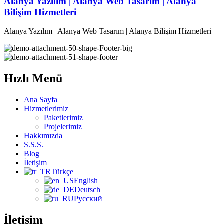
Alanya Yazılım | Alanya Web Tasarım | Alanya
Bilişim Hizmetleri
Alanya Yazılım | Alanya Web Tasarım | Alanya Bilişim Hizmetleri
Hızlı Menü
Ana Sayfa
Hizmetlerimiz
Paketlerimiz
Projelerimiz
Hakkımızda
S.S.S.
Blog
İletişim
Türkçe
English
Deutsch
Русский
İletişim