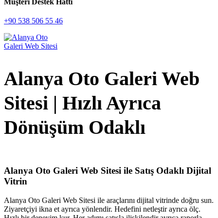
Müşteri Destek Hattı
+90 538 506 55 46
Alanya Oto Galeri Web
Sitesi | Hızlı Ayrıca
Dönüşüm Odaklı
Alanya Oto Galeri Web Sitesi ile Satış Odaklı Dijital
Vitrin
Alanya Oto Galeri Web Sitesi ile araçlarını dijital vitrinde doğru sun.
Ziyaretçiyi ikna et ayrıca yönlendir. Hedefini netleştir ayrıca ölç.
Hızlı bir deneyim kur. Her adımı satışla ilişkilendir ayrıca raporla.