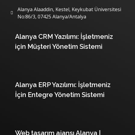
Alanya Alaaddin, Kestel, Keykubat Üniversitesi
No:86/3, 07425 Alanya/Antalya
Son Yazılarımız
Alanya CRM Yazılımı: İşletmeniz
için Müşteri Yönetim Sistemi
Alanya ERP Yazılımı: İşletmeniz
İçin Entegre Yönetim Sistemi
Web tasarım ajansı Alanya |