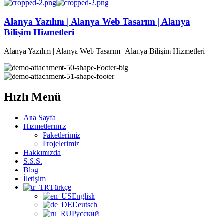
Alanya Yazılım | Alanya Web Tasarım | Alanya
Bilişim Hizmetleri
Alanya Yazılım | Alanya Web Tasarım | Alanya Bilişim Hizmetleri
Hızlı Menü
Ana Sayfa
Hizmetlerimiz
Paketlerimiz
Projelerimiz
Hakkımızda
S.S.S.
Blog
İletişim
Türkçe
English
Deutsch
Русский