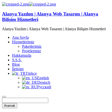
Alanya Yazılım | Alanya Web Tasarım | Alanya
Bilişim Hizmetleri
Alanya Yazılım | Alanya Web Tasarım | Alanya Bilişim Hizmetleri
Ana Sayfa
Hizmetlerimiz
Paketlerimiz
Projelerimiz
Hakkımızda
S.S.S.
Blog
İletişim
Türkçe
English
Deutsch
Русский