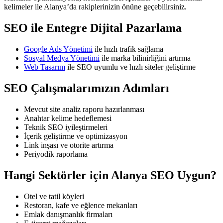
kelimeler ile Alanya’da rakiplerinizin önüne geçebilirsiniz.
SEO ile Entegre Dijital Pazarlama
Google Ads Yönetimi
ile hızlı trafik sağlama
Sosyal Medya Yönetimi
ile marka bilinirliğini artırma
Web Tasarım
ile SEO uyumlu ve hızlı siteler geliştirme
SEO Çalışmalarımızın Adımları
Mevcut site analiz raporu hazırlanması
Anahtar kelime hedeflemesi
Teknik SEO iyileştirmeleri
İçerik geliştirme ve optimizasyon
Link inşası ve otorite artırma
Periyodik raporlama
Hangi Sektörler için Alanya SEO Uygun?
Otel ve tatil köyleri
Restoran, kafe ve eğlence mekanları
Emlak danışmanlık firmaları