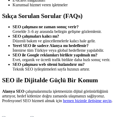
E-ticaret mağazaları
Kurumsal hizmet veren işletmeler
Sıkça Sorulan Sorular (FAQs)
SEO çalışması ne zaman sonuç verir?
Genelde 3–6 ay arasında belirgin gelişme gözlemlenir.
SEO çalışmaları kalıcı mı?
Düzenli bakım ve güncellemelerle kalıcı hale gelir.
Yerel SEO ile sadece Alanya mı hedeflenir?
İstenirse tüm Türkiye veya global hedefleme yapılabilir.
SEO ile Google reklamları birlikte yapılmalı mı?
Evet, organik ve ücretli trafik birlikte daha hızlı sonuç verir.
SEO çalışması web sitemi hızlandırır mı?
Teknik SEO iyileştirmeleri sayfa hızınızı artırır.
SEO ile Dijitalde Güçlü Bir Konum
Alanya SEO
çalışmalarımızla işletmenizin dijital görünürlüğünü
artırıyor, hedef kitlenize doğru zamanda ulaşmanızı sağlıyoruz.
Profesyonel SEO hizmeti almak için
hemen bizimle iletişime geçin
.