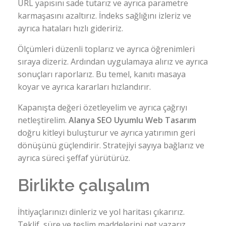
URL yapısını sade tutarız ve ayrıca parametre
karmaşasını azaltırız. İndeks sağlığını izleriz ve
ayrıca hataları hızlı gideririz.
Ölçümleri düzenli toplarız ve ayrıca öğrenimleri
sıraya dizeriz. Ardından uygulamaya alırız ve ayrıca
sonuçları raporlarız. Bu temel, kanıtı masaya
koyar ve ayrıca kararları hızlandırır.
Kapanışta değeri özetleyelim ve ayrıca çağrıyı
netleştirelim.
Alanya SEO Uyumlu Web Tasarım
doğru kitleyi buluşturur ve ayrıca yatırımın geri
dönüşünü güçlendirir. Stratejiyi sayıya bağlarız ve
ayrıca süreci şeffaf yürütürüz.
Birlikte çalışalım
İhtiyaçlarınızı dinleriz ve yol haritası çıkarırız.
Teklif, süre ve teslim maddelerini net yazarız.