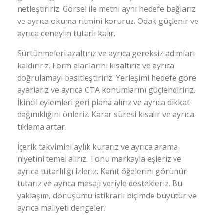
netleştiririz. Görsel ile metni aynı hedefe bağlarız
ve ayrıca okuma ritmini koruruz. Odak güçlenir ve
ayrıca deneyim tutarlı kalır.
Sürtünmeleri azaltırız ve ayrıca gereksiz adımları
kaldırırız. Form alanlarını kısaltırız ve ayrıca
doğrulamayı basitleştiririz. Yerleşimi hedefe göre
ayarlarız ve ayrıca CTA konumlarını güçlendiririz.
İkincil eylemleri geri plana alırız ve ayrıca dikkat
dağınıklığını önleriz. Karar süresi kısalır ve ayrıca
tıklama artar.
İçerik takvimini aylık kurarız ve ayrıca arama
niyetini temel alırız. Tonu markayla eşleriz ve
ayrıca tutarlılığı izleriz. Kanıt öğelerini görünür
tutarız ve ayrıca mesajı veriyle destekleriz. Bu
yaklaşım, dönüşümü istikrarlı biçimde büyütür ve
ayrıca maliyeti dengeler.