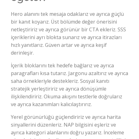
Hero alanını tek mesaja odaklarız ve ayrıca güçlü
bir kanıt koyarız. Üst bölümde değer önerisini
netleştiririz ve ayrıca görünür bir CTA ekleriz. SSS
içeriklerini ayrı blokta sunarız ve ayrıca itirazları
hızlı yanıtlarız. Güven artar ve ayrıca keşif
derinleşir.
İçerik bloklarını tek hedefe bağlarız ve ayrıca
paragrafları kısa tutarız. Jargonu azaltırız ve ayrıca
saha örnekleriyle destekleriz. Sosyal kanıtı
stratejik yerleştiririz ve ayrıca dönüşümle
ilişkilendiririz. Okuma akışını testlerle doğrularız
ve ayrıca kazanımları kalıcılaştırırız.
Yerel görünürlüğü güçlendiririz ve ayrıca harita
sinyallerini düzenleriz. NAP bilgisini eşleriz ve
ayrıca kategori alanlarını doğru yazarız. İnceleme