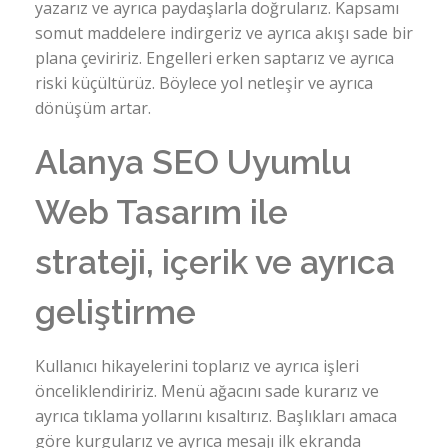
yazarız ve ayrıca paydaşlarla doğrularız. Kapsamı
somut maddelere indirgeriz ve ayrıca akışı sade bir
plana çeviririz. Engelleri erken saptarız ve ayrıca
riski küçültürüz. Böylece yol netleşir ve ayrıca
dönüşüm artar.
Alanya SEO Uyumlu
Web Tasarım ile
strateji, içerik ve ayrıca
geliştirme
Kullanıcı hikayelerini toplarız ve ayrıca işleri
önceliklendiririz. Menü ağacını sade kurarız ve
ayrıca tıklama yollarını kısaltırız. Başlıkları amaca
göre kurgularız ve ayrıca mesajı ilk ekranda