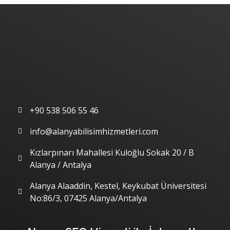
Hızlı Menü
İletişim
+90 538 506 55 46
info@alanyabilisimhizmetleri.com
Kızlarpınarı Mahallesi Kuloğlu Sokak 20 / B
Alanya / Antalya
Alanya Alaaddin, Kestel, Keykubat Üniversitesi
No:86/3, 07425 Alanya/Antalya
Son Yazılarımız