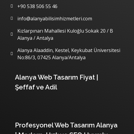
+90 538 506 55 46
info@alanyabilisimhizmetleri.com
Kızlarpınarı Mahallesi Kuloğlu Sokak 20 / B
Alanya / Antalya
Alanya Alaaddin, Kestel, Keykubat Üniversitesi
No:86/3, 07425 Alanya/Antalya
Son Yazılarımız
Alanya Web Tasarım Fiyat |
Şeffaf ve Adil
Profesyonel Web Tasarım Alanya