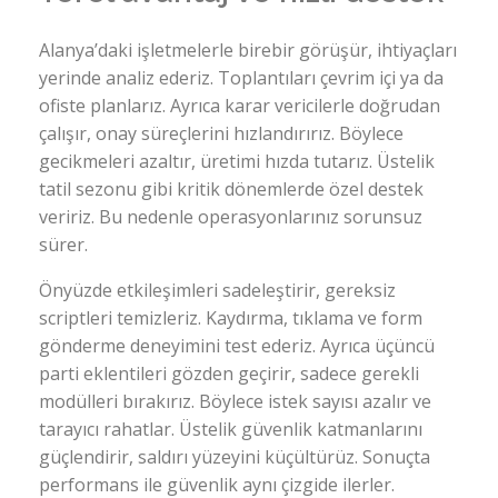
Alanya’daki işletmelerle birebir görüşür, ihtiyaçları
yerinde analiz ederiz. Toplantıları çevrim içi ya da
ofiste planlarız. Ayrıca karar vericilerle doğrudan
çalışır, onay süreçlerini hızlandırırız. Böylece
gecikmeleri azaltır, üretimi hızda tutarız. Üstelik
tatil sezonu gibi kritik dönemlerde özel destek
veririz. Bu nedenle operasyonlarınız sorunsuz
sürer.
Önyüzde etkileşimleri sadeleştirir, gereksiz
scriptleri temizleriz. Kaydırma, tıklama ve form
gönderme deneyimini test ederiz. Ayrıca üçüncü
parti eklentileri gözden geçirir, sadece gerekli
modülleri bırakırız. Böylece istek sayısı azalır ve
tarayıcı rahatlar. Üstelik güvenlik katmanlarını
güçlendirir, saldırı yüzeyini küçültürüz. Sonuçta
performans ile güvenlik aynı çizgide ilerler.