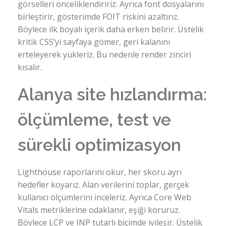
görselleri önceliklendiririz. Ayrıca font dosyalarını
birleştirir, gösterimde FOIT riskini azaltırız.
Böylece ilk boyalı içerik daha erken belirir. Üstelik
kritik CSS’yi sayfaya gömer, geri kalanını
erteleyerek yükleriz. Bu nedenle render zinciri
kısalır.
Alanya site hızlandırma:
ölçümleme, test ve
sürekli optimizasyon
Lighthouse raporlarını okur, her skoru ayrı
hedefler koyarız. Alan verilerini toplar, gerçek
kullanıcı ölçümlerini inceleriz. Ayrıca Core Web
Vitals metriklerine odaklanır, eşiği koruruz.
Böylece LCP ve INP tutarlı biçimde iyileşir. Üstelik