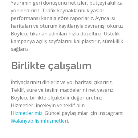
Yatırımın geri dönüşünü net izler, bütçeyi akıllıca
yönlendiririz. Trafik kaynaklarını kıyaslar,
performansı kanala göre raporlarız. Ayrıca ısı
haritaları ve oturum kayıtlarıyla davranışı okuruz.
Böylece tıkanan adımları hızla düzeltiriz. Üstelik
kampanya açılış sayfalarını kalıplaştırır, süreklilik
sağlarız.
Birlikte çalışalım
İhtiyaçlarınızı dinleriz ve yol haritası çıkarırız.
Teklif, süre ve teslim maddelerini net yazarız.
Böylece birlikte ölçülebilir değer üretiriz.
Hizmetleri inceleyin ve teklif alın:
Hizmetlerimiz
. Güncel paylaşımlar için Instagram:
@alanyabilisimhizmetleri
.