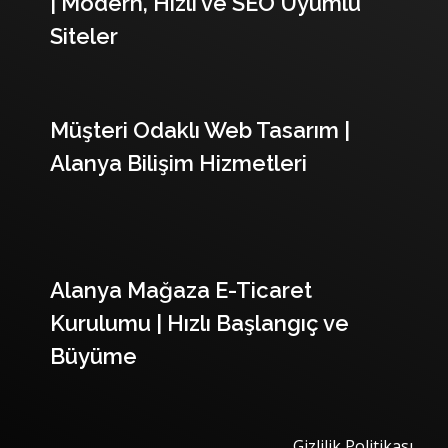
| Modern, Hızlı ve SEO Uyumlu
Siteler
Müşteri Odaklı Web Tasarım |
Alanya Bilişim Hizmetleri
Alanya Mağaza E-Ticaret
Kurulumu | Hızlı Başlangıç ve
Büyüme
Gizlilik Politikası