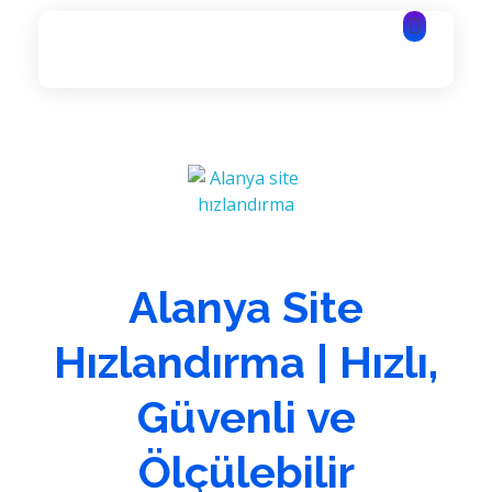
Alanya Yazılım | Alanya Web Tasarım | Alanya Bilişim Hizmetleri
Alanya Yazılım | Alanya Web Tasarım | Alanya Bilişim Hizmetleri
Alanya Site
Hızlandırma | Hızlı,
Güvenli ve
Ölçülebilir