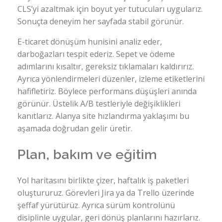
CLS’yi azaltmak için boyut yer tutucuları uygularız.
Sonuçta deneyim her sayfada stabil görünür.
E-ticaret dönüşüm hunisini analiz eder,
darboğazları tespit ederiz. Sepet ve ödeme
adımlarını kısaltır, gereksiz tıklamaları kaldırırız.
Ayrıca yönlendirmeleri düzenler, izleme etiketlerini
hafifletiriz. Böylece performans düşüşleri anında
görünür. Üstelik A/B testleriyle değişiklikleri
kanıtlarız. Alanya site hızlandırma yaklaşımı bu
aşamada doğrudan gelir üretir.
Plan, bakım ve eğitim
Yol haritasını birlikte çizer, haftalık iş paketleri
oluştururuz. Görevleri Jira ya da Trello üzerinde
şeffaf yürütürüz. Ayrıca sürüm kontrolünü
disiplinle uygular, geri dönüş planlarını hazırlarız.