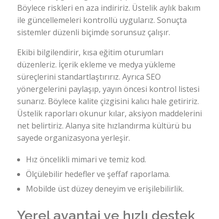
Böylece riskleri en aza indiririz. Üstelik aylık bakım
ile güncellemeleri kontrollü uygularız. Sonuçta
sistemler düzenli biçimde sorunsuz çalışır.
Ekibi bilgilendirir, kısa eğitim oturumları
düzenleriz. İçerik ekleme ve medya yükleme
süreçlerini standartlaştırırız. Ayrıca SEO
yönergelerini paylaşıp, yayın öncesi kontrol listesi
sunarız. Böylece kalite çizgisini kalıcı hale getiririz.
Üstelik raporları okunur kılar, aksiyon maddelerini
net belirtiriz. Alanya site hızlandırma kültürü bu
sayede organizasyona yerleşir.
Hız öncelikli mimari ve temiz kod.
Ölçülebilir hedefler ve şeffaf raporlama.
Mobilde üst düzey deneyim ve erişilebilirlik.
Yerel avantaj ve hızlı destek