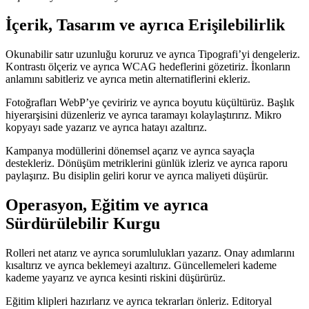
İçerik, Tasarım ve ayrıca Erişilebilirlik
Okunabilir satır uzunluğu koruruz ve ayrıca Tipografi’yi dengeleriz.
Kontrastı ölçeriz ve ayrıca WCAG hedeflerini gözetiriz. İkonların
anlamını sabitleriz ve ayrıca metin alternatiflerini ekleriz.
Fotoğrafları WebP’ye çeviririz ve ayrıca boyutu küçültürüz. Başlık
hiyerarşisini düzenleriz ve ayrıca taramayı kolaylaştırırız. Mikro
kopyayı sade yazarız ve ayrıca hatayı azaltırız.
Kampanya modüllerini dönemsel açarız ve ayrıca sayaçla
destekleriz. Dönüşüm metriklerini günlük izleriz ve ayrıca raporu
paylaşırız. Bu disiplin geliri korur ve ayrıca maliyeti düşürür.
Operasyon, Eğitim ve ayrıca
Sürdürülebilir Kurgu
Rolleri net atarız ve ayrıca sorumlulukları yazarız. Onay adımlarını
kısaltırız ve ayrıca beklemeyi azaltırız. Güncellemeleri kademe
kademe yayarız ve ayrıca kesinti riskini düşürürüz.
Eğitim klipleri hazırlarız ve ayrıca tekrarları önleriz. Editoryal