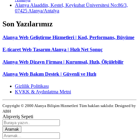
Alanya Alaaddin, Kestel, Keykubat Üniversitesi No:86/3,
07425 Alanya/Antalya
Son Yazılarımız
Alanya Web Geliştirme Hizmetleri | Kod, Performans, Büyüme
E-ticaret Web Tasarım Alanya | Hızlı Net Sonuç
Alanya Web Dizayn Firması | Kurumsal, Hızlı, Ölçülebilir
Alanya Web Bakım Destek | Güvenli ve Hızlı
Gizlilik Politikası
KVKK & Aydınlatma Metni
Copyright © 2000 Alanya Bilişim Hizmetleri Tüm hakları saklıdır. Designed by
ABH
Alışveriş Sepeti