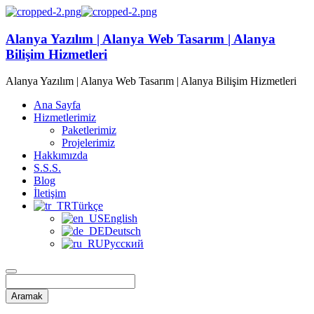
Alanya Yazılım | Alanya Web Tasarım | Alanya
Bilişim Hizmetleri
Alanya Yazılım | Alanya Web Tasarım | Alanya Bilişim Hizmetleri
Ana Sayfa
Hizmetlerimiz
Paketlerimiz
Projelerimiz
Hakkımızda
S.S.S.
Blog
İletişim
Türkçe
English
Deutsch
Русский