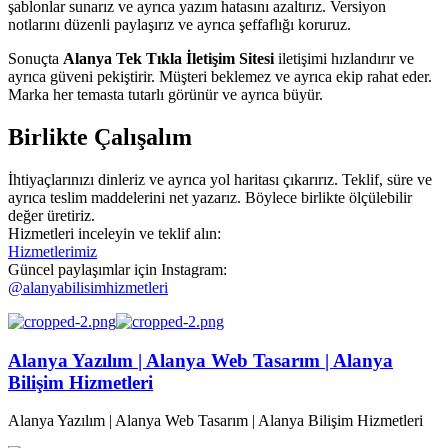
şablonlar sunarız ve ayrıca yazım hatasını azaltırız. Versiyon
notlarını düzenli paylaşırız ve ayrıca şeffaflığı koruruz.
Sonuçta
Alanya Tek Tıkla İletişim Sitesi
iletişimi hızlandırır ve
ayrıca güveni pekiştirir. Müşteri beklemez ve ayrıca ekip rahat eder.
Marka her temasta tutarlı görünür ve ayrıca büyür.
Birlikte Çalışalım
İhtiyaçlarınızı dinleriz ve ayrıca yol haritası çıkarırız. Teklif, süre ve
ayrıca teslim maddelerini net yazarız. Böylece birlikte ölçülebilir
değer üretiriz.
Hizmetleri inceleyin ve teklif alın:
Hizmetlerimiz
Güncel paylaşımlar için Instagram:
@alanyabilisimhizmetleri
Alanya Yazılım | Alanya Web Tasarım | Alanya
Bilişim Hizmetleri
Alanya Yazılım | Alanya Web Tasarım | Alanya Bilişim Hizmetleri