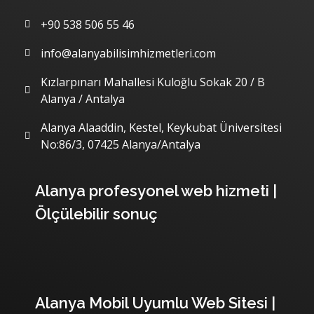
İletişim
+90 538 506 55 46
info@alanyabilisimhizmetleri.com
Kızlarpınarı Mahallesi Kuloğlu Sokak 20 / B
Alanya / Antalya
Alanya Alaaddin, Kestel, Keykubat Üniversitesi
No:86/3, 07425 Alanya/Antalya
Son Yazılarımız
Alanya profesyonel web hizmeti |
Ölçülebilir sonuç
Alanya Mobil Uyumlu Web Sitesi |