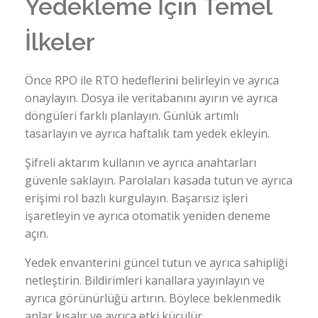
Yedekleme İçin Temel
İlkeler
Önce RPO ile RTO hedeflerini belirleyin ve ayrıca
onaylayın. Dosya ile veritabanını ayırın ve ayrıca
döngüleri farklı planlayın. Günlük artımlı
tasarlayın ve ayrıca haftalık tam yedek ekleyin.
Şifreli aktarım kullanın ve ayrıca anahtarları
güvenle saklayın. Parolaları kasada tutun ve ayrıca
erişimi rol bazlı kurgulayın. Başarısız işleri
işaretleyin ve ayrıca otomatik yeniden deneme
açın.
Yedek envanterini güncel tutun ve ayrıca sahipliği
netleştirin. Bildirimleri kanallara yayınlayın ve
ayrıca görünürlüğü artırın. Böylece beklenmedik
anlar kısalır ve ayrıca etki küçülür.