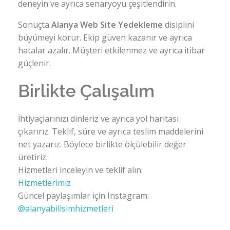
deneyin ve ayrıca senaryoyu çeşitlendirin.
Sonuçta
Alanya Web Site Yedekleme
disiplini
büyümeyi korur. Ekip güven kazanır ve ayrıca
hatalar azalır. Müşteri etkilenmez ve ayrıca itibar
güçlenir.
Birlikte Çalışalım
İhtiyaçlarınızı dinleriz ve ayrıca yol haritası
çıkarırız. Teklif, süre ve ayrıca teslim maddelerini
net yazarız. Böylece birlikte ölçülebilir değer
üretiriz.
Hizmetleri inceleyin ve teklif alın:
Hizmetlerimiz
Güncel paylaşımlar için Instagram:
@alanyabilisimhizmetleri