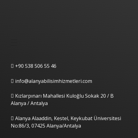
Hızlı Menü
İletişim
+90 538 506 55 46
info@alanyabilisimhizmetleri.com
Kızlarpınarı Mahallesi Kuloğlu Sokak 20 / B
Alanya / Antalya
Alanya Alaaddin, Kestel, Keykubat Üniversitesi
No:86/3, 07425 Alanya/Antalya