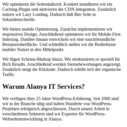
Wir optimieren die Seitenladezeit. Konkret installieren wir ein
Caching-Plugin und aktivieren die CDN-Integration. Zusätzlich
nutzen wir Lazy Loading. Dadurch lädt Ihre Seite in
Sekundenschnelle.
Wir bieten mobile Optimierung. Zunächst implementieren wir
responsives Design. Anschließend optimieren wir für Mobile-First-
Indexing. Darüber hinaus entwickeln wir eine touchfreundliche
Benutzeroberfläche. Und schließlich stellen wir die Bedürfnisse
mobiler Nutzer in den Mittelpunkt.
Wir fügen Schema-Markup hinzu. Wir strukturieren es speziell für
Rich Results. Anschließend werden Sternebewertungen angezeigt.
Zusätzlich steigt die Klickrate. Dadurch erhöht sich der organische
Traffic.
Warum Alanya IT Services?
Wir verfügen über 25 Jahre WordPress-Erfahrung. Seit 2000 sind
wir in der Branche tätig und haben Hunderte von WordPress-
Projekten erfolgreich abgeschlossen. Durch unsere Arbeit in
verschiedenen Sektoren sind wir Experten für WordPress-
Webseitenentwicklung in Alanya.