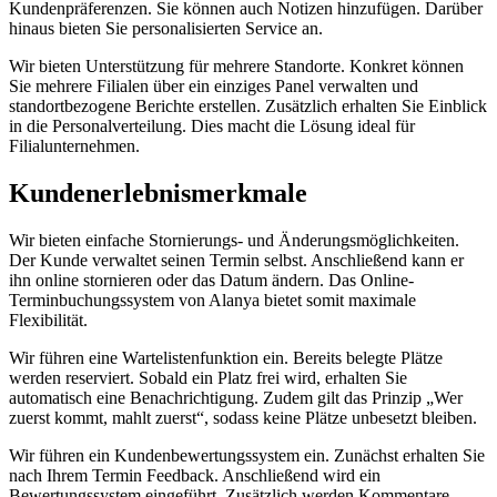
Kundenpräferenzen. Sie können auch Notizen hinzufügen. Darüber
hinaus bieten Sie personalisierten Service an.
Wir bieten Unterstützung für mehrere Standorte. Konkret können
Sie mehrere Filialen über ein einziges Panel verwalten und
standortbezogene Berichte erstellen. Zusätzlich erhalten Sie Einblick
in die Personalverteilung. Dies macht die Lösung ideal für
Filialunternehmen.
Kundenerlebnismerkmale
Wir bieten einfache Stornierungs- und Änderungsmöglichkeiten.
Der Kunde verwaltet seinen Termin selbst. Anschließend kann er
ihn online stornieren oder das Datum ändern. Das Online-
Terminbuchungssystem von Alanya bietet somit maximale
Flexibilität.
Wir führen eine Wartelistenfunktion ein. Bereits belegte Plätze
werden reserviert. Sobald ein Platz frei wird, erhalten Sie
automatisch eine Benachrichtigung. Zudem gilt das Prinzip „Wer
zuerst kommt, mahlt zuerst“, sodass keine Plätze unbesetzt bleiben.
Wir führen ein Kundenbewertungssystem ein. Zunächst erhalten Sie
nach Ihrem Termin Feedback. Anschließend wird ein
Bewertungssystem eingeführt. Zusätzlich werden Kommentare