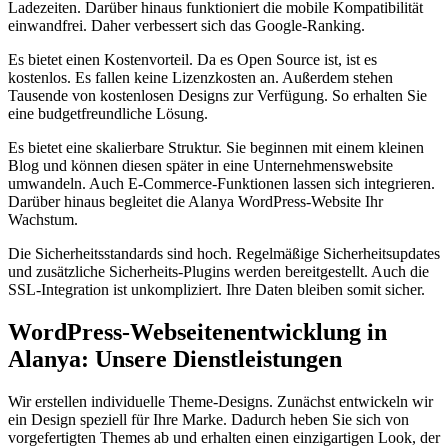
Ladezeiten. Darüber hinaus funktioniert die mobile Kompatibilität
einwandfrei. Daher verbessert sich das Google-Ranking.
Es bietet einen Kostenvorteil. Da es Open Source ist, ist es
kostenlos. Es fallen keine Lizenzkosten an. Außerdem stehen
Tausende von kostenlosen Designs zur Verfügung. So erhalten Sie
eine budgetfreundliche Lösung.
Es bietet eine skalierbare Struktur. Sie beginnen mit einem kleinen
Blog und können diesen später in eine Unternehmenswebsite
umwandeln. Auch E-Commerce-Funktionen lassen sich integrieren.
Darüber hinaus begleitet die Alanya WordPress-Website Ihr
Wachstum.
Die Sicherheitsstandards sind hoch. Regelmäßige Sicherheitsupdates
und zusätzliche Sicherheits-Plugins werden bereitgestellt. Auch die
SSL-Integration ist unkompliziert. Ihre Daten bleiben somit sicher.
WordPress-Webseitenentwicklung in
Alanya: Unsere Dienstleistungen
Wir erstellen individuelle Theme-Designs. Zunächst entwickeln wir
ein Design speziell für Ihre Marke. Dadurch heben Sie sich von
vorgefertigten Themes ab und erhalten einen einzigartigen Look, der