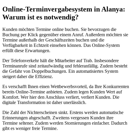
Online-Terminvergabesystem in Alanya:
Warum ist es notwendig?
Kunden möchten Termine online buchen. Sie bevorzugen die
Buchung per Klick gegenüber einem Anruf. Außerdem möchten sie
Termine außerhalb der Geschäftszeiten buchen und die
Verfügbarkeit in Echtzeit einsehen können. Das Online-System
erfüllt diese Erwartungen.
Der Telefonverkehr hält die Mitarbeiter auf Trab. Insbesondere
Terminanrufe sind zeitaufwändig und fehleranfällig. Zudem besteht
die Gefahr von Doppelbuchungen. Ein automatisiertes System
steigert daher die Effizienz.
Es verschafft Ihnen einen Wettbewerbsvorteil, da Ihre Konkurrenten
bereits Online-Termine anbieten. Zudem legen Kunden Wert auf
Komfort. Wer hier den Anschluss verliert, verliert Kunden. Die
digitale Transformation ist daher unerlässlich.
Die Zahl der Nichterscheinen sinkt. Erstens werden automatische
Erinnerungen abgeschafft. Zweitens vergessen Kunden ihre
Termine seltener. Zudem werden Stornierungen einfacher. Dadurch
gibt es weniger freie Termine.