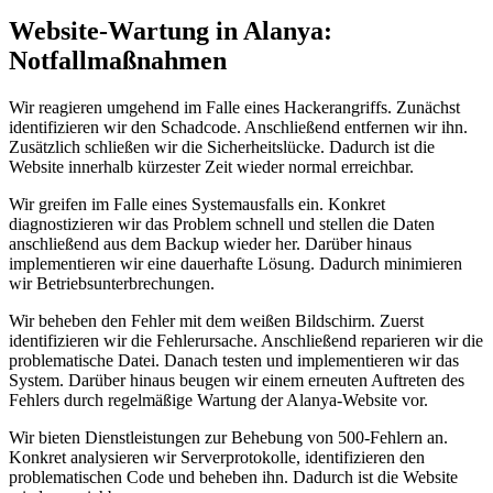
Website-Wartung in Alanya:
Notfallmaßnahmen
Wir reagieren umgehend im Falle eines Hackerangriffs. Zunächst
identifizieren wir den Schadcode. Anschließend entfernen wir ihn.
Zusätzlich schließen wir die Sicherheitslücke. Dadurch ist die
Website innerhalb kürzester Zeit wieder normal erreichbar.
Wir greifen im Falle eines Systemausfalls ein. Konkret
diagnostizieren wir das Problem schnell und stellen die Daten
anschließend aus dem Backup wieder her. Darüber hinaus
implementieren wir eine dauerhafte Lösung. Dadurch minimieren
wir Betriebsunterbrechungen.
Wir beheben den Fehler mit dem weißen Bildschirm. Zuerst
identifizieren wir die Fehlerursache. Anschließend reparieren wir die
problematische Datei. Danach testen und implementieren wir das
System. Darüber hinaus beugen wir einem erneuten Auftreten des
Fehlers durch regelmäßige Wartung der Alanya-Website vor.
Wir bieten Dienstleistungen zur Behebung von 500-Fehlern an.
Konkret analysieren wir Serverprotokolle, identifizieren den
problematischen Code und beheben ihn. Dadurch ist die Website