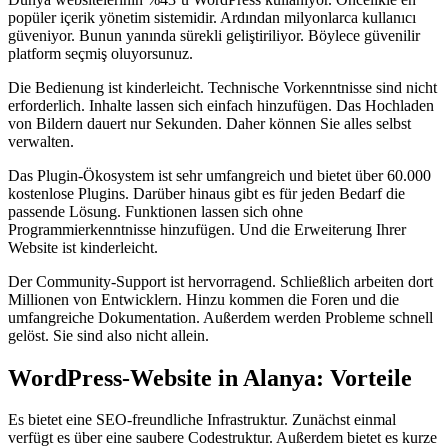
popüler içerik yönetim sistemidir. Ardından milyonlarca kullanıcı
güveniyor. Bunun yanında sürekli geliştiriliyor. Böylece güvenilir
platform seçmiş oluyorsunuz.
Die Bedienung ist kinderleicht. Technische Vorkenntnisse sind nicht
erforderlich. Inhalte lassen sich einfach hinzufügen. Das Hochladen
von Bildern dauert nur Sekunden. Daher können Sie alles selbst
verwalten.
Das Plugin-Ökosystem ist sehr umfangreich und bietet über 60.000
kostenlose Plugins. Darüber hinaus gibt es für jeden Bedarf die
passende Lösung. Funktionen lassen sich ohne
Programmierkenntnisse hinzufügen. Und die Erweiterung Ihrer
Website ist kinderleicht.
Der Community-Support ist hervorragend. Schließlich arbeiten dort
Millionen von Entwicklern. Hinzu kommen die Foren und die
umfangreiche Dokumentation. Außerdem werden Probleme schnell
gelöst. Sie sind also nicht allein.
WordPress-Website in Alanya: Vorteile
Es bietet eine SEO-freundliche Infrastruktur. Zunächst einmal
verfügt es über eine saubere Codestruktur. Außerdem bietet es kurze