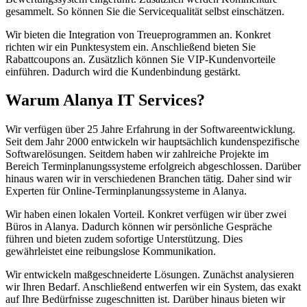
gesammelt. So können Sie die Servicequalität selbst einschätzen.
Wir bieten die Integration von Treueprogrammen an. Konkret
richten wir ein Punktesystem ein. Anschließend bieten Sie
Rabattcoupons an. Zusätzlich können Sie VIP-Kundenvorteile
einführen. Dadurch wird die Kundenbindung gestärkt.
Warum Alanya IT Services?
Wir verfügen über 25 Jahre Erfahrung in der Softwareentwicklung.
Seit dem Jahr 2000 entwickeln wir hauptsächlich kundenspezifische
Softwarelösungen. Seitdem haben wir zahlreiche Projekte im
Bereich Terminplanungssysteme erfolgreich abgeschlossen. Darüber
hinaus waren wir in verschiedenen Branchen tätig. Daher sind wir
Experten für Online-Terminplanungssysteme in Alanya.
Wir haben einen lokalen Vorteil. Konkret verfügen wir über zwei
Büros in Alanya. Dadurch können wir persönliche Gespräche
führen und bieten zudem sofortige Unterstützung. Dies
gewährleistet eine reibungslose Kommunikation.
Wir entwickeln maßgeschneiderte Lösungen. Zunächst analysieren
wir Ihren Bedarf. Anschließend entwerfen wir ein System, das exakt
auf Ihre Bedürfnisse zugeschnitten ist. Darüber hinaus bieten wir