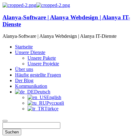
Alanya-Software | Alanya Webdesign | Alanya IT-
Dienste
Alanya-Software | Alanya Webdesign | Alanya IT-Dienste
Startseite
Unsere Dienste
Unsere Pakete
Unsere Projekte
Über uns
Häufig gestellte Fragen
Der Blog
Kommunikation
Deutsch
English
Русский
Türkçe