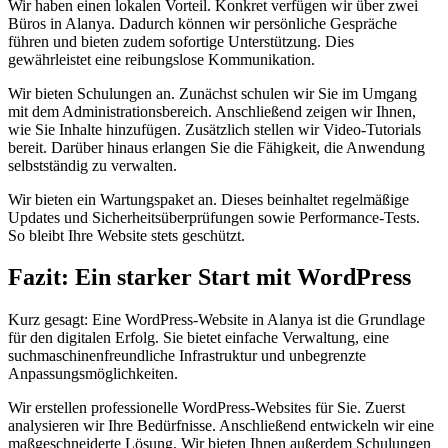
Wir haben einen lokalen Vorteil. Konkret verfügen wir über zwei
Büros in Alanya. Dadurch können wir persönliche Gespräche
führen und bieten zudem sofortige Unterstützung. Dies
gewährleistet eine reibungslose Kommunikation.
Wir bieten Schulungen an. Zunächst schulen wir Sie im Umgang
mit dem Administrationsbereich. Anschließend zeigen wir Ihnen,
wie Sie Inhalte hinzufügen. Zusätzlich stellen wir Video-Tutorials
bereit. Darüber hinaus erlangen Sie die Fähigkeit, die Anwendung
selbstständig zu verwalten.
Wir bieten ein Wartungspaket an. Dieses beinhaltet regelmäßige
Updates und Sicherheitsüberprüfungen sowie Performance-Tests.
So bleibt Ihre Website stets geschützt.
Fazit: Ein starker Start mit WordPress
Kurz gesagt: Eine WordPress-Website in Alanya ist die Grundlage
für den digitalen Erfolg. Sie bietet einfache Verwaltung, eine
suchmaschinenfreundliche Infrastruktur und unbegrenzte
Anpassungsmöglichkeiten.
Wir erstellen professionelle WordPress-Websites für Sie. Zuerst
analysieren wir Ihre Bedürfnisse. Anschließend entwickeln wir eine
maßgeschneiderte Lösung. Wir bieten Ihnen außerdem Schulungen