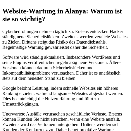
Website-Wartung in Alanya: Warum ist
sie so wichtig?
Cyberbedrohungen nehmen täglich zu. Erstens entdecken Hacker
ständig neue Sicherheitslücken. Zweitens werden veraltete Websites
zu Zielen. Drittens steigt das Risiko des Datendiebstahls.
Regelmäßige Wartung gewährleistet daher die Sicherheit.
Software wird ständig aktualisiert. Insbesondere WordPress und
seine Plugins veröffentlichen regelmäßig neue Versionen. Ältere
Versionen können dadurch Sicherheitslücken und
Inkompatibilitätsprobleme verursachen. Daher ist es unerlässlich,
stets auf dem neuesten Stand zu bleiben.
Google belohnt Leistung, indem schnelle Websites ein höheres
Ranking erzielen, während langsame Websites abgestraft werden.
Dies beeinträchtigt die Nutzererfahrung und führt zu
Umsatzrückgängen.
Unerwartete Ausfälle verursachen geschäftliche Verluste. Erstens
können Kunden Sie nicht erreichen, wenn eine Website ausfällt.
Zweitens wird das Vertrauen untergraben. Drittens wenden sich
Kunden der Konkurrenz zu. Daher beugt proaktive Wartung