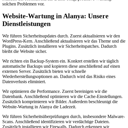
solchen Problemen vor.
Website-Wartung in Alanya: Unsere
Dienstleistungen
Wir führen Sicherheitsupdates durch. Zuerst aktualisieren wir den
WordPress-Kern. Anschließend aktualisieren wir das Theme und die
Plugins. Zusätzlich installieren wir Sicherheitspatches. Dadurch
bleibt die Website sicher.
Wir richten ein Backup-System ein. Konkret erstellen wir täglich
automatische Backups und kopieren diese anschließend auf einen
externen Server. Zusätzlich bieten wir schnelle
Wiederherstellungsoptionen an. Dadurch wird das Risiko eines
Datenverlusts eliminiert.
Wir optimieren die Performance. Zuerst bereinigen wir die
Datenbank. Anschließend optimieren wir die Cache-Einstellungen.
Zusätzlich komprimieren wir Bilder. Außerdem beschleunigt die
Website-Wartung in Alanya die Ladezeit.
Wir führen Sicherheitsüberprüfungen durch, insbesondere Malware-
Scans. Anschließend identifizieren wir verdächtige Dateien.
Zusätzlich installieren wir Firewalls. Dadurch erkennen wir