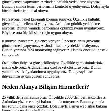
güncellemesi yapıyoruz. Ardından haftalık yedekleme alıyoruz.
Bunun yanında temel performans kontrolü uyguluyoruz. Dolayısıyla
küçük siteler için ideal oluyor.
Profesyonel paket kapsamlı koruma sunuyor. Özellikle haftalık
güvenlik güncellemesi yapıyoruz. Ardından günlük yedekleme
alıyoruz. Bunun yanında performans optimizasyonu uyguluyoruz.
Böylece orta ölçekli siteler için uygun oluyor.
Kurumsal paket tam güvence veriyor. Öncelikle anlık güvenlik
güncellemesi yapıyoruz. Ardından saatlik yedekleme alıyoruz.
Bunun yanında 7/24 monitoring sağlıyoruz. Üstelik öncelikli destek
sunuyoruz.
Özel paket ihtiyaca göre şekilleniyor. Özellikle gereksinimlerinizi
analiz ediyoruz. Ardından size özel paket oluşturuyoruz. Bunun
yanında esnek fiyatlandırma uyguluyoruz. Dolayısıyla tam
ihtiyacınıza uygun çözüm sunuyoruz.
Neden Alanya Bilişim Hizmetleri?
25 yıllık deneyim sunuyoruz. Öncelikle 2000’den beri sektördeyiz.
Ardından yüzlerce siteyi bakım altında tutuyoruz. Bunun yanında
her sorunu daha önce çözdük. Dolayısıyla alanya web sitesi bakımı
konusunda en deneyimli firmayız.