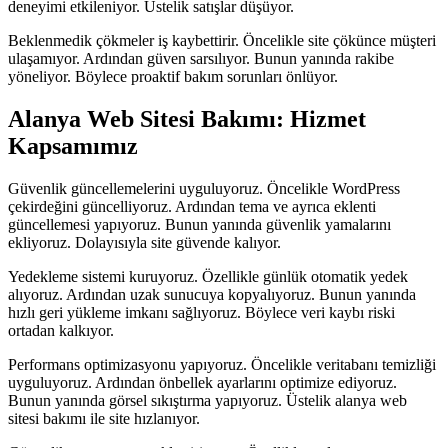
deneyimi etkileniyor. Üstelik satışlar düşüyor.
Beklenmedik çökmeler iş kaybettirir. Öncelikle site çökünce müşteri
ulaşamıyor. Ardından güven sarsılıyor. Bunun yanında rakibe
yöneliyor. Böylece proaktif bakım sorunları önlüyor.
Alanya Web Sitesi Bakımı: Hizmet
Kapsamımız
Güvenlik güncellemelerini uyguluyoruz. Öncelikle WordPress
çekirdeğini güncelliyoruz. Ardından tema ve ayrıca eklenti
güncellemesi yapıyoruz. Bunun yanında güvenlik yamalarını
ekliyoruz. Dolayısıyla site güvende kalıyor.
Yedekleme sistemi kuruyoruz. Özellikle günlük otomatik yedek
alıyoruz. Ardından uzak sunucuya kopyalıyoruz. Bunun yanında
hızlı geri yükleme imkanı sağlıyoruz. Böylece veri kaybı riski
ortadan kalkıyor.
Performans optimizasyonu yapıyoruz. Öncelikle veritabanı temizliği
uyguluyoruz. Ardından önbellek ayarlarını optimize ediyoruz.
Bunun yanında görsel sıkıştırma yapıyoruz. Üstelik alanya web
sitesi bakımı ile site hızlanıyor.