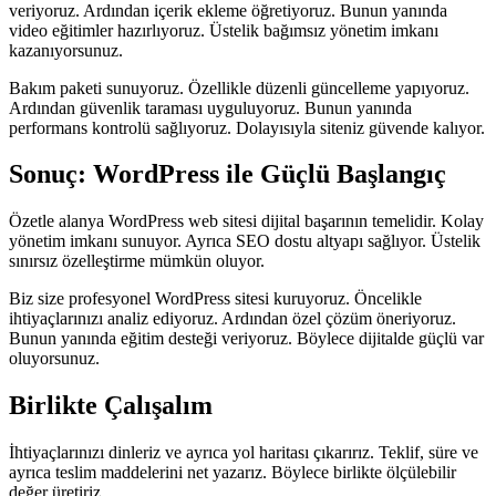
veriyoruz. Ardından içerik ekleme öğretiyoruz. Bunun yanında
video eğitimler hazırlıyoruz. Üstelik bağımsız yönetim imkanı
kazanıyorsunuz.
Bakım paketi sunuyoruz. Özellikle düzenli güncelleme yapıyoruz.
Ardından güvenlik taraması uyguluyoruz. Bunun yanında
performans kontrolü sağlıyoruz. Dolayısıyla siteniz güvende kalıyor.
Sonuç: WordPress ile Güçlü Başlangıç
Özetle alanya WordPress web sitesi dijital başarının temelidir. Kolay
yönetim imkanı sunuyor. Ayrıca SEO dostu altyapı sağlıyor. Üstelik
sınırsız özelleştirme mümkün oluyor.
Biz size profesyonel WordPress sitesi kuruyoruz. Öncelikle
ihtiyaçlarınızı analiz ediyoruz. Ardından özel çözüm öneriyoruz.
Bunun yanında eğitim desteği veriyoruz. Böylece dijitalde güçlü var
oluyorsunuz.
Birlikte Çalışalım
İhtiyaçlarınızı dinleriz ve ayrıca yol haritası çıkarırız. Teklif, süre ve
ayrıca teslim maddelerini net yazarız. Böylece birlikte ölçülebilir
değer üretiriz.