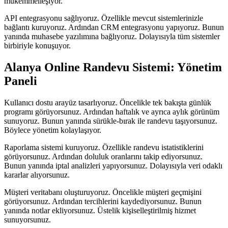
mükemmelleşiyor.
API entegrasyonu sağlıyoruz. Özellikle mevcut sistemlerinizle
bağlantı kuruyoruz. Ardından CRM entegrasyonu yapıyoruz. Bunun
yanında muhasebe yazılımına bağlıyoruz. Dolayısıyla tüm sistemler
birbiriyle konuşuyor.
Alanya Online Randevu Sistemi: Yönetim
Paneli
Kullanıcı dostu arayüz tasarlıyoruz. Öncelikle tek bakışta günlük
programı görüyorsunuz. Ardından haftalık ve ayrıca aylık görünüm
sunuyoruz. Bunun yanında sürükle-bırak ile randevu taşıyorsunuz.
Böylece yönetim kolaylaşıyor.
Raporlama sistemi kuruyoruz. Özellikle randevu istatistiklerini
görüyorsunuz. Ardından doluluk oranlarını takip ediyorsunuz.
Bunun yanında iptal analizleri yapıyorsunuz. Dolayısıyla veri odaklı
kararlar alıyorsunuz.
Müşteri veritabanı oluşturuyoruz. Öncelikle müşteri geçmişini
görüyorsunuz. Ardından tercihlerini kaydediyorsunuz. Bunun
yanında notlar ekliyorsunuz. Üstelik kişiselleştirilmiş hizmet
sunuyorsunuz.