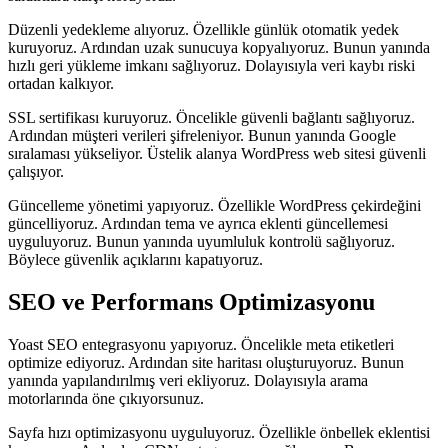
Düzenli yedekleme alıyoruz. Özellikle günlük otomatik yedek
kuruyoruz. Ardından uzak sunucuya kopyalıyoruz. Bunun yanında
hızlı geri yükleme imkanı sağlıyoruz. Dolayısıyla veri kaybı riski
ortadan kalkıyor.
SSL sertifikası kuruyoruz. Öncelikle güvenli bağlantı sağlıyoruz.
Ardından müşteri verileri şifreleniyor. Bunun yanında Google
sıralaması yükseliyor. Üstelik alanya WordPress web sitesi güvenli
çalışıyor.
Güncelleme yönetimi yapıyoruz. Özellikle WordPress çekirdeğini
güncelliyoruz. Ardından tema ve ayrıca eklenti güncellemesi
uyguluyoruz. Bunun yanında uyumluluk kontrolü sağlıyoruz.
Böylece güvenlik açıklarını kapatıyoruz.
SEO ve Performans Optimizasyonu
Yoast SEO entegrasyonu yapıyoruz. Öncelikle meta etiketleri
optimize ediyoruz. Ardından site haritası oluşturuyoruz. Bunun
yanında yapılandırılmış veri ekliyoruz. Dolayısıyla arama
motorlarında öne çıkıyorsunuz.
Sayfa hızı optimizasyonu uyguluyoruz. Özellikle önbellek eklentisi