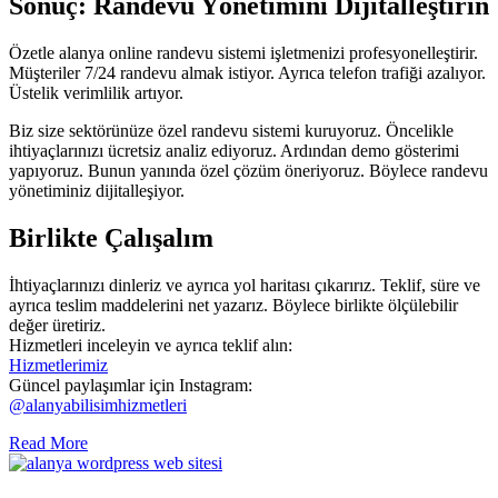
Sonuç: Randevu Yönetimini Dijitalleştirin
Özetle alanya online randevu sistemi işletmenizi profesyonelleştirir.
Müşteriler 7/24 randevu almak istiyor. Ayrıca telefon trafiği azalıyor.
Üstelik verimlilik artıyor.
Biz size sektörünüze özel randevu sistemi kuruyoruz. Öncelikle
ihtiyaçlarınızı ücretsiz analiz ediyoruz. Ardından demo gösterimi
yapıyoruz. Bunun yanında özel çözüm öneriyoruz. Böylece randevu
yönetiminiz dijitalleşiyor.
Birlikte Çalışalım
İhtiyaçlarınızı dinleriz ve ayrıca yol haritası çıkarırız. Teklif, süre ve
ayrıca teslim maddelerini net yazarız. Böylece birlikte ölçülebilir
değer üretiriz.
Hizmetleri inceleyin ve ayrıca teklif alın:
Hizmetlerimiz
Güncel paylaşımlar için Instagram:
@alanyabilisimhizmetleri
Read More