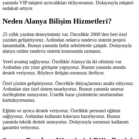
yanında VIP müşteri ayrıcalıkları ekliyorsunuz. Dolayısıyla müşteri
sadakati artıyor.
Neden Alanya Bilişim Hizmetleri?
25 yıllık yazılım deneyimimiz var. Öncelikle 2000’den beri özel
yazılım geliştiriyoruz. Ardından onlarca randevu sistemi projesi
tamamladık. Bunun yanında farklı sektörlerde çalıştık. Dolayısıyla
alanya online randevu sistemi konusunda uzmanız.
Yerel avantaj sağlıyoruz. Özellikle Alanya’da iki ofisimiz var.
Ardından yüz yüze görüşme yapıyoruz. Bunun yanında anında
destek veriyoruz. Böylece iletişim sorunsuz ilerliyor.
Özel çözüm geliştiriyoruz. Öncelikle ihtiyaçlarınızı analiz ediyoruz.
Ardından size özel sistem tasarlıyoruz. Bunun yanında sınırsız
özelleştirme sunuyoruz. Üstelik hazır çözümlerin sınırlarından
kurtuluyorsunuz.
Eğitim ve ayrıca destek veriyoruz. Özellikle personel eğitimi
sağlıyoruz. Ardından kullanım kılavuzu hazırlıyoruz. Bunun
yanında teknik destek sunuyoruz. Dolayısıyla sorunsuz kullanım
garantisi veriyoruz.