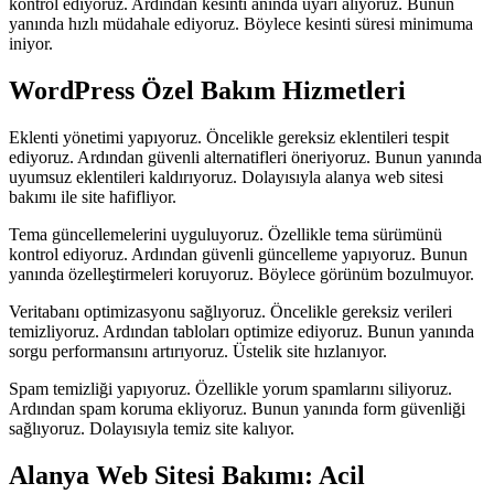
kontrol ediyoruz. Ardından kesinti anında uyarı alıyoruz. Bunun
yanında hızlı müdahale ediyoruz. Böylece kesinti süresi minimuma
iniyor.
WordPress Özel Bakım Hizmetleri
Eklenti yönetimi yapıyoruz. Öncelikle gereksiz eklentileri tespit
ediyoruz. Ardından güvenli alternatifleri öneriyoruz. Bunun yanında
uyumsuz eklentileri kaldırıyoruz. Dolayısıyla alanya web sitesi
bakımı ile site hafifliyor.
Tema güncellemelerini uyguluyoruz. Özellikle tema sürümünü
kontrol ediyoruz. Ardından güvenli güncelleme yapıyoruz. Bunun
yanında özelleştirmeleri koruyoruz. Böylece görünüm bozulmuyor.
Veritabanı optimizasyonu sağlıyoruz. Öncelikle gereksiz verileri
temizliyoruz. Ardından tabloları optimize ediyoruz. Bunun yanında
sorgu performansını artırıyoruz. Üstelik site hızlanıyor.
Spam temizliği yapıyoruz. Özellikle yorum spamlarını siliyoruz.
Ardından spam koruma ekliyoruz. Bunun yanında form güvenliği
sağlıyoruz. Dolayısıyla temiz site kalıyor.
Alanya Web Sitesi Bakımı: Acil