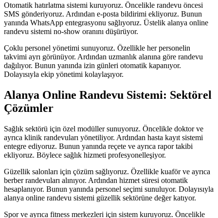
Otomatik hatırlatma sistemi kuruyoruz. Öncelikle randevu öncesi
SMS gönderiyoruz. Ardından e-posta bildirimi ekliyoruz. Bunun
yanında WhatsApp entegrasyonu sağlıyoruz. Üstelik alanya online
randevu sistemi no-show oranını düşürüyor.
Çoklu personel yönetimi sunuyoruz. Özellikle her personelin
takvimi ayrı görünüyor. Ardından uzmanlık alanına göre randevu
dağılıyor. Bunun yanında izin günleri otomatik kapanıyor.
Dolayısıyla ekip yönetimi kolaylaşıyor.
Alanya Online Randevu Sistemi: Sektörel
Çözümler
Sağlık sektörü için özel modüller sunuyoruz. Öncelikle doktor ve
ayrıca klinik randevuları yönetiliyor. Ardından hasta kayıt sistemi
entegre ediyoruz. Bunun yanında reçete ve ayrıca rapor takibi
ekliyoruz. Böylece sağlık hizmeti profesyonelleşiyor.
Güzellik salonları için çözüm sağlıyoruz. Özellikle kuaför ve ayrıca
berber randevuları alınıyor. Ardından hizmet süresi otomatik
hesaplanıyor. Bunun yanında personel seçimi sunuluyor. Dolayısıyla
alanya online randevu sistemi güzellik sektörüne değer katıyor.
Spor ve ayrıca fitness merkezleri için sistem kuruyoruz. Öncelikle