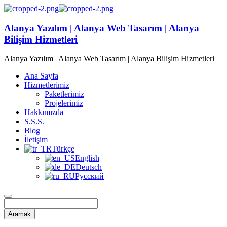
Alanya Yazılım | Alanya Web Tasarım | Alanya
Bilişim Hizmetleri
Alanya Yazılım | Alanya Web Tasarım | Alanya Bilişim Hizmetleri
Ana Sayfa
Hizmetlerimiz
Paketlerimiz
Projelerimiz
Hakkımızda
S.S.S.
Blog
İletişim
Türkçe
English
Deutsch
Русский