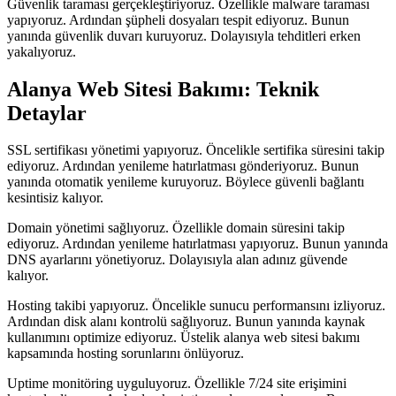
Güvenlik taraması gerçekleştiriyoruz. Özellikle malware taraması
yapıyoruz. Ardından şüpheli dosyaları tespit ediyoruz. Bunun
yanında güvenlik duvarı kuruyoruz. Dolayısıyla tehditleri erken
yakalıyoruz.
Alanya Web Sitesi Bakımı: Teknik
Detaylar
SSL sertifikası yönetimi yapıyoruz. Öncelikle sertifika süresini takip
ediyoruz. Ardından yenileme hatırlatması gönderiyoruz. Bunun
yanında otomatik yenileme kuruyoruz. Böylece güvenli bağlantı
kesintisiz kalıyor.
Domain yönetimi sağlıyoruz. Özellikle domain süresini takip
ediyoruz. Ardından yenileme hatırlatması yapıyoruz. Bunun yanında
DNS ayarlarını yönetiyoruz. Dolayısıyla alan adınız güvende
kalıyor.
Hosting takibi yapıyoruz. Öncelikle sunucu performansını izliyoruz.
Ardından disk alanı kontrolü sağlıyoruz. Bunun yanında kaynak
kullanımını optimize ediyoruz. Üstelik alanya web sitesi bakımı
kapsamında hosting sorunlarını önlüyoruz.
Uptime monitöring uyguluyoruz. Özellikle 7/24 site erişimini