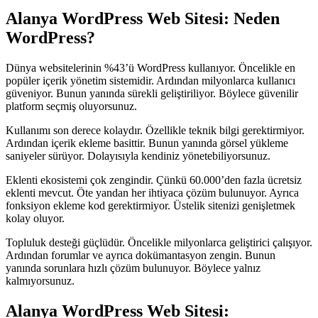
Alanya WordPress Web Sitesi: Neden
WordPress?
Dünya websitelerinin %43’ü WordPress kullanıyor. Öncelikle en
popüler içerik yönetim sistemidir. Ardından milyonlarca kullanıcı
güveniyor. Bunun yanında sürekli geliştiriliyor. Böylece güvenilir
platform seçmiş oluyorsunuz.
Kullanımı son derece kolaydır. Özellikle teknik bilgi gerektirmiyor.
Ardından içerik ekleme basittir. Bunun yanında görsel yükleme
saniyeler sürüyor. Dolayısıyla kendiniz yönetebiliyorsunuz.
Eklenti ekosistemi çok zengindir. Çünkü 60.000’den fazla ücretsiz
eklenti mevcut. Öte yandan her ihtiyaca çözüm bulunuyor. Ayrıca
fonksiyon ekleme kod gerektirmiyor. Üstelik sitenizi genişletmek
kolay oluyor.
Topluluk desteği güçlüdür. Öncelikle milyonlarca geliştirici çalışıyor.
Ardından forumlar ve ayrıca dokümantasyon zengin. Bunun
yanında sorunlara hızlı çözüm bulunuyor. Böylece yalnız
kalmıyorsunuz.
Alanya WordPress Web Sitesi: