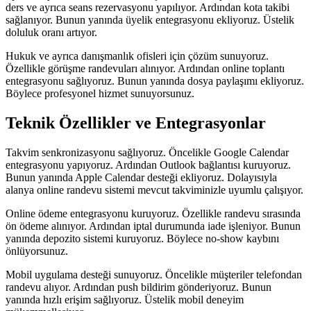
ders ve ayrıca seans rezervasyonu yapılıyor. Ardından kota takibi
sağlanıyor. Bunun yanında üyelik entegrasyonu ekliyoruz. Üstelik
doluluk oranı artıyor.
Hukuk ve ayrıca danışmanlık ofisleri için çözüm sunuyoruz.
Özellikle görüşme randevuları alınıyor. Ardından online toplantı
entegrasyonu sağlıyoruz. Bunun yanında dosya paylaşımı ekliyoruz.
Böylece profesyonel hizmet sunuyorsunuz.
Teknik Özellikler ve Entegrasyonlar
Takvim senkronizasyonu sağlıyoruz. Öncelikle Google Calendar
entegrasyonu yapıyoruz. Ardından Outlook bağlantısı kuruyoruz.
Bunun yanında Apple Calendar desteği ekliyoruz. Dolayısıyla
alanya online randevu sistemi mevcut takviminizle uyumlu çalışıyor.
Online ödeme entegrasyonu kuruyoruz. Özellikle randevu sırasında
ön ödeme alınıyor. Ardından iptal durumunda iade işleniyor. Bunun
yanında depozito sistemi kuruyoruz. Böylece no-show kaybını
önlüyorsunuz.
Mobil uygulama desteği sunuyoruz. Öncelikle müşteriler telefondan
randevu alıyor. Ardından push bildirim gönderiyoruz. Bunun
yanında hızlı erişim sağlıyoruz. Üstelik mobil deneyim