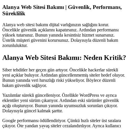
Alanya Web Sitesi Bakımı | Güvenlik, Performans,
Süreklilik
Alanya web sitesi bakımı dijital varlığınızın sağlığını korur.
Öncelikle güvenlik açıklarını kapatırsınız. Ardından performansı
yüksek tutarsınız. Bunun yanında kesintisiz hizmet sunarsınız.
Üstelik müşteri güvenini korursunuz. Dolayısıyla düzenli bakım
zorunluluktur.
Alanya Web Sitesi Bakımı: Neden Kritik?
Siber tehditler her geçen gün artıyor. Öncelikle hackerlar sürekli
yeni açıklar buluyor. Ardından güncellenmemiş siteler hedef oluyor.
Bunun yanında veri hırsızlığı riski yükseliyor. Böylece düzenli
bakım güvenlik sağlıyor.
Yazılımlar sürekli güncelleniyor. Özellikle WordPress ve ayrıca
eklentiler yeni sürüm çıkarıyor. Ardından eski sürümler güvenlik
açığı oluşturuyor. Bunun yanında uyumsuzluk sorunları çıkıyor.
Dolayısıyla güncel kalmak şarttır.
Google performansı ödüllendiriyor. Çünkü hızlı siteler üst sıralara
çıkıyor. Öte yandan yavaş siteler cezalandırılıyor. Ayrıca kullanıcı