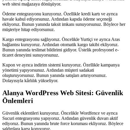
web sitesi mağazaya dönüşüyor.
Ödeme entegrasyonu kuruyoruz. Özellikle kredi kartı ve ayrıca
havale kabul ediyorsunuz. Ardından kapıda ödeme seçeneği
ekliyoruz. Bunun yanında taksit imkanı sunuyorsunuz. Böylece her
müşteriye hitap ediyorsunuz.
Kargo entegrasyonu sağlıyoruz. Öncelikle Yurtiçi ve ayrıca Aras
bağlantısı kuruyoruz. Ardından otomatik kargo takibi ekliyoruz.
Bunun yanında teslimat bildirimi gidiyor. Üstelik profesyonel e-
ticaret deneyimi sunuyorsunuz.
Kupon ve ayrıca indirim sistemi kuruyoruz. Özellikle kampanya
yönetimi yapıyorsunuz. Ardından müşteri sadakati
oluşturuyorsunuz. Bunun yanında satışları artırıyorsunuz.
Dolayısıyla kârlılık yükseliyor.
Alanya WordPress Web Sitesi: Güvenlik
Önlemleri
Güvenlik eklentileri kuruyoruz. Öncelikle Wordfence ve ayrıca
Sucuri entegrasyonu yapıyoruz. Ardından güvenlik duvarı aktif
ediyoruz. Bunun yanında brute force koruması ekliyoruz. Böylece
saldırılara karşı koruyoruz.