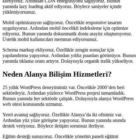
kuruyoruz. Ardından CDN entegrasyonu sağlıyoruz. Bunun
yanında lazy loading aktif ediyoruz. Böylece saniyeler içinde
yükleniyorsunuz.
Mobil optimizasyon sağlıyoruz. Öncelikle responsive tasarım
uyguluyoruz. Ardından mobil öncelikli indeksleme için optimize
ediyoruz. Bunun yanında dokunmatik dostu arayüz oluşturuyoruz.
Üstelik mobil kullanıcıları memnun ediyorsunuz.
Schema markup ekliyoruz. Özellikle zengin sonuçlar için
yapılandırma yapıyoruz. Ardından yıldız puanları görünüyor. Bunun
yanında tıklama oranı artıyor. Dolayısıyla organik trafik yükseliyor.
Neden Alanya Bilişim Hizmetleri?
25 yıllık WordPress deneyimimiz var. Öncelikle 2000’den beri
sektördeyiz. Ardından yüzlerce WordPress projesi tamamladık.
Bunun yanında her sektörde çalıştık. Dolayısıyla alanya WordPress
web sitesi konusunda uzmanız.
Yerel avantaj sağlıyoruz. Özellikle Alanya’da iki ofisimiz var.
Ardından yüz yüze görüşme yapıyoruz. Bunun yanında anında
destek veriyoruz. Böylece iletişim sorunsuz ilerliyor.
Eğitim desteği sunuyoruz. Öncelikle yönetim paneli eğitimi