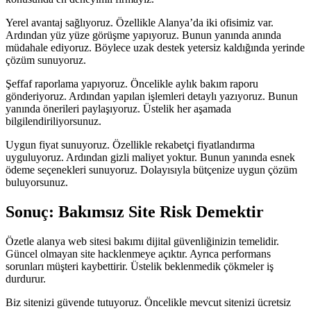
Yerel avantaj sağlıyoruz. Özellikle Alanya’da iki ofisimiz var.
Ardından yüz yüze görüşme yapıyoruz. Bunun yanında anında
müdahale ediyoruz. Böylece uzak destek yetersiz kaldığında yerinde
çözüm sunuyoruz.
Şeffaf raporlama yapıyoruz. Öncelikle aylık bakım raporu
gönderiyoruz. Ardından yapılan işlemleri detaylı yazıyoruz. Bunun
yanında önerileri paylaşıyoruz. Üstelik her aşamada
bilgilendiriliyorsunuz.
Uygun fiyat sunuyoruz. Özellikle rekabetçi fiyatlandırma
uyguluyoruz. Ardından gizli maliyet yoktur. Bunun yanında esnek
ödeme seçenekleri sunuyoruz. Dolayısıyla bütçenize uygun çözüm
buluyorsunuz.
Sonuç: Bakımsız Site Risk Demektir
Özetle alanya web sitesi bakımı dijital güvenliğinizin temelidir.
Güncel olmayan site hacklenmeye açıktır. Ayrıca performans
sorunları müşteri kaybettirir. Üstelik beklenmedik çökmeler iş
durdurur.
Biz sitenizi güvende tutuyoruz. Öncelikle mevcut sitenizi ücretsiz