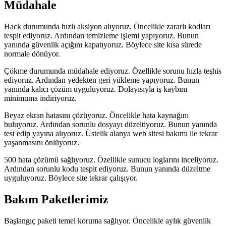
Müdahale
Hack durumunda hızlı aksiyon alıyoruz. Öncelikle zararlı kodları
tespit ediyoruz. Ardından temizleme işlemi yapıyoruz. Bunun
yanında güvenlik açığını kapatıyoruz. Böylece site kısa sürede
normale dönüyor.
Çökme durumunda müdahale ediyoruz. Özellikle sorunu hızla teşhis
ediyoruz. Ardından yedekten geri yükleme yapıyoruz. Bunun
yanında kalıcı çözüm uyguluyoruz. Dolayısıyla iş kaybını
minimuma indiriyoruz.
Beyaz ekran hatasını çözüyoruz. Öncelikle hata kaynağını
buluyoruz. Ardından sorunlu dosyayı düzeltiyoruz. Bunun yanında
test edip yayına alıyoruz. Üstelik alanya web sitesi bakımı ile tekrar
yaşanmasını önlüyoruz.
500 hata çözümü sağlıyoruz. Özellikle sunucu loglarını inceliyoruz.
Ardından sorunlu kodu tespit ediyoruz. Bunun yanında düzeltme
uyguluyoruz. Böylece site tekrar çalışıyor.
Bakım Paketlerimiz
Başlangıç paketi temel koruma sağlıyor. Öncelikle aylık güvenlik