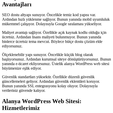
Avantajları
SEO dostu altyapı sunuyor. Öncelikle temiz kod yapısı var.
Ardından hızlı yüklenme sağlıyor. Bunun yanında mobil uyumluluk
mükemmel çalışıyor. Dolayısıyla Google sıralaması yükseliyor.
Maliyet avantajı sağlıyor. Özellikle açık kaynak kodlu olduğu için
ücretsiz. Ardından lisans maliyeti bulunmuyor. Bunun yanında
binlerce ücretsiz tema mevcut. Böylece bütçe dostu çözüm elde
ediyorsunuz.
Ölçeklenebilir yapı sunuyor. Öncelikle küçük blog olarak
başlıyorsunuz. Ardından kurumsal siteye dönüştürüyorsunuz. Bunun
yanında e-ticaret ekliyorsunuz. Üstelik alanya WordPress web sitesi
büyümenize eşlik ediyor.
Güvenlik standartları yüksektir. Özellikle düzenli güvenlik
güncellemeleri geliyor. Ardından güvenlik eklentileri koruyor.
Bunun yanında SSL entegrasyonu kolay oluyor. Dolayısıyla
verileriniz güvende kalıyor.
Alanya WordPress Web Sitesi:
Hizmetlerimiz