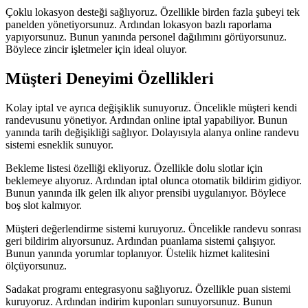
Çoklu lokasyon desteği sağlıyoruz. Özellikle birden fazla şubeyi tek
panelden yönetiyorsunuz. Ardından lokasyon bazlı raporlama
yapıyorsunuz. Bunun yanında personel dağılımını görüyorsunuz.
Böylece zincir işletmeler için ideal oluyor.
Müşteri Deneyimi Özellikleri
Kolay iptal ve ayrıca değişiklik sunuyoruz. Öncelikle müşteri kendi
randevusunu yönetiyor. Ardından online iptal yapabiliyor. Bunun
yanında tarih değişikliği sağlıyor. Dolayısıyla alanya online randevu
sistemi esneklik sunuyor.
Bekleme listesi özelliği ekliyoruz. Özellikle dolu slotlar için
beklemeye alıyoruz. Ardından iptal olunca otomatik bildirim gidiyor.
Bunun yanında ilk gelen ilk alıyor prensibi uygulanıyor. Böylece
boş slot kalmıyor.
Müşteri değerlendirme sistemi kuruyoruz. Öncelikle randevu sonrası
geri bildirim alıyorsunuz. Ardından puanlama sistemi çalışıyor.
Bunun yanında yorumlar toplanıyor. Üstelik hizmet kalitesini
ölçüyorsunuz.
Sadakat programı entegrasyonu sağlıyoruz. Özellikle puan sistemi
kuruyoruz. Ardından indirim kuponları sunuyorsunuz. Bunun