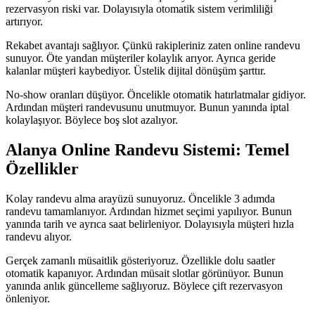
rezervasyon riski var. Dolayısıyla otomatik sistem verimliliği
artırıyor.
Rekabet avantajı sağlıyor. Çünkü rakipleriniz zaten online randevu
sunuyor. Öte yandan müşteriler kolaylık arıyor. Ayrıca geride
kalanlar müşteri kaybediyor. Üstelik dijital dönüşüm şarttır.
No-show oranları düşüyor. Öncelikle otomatik hatırlatmalar gidiyor.
Ardından müşteri randevusunu unutmuyor. Bunun yanında iptal
kolaylaşıyor. Böylece boş slot azalıyor.
Alanya Online Randevu Sistemi: Temel
Özellikler
Kolay randevu alma arayüzü sunuyoruz. Öncelikle 3 adımda
randevu tamamlanıyor. Ardından hizmet seçimi yapılıyor. Bunun
yanında tarih ve ayrıca saat belirleniyor. Dolayısıyla müşteri hızla
randevu alıyor.
Gerçek zamanlı müsaitlik gösteriyoruz. Özellikle dolu saatler
otomatik kapanıyor. Ardından müsait slotlar görünüyor. Bunun
yanında anlık güncelleme sağlıyoruz. Böylece çift rezervasyon
önleniyor.