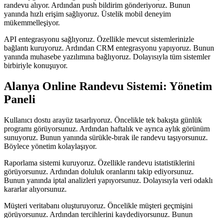
randevu alıyor. Ardından push bildirim gönderiyoruz. Bunun
yanında hızlı erişim sağlıyoruz. Üstelik mobil deneyim
mükemmelleşiyor.
API entegrasyonu sağlıyoruz. Özellikle mevcut sistemlerinizle
bağlantı kuruyoruz. Ardından CRM entegrasyonu yapıyoruz. Bunun
yanında muhasebe yazılımına bağlıyoruz. Dolayısıyla tüm sistemler
birbiriyle konuşuyor.
Alanya Online Randevu Sistemi: Yönetim
Paneli
Kullanıcı dostu arayüz tasarlıyoruz. Öncelikle tek bakışta günlük
programı görüyorsunuz. Ardından haftalık ve ayrıca aylık görünüm
sunuyoruz. Bunun yanında sürükle-bırak ile randevu taşıyorsunuz.
Böylece yönetim kolaylaşıyor.
Raporlama sistemi kuruyoruz. Özellikle randevu istatistiklerini
görüyorsunuz. Ardından doluluk oranlarını takip ediyorsunuz.
Bunun yanında iptal analizleri yapıyorsunuz. Dolayısıyla veri odaklı
kararlar alıyorsunuz.
Müşteri veritabanı oluşturuyoruz. Öncelikle müşteri geçmişini
görüyorsunuz. Ardından tercihlerini kaydediyorsunuz. Bunun