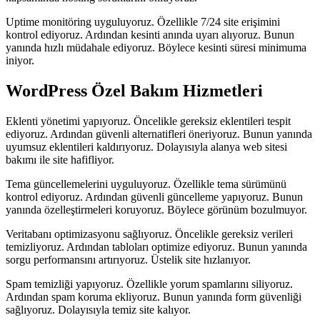
Uptime monitöring uyguluyoruz. Özellikle 7/24 site erişimini
kontrol ediyoruz. Ardından kesinti anında uyarı alıyoruz. Bunun
yanında hızlı müdahale ediyoruz. Böylece kesinti süresi minimuma
iniyor.
WordPress Özel Bakım Hizmetleri
Eklenti yönetimi yapıyoruz. Öncelikle gereksiz eklentileri tespit
ediyoruz. Ardından güvenli alternatifleri öneriyoruz. Bunun yanında
uyumsuz eklentileri kaldırıyoruz. Dolayısıyla alanya web sitesi
bakımı ile site hafifliyor.
Tema güncellemelerini uyguluyoruz. Özellikle tema sürümünü
kontrol ediyoruz. Ardından güvenli güncelleme yapıyoruz. Bunun
yanında özelleştirmeleri koruyoruz. Böylece görünüm bozulmuyor.
Veritabanı optimizasyonu sağlıyoruz. Öncelikle gereksiz verileri
temizliyoruz. Ardından tabloları optimize ediyoruz. Bunun yanında
sorgu performansını artırıyoruz. Üstelik site hızlanıyor.
Spam temizliği yapıyoruz. Özellikle yorum spamlarını siliyoruz.
Ardından spam koruma ekliyoruz. Bunun yanında form güvenliği
sağlıyoruz. Dolayısıyla temiz site kalıyor.