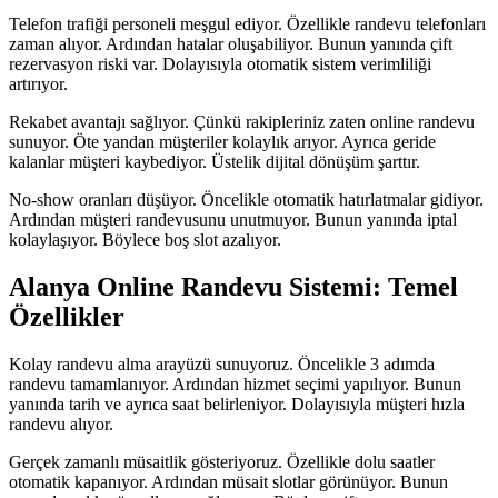
Telefon trafiği personeli meşgul ediyor. Özellikle randevu telefonları
zaman alıyor. Ardından hatalar oluşabiliyor. Bunun yanında çift
rezervasyon riski var. Dolayısıyla otomatik sistem verimliliği
artırıyor.
Rekabet avantajı sağlıyor. Çünkü rakipleriniz zaten online randevu
sunuyor. Öte yandan müşteriler kolaylık arıyor. Ayrıca geride
kalanlar müşteri kaybediyor. Üstelik dijital dönüşüm şarttır.
No-show oranları düşüyor. Öncelikle otomatik hatırlatmalar gidiyor.
Ardından müşteri randevusunu unutmuyor. Bunun yanında iptal
kolaylaşıyor. Böylece boş slot azalıyor.
Alanya Online Randevu Sistemi: Temel
Özellikler
Kolay randevu alma arayüzü sunuyoruz. Öncelikle 3 adımda
randevu tamamlanıyor. Ardından hizmet seçimi yapılıyor. Bunun
yanında tarih ve ayrıca saat belirleniyor. Dolayısıyla müşteri hızla
randevu alıyor.
Gerçek zamanlı müsaitlik gösteriyoruz. Özellikle dolu saatler
otomatik kapanıyor. Ardından müsait slotlar görünüyor. Bunun