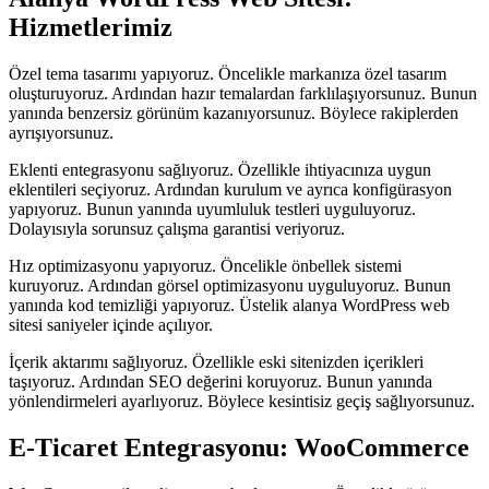
Hizmetlerimiz
Özel tema tasarımı yapıyoruz. Öncelikle markanıza özel tasarım
oluşturuyoruz. Ardından hazır temalardan farklılaşıyorsunuz. Bunun
yanında benzersiz görünüm kazanıyorsunuz. Böylece rakiplerden
ayrışıyorsunuz.
Eklenti entegrasyonu sağlıyoruz. Özellikle ihtiyacınıza uygun
eklentileri seçiyoruz. Ardından kurulum ve ayrıca konfigürasyon
yapıyoruz. Bunun yanında uyumluluk testleri uyguluyoruz.
Dolayısıyla sorunsuz çalışma garantisi veriyoruz.
Hız optimizasyonu yapıyoruz. Öncelikle önbellek sistemi
kuruyoruz. Ardından görsel optimizasyonu uyguluyoruz. Bunun
yanında kod temizliği yapıyoruz. Üstelik alanya WordPress web
sitesi saniyeler içinde açılıyor.
İçerik aktarımı sağlıyoruz. Özellikle eski sitenizden içerikleri
taşıyoruz. Ardından SEO değerini koruyoruz. Bunun yanında
yönlendirmeleri ayarlıyoruz. Böylece kesintisiz geçiş sağlıyorsunuz.
E-Ticaret Entegrasyonu: WooCommerce