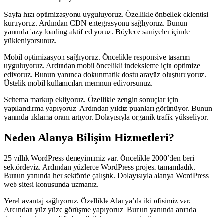
Sayfa hızı optimizasyonu uyguluyoruz. Özellikle önbellek eklentisi
kuruyoruz. Ardından CDN entegrasyonu sağlıyoruz. Bunun
yanında lazy loading aktif ediyoruz. Böylece saniyeler içinde
yükleniyorsunuz.
Mobil optimizasyon sağlıyoruz. Öncelikle responsive tasarım
uyguluyoruz. Ardından mobil öncelikli indeksleme için optimize
ediyoruz. Bunun yanında dokunmatik dostu arayüz oluşturuyoruz.
Üstelik mobil kullanıcıları memnun ediyorsunuz.
Schema markup ekliyoruz. Özellikle zengin sonuçlar için
yapılandırma yapıyoruz. Ardından yıldız puanları görünüyor. Bunun
yanında tıklama oranı artıyor. Dolayısıyla organik trafik yükseliyor.
Neden Alanya Bilişim Hizmetleri?
25 yıllık WordPress deneyimimiz var. Öncelikle 2000’den beri
sektördeyiz. Ardından yüzlerce WordPress projesi tamamladık.
Bunun yanında her sektörde çalıştık. Dolayısıyla alanya WordPress
web sitesi konusunda uzmanız.
Yerel avantaj sağlıyoruz. Özellikle Alanya’da iki ofisimiz var.
Ardından yüz yüze görüşme yapıyoruz. Bunun yanında anında