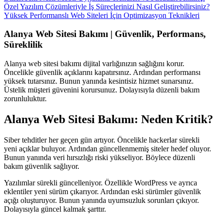
Özel Yazılım Çözümleriyle İş Süreçlerinizi Nasıl Geliştirebilirsiniz?
Yüksek Performanslı Web Siteleri İçin Optimizasyon Teknikleri
Alanya Web Sitesi Bakımı | Güvenlik, Performans,
Süreklilik
Alanya web sitesi bakımı dijital varlığınızın sağlığını korur.
Öncelikle güvenlik açıklarını kapatırsınız. Ardından performansı
yüksek tutarsınız. Bunun yanında kesintisiz hizmet sunarsınız.
Üstelik müşteri güvenini korursunuz. Dolayısıyla düzenli bakım
zorunluluktur.
Alanya Web Sitesi Bakımı: Neden Kritik?
Siber tehditler her geçen gün artıyor. Öncelikle hackerlar sürekli
yeni açıklar buluyor. Ardından güncellenmemiş siteler hedef oluyor.
Bunun yanında veri hırsızlığı riski yükseliyor. Böylece düzenli
bakım güvenlik sağlıyor.
Yazılımlar sürekli güncelleniyor. Özellikle WordPress ve ayrıca
eklentiler yeni sürüm çıkarıyor. Ardından eski sürümler güvenlik
açığı oluşturuyor. Bunun yanında uyumsuzluk sorunları çıkıyor.
Dolayısıyla güncel kalmak şarttır.