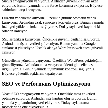
Sucuri entegrasyonu yapıyoruz. Ardından güvenlik duvarı aktif
ediyoruz. Bunun yanında brute force koruması ekliyoruz. Böylece
saldırılara karşı koruyoruz.
Düzenli yedekleme alıyoruz. Özellikle günlük otomatik yedek
kuruyoruz. Ardından uzak sunucuya kopyalıyoruz. Bunun yanında
hızlı geri yükleme imkanı sağlıyoruz. Dolayısıyla veri kaybı riski
ortadan kalkıyor.
SSL sertifikası kuruyoruz. Öncelikle güvenli bağlantı sağlıyoruz.
Ardından müşteri verileri şifreleniyor. Bunun yanında Google
sıralaması yükseliyor. Üstelik alanya WordPress web sitesi güvenli
çalışıyor.
Güncelleme yönetimi yapıyoruz. Özellikle WordPress çekirdeğini
güncelliyoruz. Ardından tema ve ayrıca eklenti güncellemesi
uyguluyoruz. Bunun yanında uyumluluk kontrolü sağlıyoruz.
Böylece güvenlik açıklarını kapatıyoruz.
SEO ve Performans Optimizasyonu
Yoast SEO entegrasyonu yapıyoruz. Öncelikle meta etiketleri
optimize ediyoruz. Ardından site haritası oluşturuyoruz. Bunun
yanında yapılandırılmış veri ekliyoruz. Dolayısıyla arama
motorlarında öne çıkıyorsunuz.