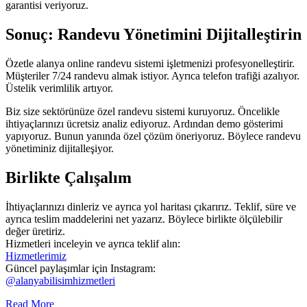
garantisi veriyoruz.
Sonuç: Randevu Yönetimini Dijitalleştirin
Özetle alanya online randevu sistemi işletmenizi profesyonelleştirir.
Müşteriler 7/24 randevu almak istiyor. Ayrıca telefon trafiği azalıyor.
Üstelik verimlilik artıyor.
Biz size sektörünüze özel randevu sistemi kuruyoruz. Öncelikle
ihtiyaçlarınızı ücretsiz analiz ediyoruz. Ardından demo gösterimi
yapıyoruz. Bunun yanında özel çözüm öneriyoruz. Böylece randevu
yönetiminiz dijitalleşiyor.
Birlikte Çalışalım
İhtiyaçlarınızı dinleriz ve ayrıca yol haritası çıkarırız. Teklif, süre ve
ayrıca teslim maddelerini net yazarız. Böylece birlikte ölçülebilir
değer üretiriz.
Hizmetleri inceleyin ve ayrıca teklif alın:
Hizmetlerimiz
Güncel paylaşımlar için Instagram:
@alanyabilisimhizmetleri
Read More