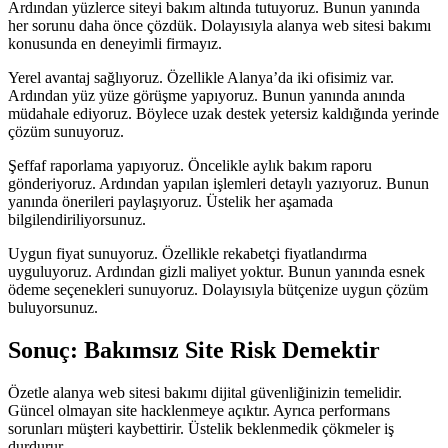
Ardından yüzlerce siteyi bakım altında tutuyoruz. Bunun yanında
her sorunu daha önce çözdük. Dolayısıyla alanya web sitesi bakımı
konusunda en deneyimli firmayız.
Yerel avantaj sağlıyoruz. Özellikle Alanya’da iki ofisimiz var.
Ardından yüz yüze görüşme yapıyoruz. Bunun yanında anında
müdahale ediyoruz. Böylece uzak destek yetersiz kaldığında yerinde
çözüm sunuyoruz.
Şeffaf raporlama yapıyoruz. Öncelikle aylık bakım raporu
gönderiyoruz. Ardından yapılan işlemleri detaylı yazıyoruz. Bunun
yanında önerileri paylaşıyoruz. Üstelik her aşamada
bilgilendiriliyorsunuz.
Uygun fiyat sunuyoruz. Özellikle rekabetçi fiyatlandırma
uyguluyoruz. Ardından gizli maliyet yoktur. Bunun yanında esnek
ödeme seçenekleri sunuyoruz. Dolayısıyla bütçenize uygun çözüm
buluyorsunuz.
Sonuç: Bakımsız Site Risk Demektir
Özetle alanya web sitesi bakımı dijital güvenliğinizin temelidir.
Güncel olmayan site hacklenmeye açıktır. Ayrıca performans
sorunları müşteri kaybettirir. Üstelik beklenmedik çökmeler iş
durdurur.