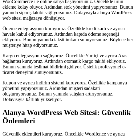
WooCommerce ile online satışa başlıyorsunuz. Öncelikle ürün
ekleme kolay oluyor. Ardından stok yönetimi yapıyorsunuz. Bunun
yanında sipariş takibi sağlıyorsunuz. Dolayısıyla alanya WordPress
web sitesi mağazaya dönüşüyor.
Ödeme entegrasyonu kuruyoruz. Özellikle kredi kartı ve ayrıca
havale kabul ediyorsunuz. Ardından kapıda ödeme seçeneği
ekliyoruz. Bunun yanında taksit imkanı sunuyorsunuz. Böylece her
müşteriye hitap ediyorsunuz.
Kargo entegrasyonu sağlıyoruz. Öncelikle Yurtiçi ve ayrıca Aras
bağlantısı kuruyoruz. Ardından otomatik kargo takibi ekliyoruz.
Bunun yanında teslimat bildirimi gidiyor. Üstelik profesyonel e-
ticaret deneyimi sunuyorsunuz.
Kupon ve ayrıca indirim sistemi kuruyoruz. Özellikle kampanya
yönetimi yapıyorsunuz. Ardından müşteri sadakati
oluşturuyorsunuz. Bunun yanında satışları artırıyorsunuz.
Dolayısıyla kârlılık yükseliyor.
Alanya WordPress Web Sitesi: Güvenlik
Önlemleri
Güvenlik eklentileri kuruyoruz. Öncelikle Wordfence ve ayrıca