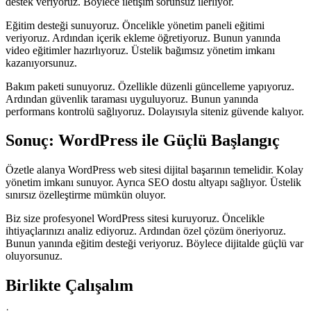
destek veriyoruz. Böylece iletişim sorunsuz ilerliyor.
Eğitim desteği sunuyoruz. Öncelikle yönetim paneli eğitimi
veriyoruz. Ardından içerik ekleme öğretiyoruz. Bunun yanında
video eğitimler hazırlıyoruz. Üstelik bağımsız yönetim imkanı
kazanıyorsunuz.
Bakım paketi sunuyoruz. Özellikle düzenli güncelleme yapıyoruz.
Ardından güvenlik taraması uyguluyoruz. Bunun yanında
performans kontrolü sağlıyoruz. Dolayısıyla siteniz güvende kalıyor.
Sonuç: WordPress ile Güçlü Başlangıç
Özetle alanya WordPress web sitesi dijital başarının temelidir. Kolay
yönetim imkanı sunuyor. Ayrıca SEO dostu altyapı sağlıyor. Üstelik
sınırsız özelleştirme mümkün oluyor.
Biz size profesyonel WordPress sitesi kuruyoruz. Öncelikle
ihtiyaçlarınızı analiz ediyoruz. Ardından özel çözüm öneriyoruz.
Bunun yanında eğitim desteği veriyoruz. Böylece dijitalde güçlü var
oluyorsunuz.
Birlikte Çalışalım