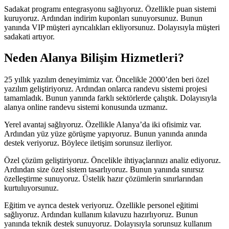
Sadakat programı entegrasyonu sağlıyoruz. Özellikle puan sistemi
kuruyoruz. Ardından indirim kuponları sunuyorsunuz. Bunun
yanında VIP müşteri ayrıcalıkları ekliyorsunuz. Dolayısıyla müşteri
sadakati artıyor.
Neden Alanya Bilişim Hizmetleri?
25 yıllık yazılım deneyimimiz var. Öncelikle 2000’den beri özel
yazılım geliştiriyoruz. Ardından onlarca randevu sistemi projesi
tamamladık. Bunun yanında farklı sektörlerde çalıştık. Dolayısıyla
alanya online randevu sistemi konusunda uzmanız.
Yerel avantaj sağlıyoruz. Özellikle Alanya’da iki ofisimiz var.
Ardından yüz yüze görüşme yapıyoruz. Bunun yanında anında
destek veriyoruz. Böylece iletişim sorunsuz ilerliyor.
Özel çözüm geliştiriyoruz. Öncelikle ihtiyaçlarınızı analiz ediyoruz.
Ardından size özel sistem tasarlıyoruz. Bunun yanında sınırsız
özelleştirme sunuyoruz. Üstelik hazır çözümlerin sınırlarından
kurtuluyorsunuz.
Eğitim ve ayrıca destek veriyoruz. Özellikle personel eğitimi
sağlıyoruz. Ardından kullanım kılavuzu hazırlıyoruz. Bunun
yanında teknik destek sunuyoruz. Dolayısıyla sorunsuz kullanım