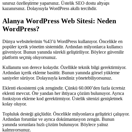
sınırsız özelleştirme yaparsınız. Üstelik SEO dostu altyapı
kazanırsınız. Dolayısıyla WordPress akıllı tercihdir.
Alanya WordPress Web Sitesi: Neden
WordPress?
Dünya websitelerinin %43’ü WordPress kullanıyor. Öncelikle en
popüler içerik yönetim sistemidir. Ardından milyonlarca kullanıcı
güveniyor. Bunun yanında sürekli geliştiriliyor. Böylece güvenilir
platform seçmiş oluyorsunuz.
Kullanımı son derece kolaydır. Özellikle teknik bilgi gerektirmiyor.
Ardından içerik ekleme basittir. Bunun yanında görsel yükleme
saniyeler sürüyor. Dolayısıyla kendiniz yönetebiliyorsunuz.
Eklenti ekosistemi çok zengindir. Çünkü 60.000’den fazla ücretsiz
eklenti mevcut. Öte yandan her ihtiyaca çözüm bulunuyor. Ayrıca
fonksiyon ekleme kod gerektirmiyor. Üstelik sitenizi genişletmek
kolay oluyor.
Topluluk desteği güçlüdür. Öncelikle milyonlarca geliştirici çalışıyor.
Ardından forumlar ve ayrıca dokümantasyon zengin. Bunun
yanında sorunlara hızlı çözüm bulunuyor. Böylece yalnız
kalmıyorsunuz.