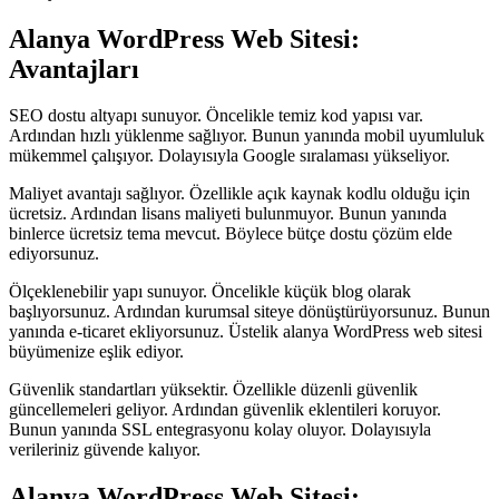
Alanya WordPress Web Sitesi:
Avantajları
SEO dostu altyapı sunuyor. Öncelikle temiz kod yapısı var.
Ardından hızlı yüklenme sağlıyor. Bunun yanında mobil uyumluluk
mükemmel çalışıyor. Dolayısıyla Google sıralaması yükseliyor.
Maliyet avantajı sağlıyor. Özellikle açık kaynak kodlu olduğu için
ücretsiz. Ardından lisans maliyeti bulunmuyor. Bunun yanında
binlerce ücretsiz tema mevcut. Böylece bütçe dostu çözüm elde
ediyorsunuz.
Ölçeklenebilir yapı sunuyor. Öncelikle küçük blog olarak
başlıyorsunuz. Ardından kurumsal siteye dönüştürüyorsunuz. Bunun
yanında e-ticaret ekliyorsunuz. Üstelik alanya WordPress web sitesi
büyümenize eşlik ediyor.
Güvenlik standartları yüksektir. Özellikle düzenli güvenlik
güncellemeleri geliyor. Ardından güvenlik eklentileri koruyor.
Bunun yanında SSL entegrasyonu kolay oluyor. Dolayısıyla
verileriniz güvende kalıyor.
Alanya WordPress Web Sitesi: