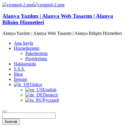
Alanya Yazılım | Alanya Web Tasarım | Alanya
Bilişim Hizmetleri
Alanya Yazılım | Alanya Web Tasarım | Alanya Bilişim Hizmetleri
Ana Sayfa
Hizmetlerimiz
Paketlerimiz
Projelerimiz
Hakkımızda
S.S.S.
Blog
İletişim
Türkçe
English
Deutsch
Русский