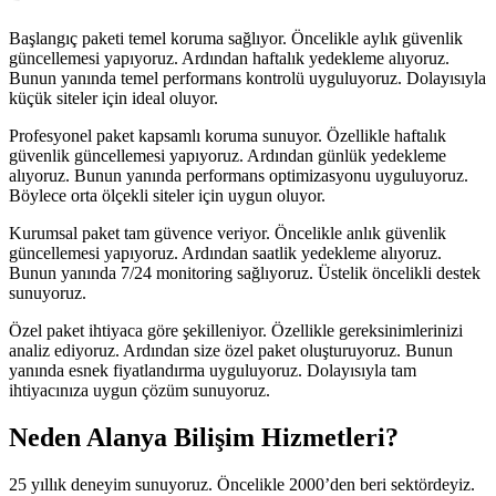
Başlangıç paketi temel koruma sağlıyor. Öncelikle aylık güvenlik
güncellemesi yapıyoruz. Ardından haftalık yedekleme alıyoruz.
Bunun yanında temel performans kontrolü uyguluyoruz. Dolayısıyla
küçük siteler için ideal oluyor.
Profesyonel paket kapsamlı koruma sunuyor. Özellikle haftalık
güvenlik güncellemesi yapıyoruz. Ardından günlük yedekleme
alıyoruz. Bunun yanında performans optimizasyonu uyguluyoruz.
Böylece orta ölçekli siteler için uygun oluyor.
Kurumsal paket tam güvence veriyor. Öncelikle anlık güvenlik
güncellemesi yapıyoruz. Ardından saatlik yedekleme alıyoruz.
Bunun yanında 7/24 monitoring sağlıyoruz. Üstelik öncelikli destek
sunuyoruz.
Özel paket ihtiyaca göre şekilleniyor. Özellikle gereksinimlerinizi
analiz ediyoruz. Ardından size özel paket oluşturuyoruz. Bunun
yanında esnek fiyatlandırma uyguluyoruz. Dolayısıyla tam
ihtiyacınıza uygun çözüm sunuyoruz.
Neden Alanya Bilişim Hizmetleri?
25 yıllık deneyim sunuyoruz. Öncelikle 2000’den beri sektördeyiz.