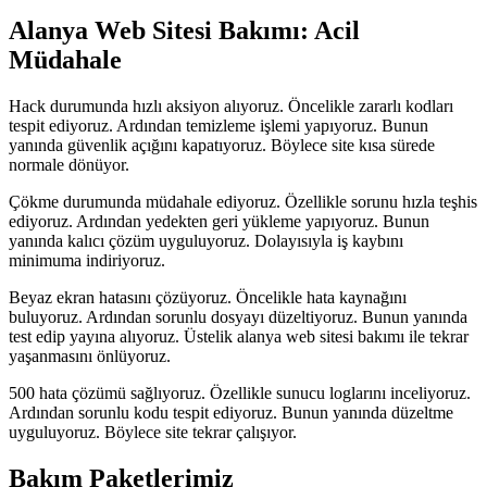
Alanya Web Sitesi Bakımı: Acil
Müdahale
Hack durumunda hızlı aksiyon alıyoruz. Öncelikle zararlı kodları
tespit ediyoruz. Ardından temizleme işlemi yapıyoruz. Bunun
yanında güvenlik açığını kapatıyoruz. Böylece site kısa sürede
normale dönüyor.
Çökme durumunda müdahale ediyoruz. Özellikle sorunu hızla teşhis
ediyoruz. Ardından yedekten geri yükleme yapıyoruz. Bunun
yanında kalıcı çözüm uyguluyoruz. Dolayısıyla iş kaybını
minimuma indiriyoruz.
Beyaz ekran hatasını çözüyoruz. Öncelikle hata kaynağını
buluyoruz. Ardından sorunlu dosyayı düzeltiyoruz. Bunun yanında
test edip yayına alıyoruz. Üstelik alanya web sitesi bakımı ile tekrar
yaşanmasını önlüyoruz.
500 hata çözümü sağlıyoruz. Özellikle sunucu loglarını inceliyoruz.
Ardından sorunlu kodu tespit ediyoruz. Bunun yanında düzeltme
uyguluyoruz. Böylece site tekrar çalışıyor.
Bakım Paketlerimiz