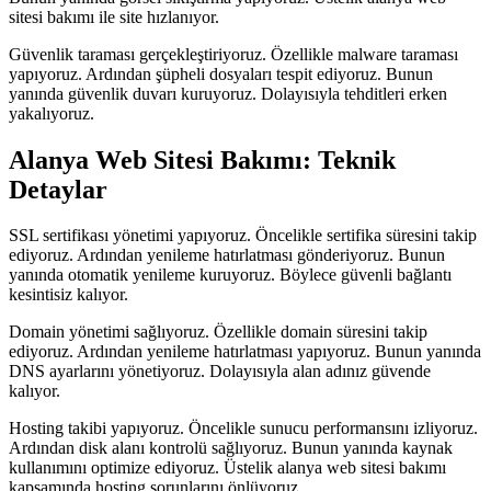
sitesi bakımı ile site hızlanıyor.
Güvenlik taraması gerçekleştiriyoruz. Özellikle malware taraması
yapıyoruz. Ardından şüpheli dosyaları tespit ediyoruz. Bunun
yanında güvenlik duvarı kuruyoruz. Dolayısıyla tehditleri erken
yakalıyoruz.
Alanya Web Sitesi Bakımı: Teknik
Detaylar
SSL sertifikası yönetimi yapıyoruz. Öncelikle sertifika süresini takip
ediyoruz. Ardından yenileme hatırlatması gönderiyoruz. Bunun
yanında otomatik yenileme kuruyoruz. Böylece güvenli bağlantı
kesintisiz kalıyor.
Domain yönetimi sağlıyoruz. Özellikle domain süresini takip
ediyoruz. Ardından yenileme hatırlatması yapıyoruz. Bunun yanında
DNS ayarlarını yönetiyoruz. Dolayısıyla alan adınız güvende
kalıyor.
Hosting takibi yapıyoruz. Öncelikle sunucu performansını izliyoruz.
Ardından disk alanı kontrolü sağlıyoruz. Bunun yanında kaynak
kullanımını optimize ediyoruz. Üstelik alanya web sitesi bakımı
kapsamında hosting sorunlarını önlüyoruz.