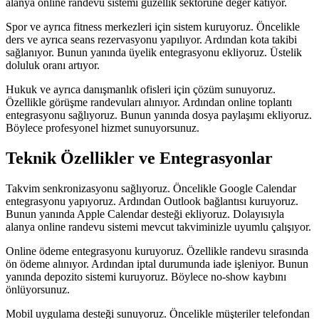
alanya online randevu sistemi güzellik sektörüne değer katıyor.
Spor ve ayrıca fitness merkezleri için sistem kuruyoruz. Öncelikle
ders ve ayrıca seans rezervasyonu yapılıyor. Ardından kota takibi
sağlanıyor. Bunun yanında üyelik entegrasyonu ekliyoruz. Üstelik
doluluk oranı artıyor.
Hukuk ve ayrıca danışmanlık ofisleri için çözüm sunuyoruz.
Özellikle görüşme randevuları alınıyor. Ardından online toplantı
entegrasyonu sağlıyoruz. Bunun yanında dosya paylaşımı ekliyoruz.
Böylece profesyonel hizmet sunuyorsunuz.
Teknik Özellikler ve Entegrasyonlar
Takvim senkronizasyonu sağlıyoruz. Öncelikle Google Calendar
entegrasyonu yapıyoruz. Ardından Outlook bağlantısı kuruyoruz.
Bunun yanında Apple Calendar desteği ekliyoruz. Dolayısıyla
alanya online randevu sistemi mevcut takviminizle uyumlu çalışıyor.
Online ödeme entegrasyonu kuruyoruz. Özellikle randevu sırasında
ön ödeme alınıyor. Ardından iptal durumunda iade işleniyor. Bunun
yanında depozito sistemi kuruyoruz. Böylece no-show kaybını
önlüyorsunuz.
Mobil uygulama desteği sunuyoruz. Öncelikle müşteriler telefondan