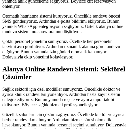
yanında anlık güncelleme sağlıyoruz. Böylece çift rezervasyon
önleniyor.
Otomatik hatırlatma sistemi kuruyoruz. Öncelikle randevu öncesi
SMS gönderiyoruz. Ardından e-posta bildirimi ekliyoruz. Bunun
yanında WhatsApp entegrasyonu sağlıyoruz. Üstelik alanya online
randevu sistemi no-show oranını düşürüyor.
Çoklu personel yönetimi sunuyoruz. Özellikle her personelin
takvimi ayrı görünüyor. Ardından uzmanlık alanına göre randevu
dağılıyor. Bunun yanında izin günleri otomatik kapanıyor.
Dolayısıyla ekip yönetimi kolaylaşıyor.
Alanya Online Randevu Sistemi: Sektörel
Çözümler
Sağlık sektörü için özel modüller sunuyoruz. Öncelikle doktor ve
ayrıca klinik randevuları yönetiliyor. Ardından hasta kayıt sistemi
entegre ediyoruz. Bunun yanında reçete ve ayrıca rapor takibi
ekliyoruz. Böylece sağlık hizmeti profesyonelleşiyor.
Güzellik salonları için çözüm sağlıyoruz. Özellikle kuaför ve ayrıca
berber randevuları alınıyor. Ardından hizmet süresi otomatik
hesaplanıyor. Bunun yanında personel seçimi sunuluyor. Dolayısıyla