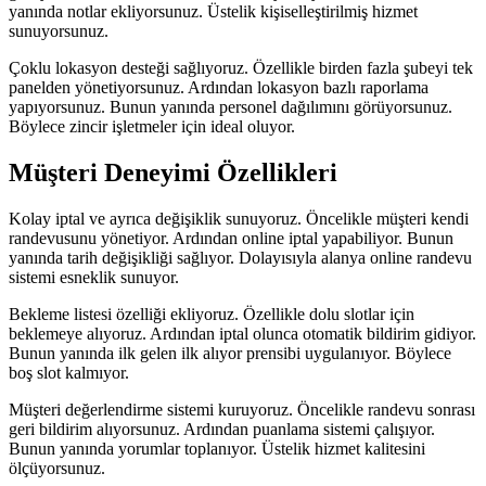
yanında notlar ekliyorsunuz. Üstelik kişiselleştirilmiş hizmet
sunuyorsunuz.
Çoklu lokasyon desteği sağlıyoruz. Özellikle birden fazla şubeyi tek
panelden yönetiyorsunuz. Ardından lokasyon bazlı raporlama
yapıyorsunuz. Bunun yanında personel dağılımını görüyorsunuz.
Böylece zincir işletmeler için ideal oluyor.
Müşteri Deneyimi Özellikleri
Kolay iptal ve ayrıca değişiklik sunuyoruz. Öncelikle müşteri kendi
randevusunu yönetiyor. Ardından online iptal yapabiliyor. Bunun
yanında tarih değişikliği sağlıyor. Dolayısıyla alanya online randevu
sistemi esneklik sunuyor.
Bekleme listesi özelliği ekliyoruz. Özellikle dolu slotlar için
beklemeye alıyoruz. Ardından iptal olunca otomatik bildirim gidiyor.
Bunun yanında ilk gelen ilk alıyor prensibi uygulanıyor. Böylece
boş slot kalmıyor.
Müşteri değerlendirme sistemi kuruyoruz. Öncelikle randevu sonrası
geri bildirim alıyorsunuz. Ardından puanlama sistemi çalışıyor.
Bunun yanında yorumlar toplanıyor. Üstelik hizmet kalitesini
ölçüyorsunuz.