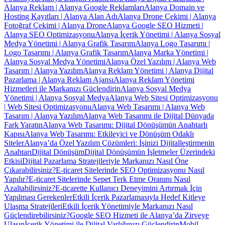
Alanya Reklam | Alanya Google Reklamları
Alanya Domain ve
Hosting Kayıtları | Alanya Alan Adı
Alanya Drone Çekimi | Alanya
Fotoğraf Çekimi | Alanya Drone
Alanya Google SEO Hizmeti |
Alanya SEO Optimizasyonu
Alanya İçerik Yönetimi | Alanya Sosyal
Medya Yönetimi | Alanya Grafik Tasarım
Alanya Logo Tasarımı |
Logo Tasarımı | Alanya Grafik Tasarım
Alanya Marka Yönetimi |
Alanya Sosyal Medya Yönetimi
Alanya Özel Yazılım | Alanya Web
Tasarım | Alanya Yazılım
Alanya Reklam Yönetimi | Alanya Dijital
Pazarlama | Alanya Reklam Ajansı
Alanya Reklam Yönetimi
Hizmetleri ile Markanızı Güçlendirin
Alanya Sosyal Medya
Yönetimi | Alanya Sosyal Medya
Alanya Web Sitesi Optimizasyonu
| Web Sitesi Optimizasyonu
Alanya Web Tasarımı | Alanya Web
Tasarım | Alanya Yazılım
Alanya Web Tasarımı ile Dijital Dünyada
Fark Yaratın
Alanya Web Tasarımı: Dijital Dönüşümün Anahtarlı
Kapısı
Alanya Web Tasarımı: Etkileyici ve Dönüşüm Odaklı
Siteler
Alanya’da Özel Yazılım Çözümleri: İşinizi Dijitalleştirmenin
Anahtarı
Dijital Dönüşüm
Dijital Dönüşümün İşletmeler Üzerindeki
Etkisi
Dijital Pazarlama Stratejileriyle Markanızı Nasıl Öne
Çıkarabilirsiniz?
E-ticaret Sitelerinde SEO Optimizasyonu Nasıl
Yapılır?
E-ticaret Sitelerinde Sepet Terk Etme Oranını Nasıl
Azaltabilirsiniz?
E-ticarette Kullanıcı Deneyimini Artırmak İçin
Yapılması Gerekenler
Etkili İçerik Pazarlamasıyla Hedef Kitleye
Ulaşma Stratejileri
Etkili İçerik Yönetimiyle Markanızı Nasıl
Güçlendirebilirsiniz?
Google SEO Hizmeti ile Alanya’da Zirveye
Ulaşın
İçerik Yönetimi ile Dijital Varlığınızı Güçlendirin
Mobil