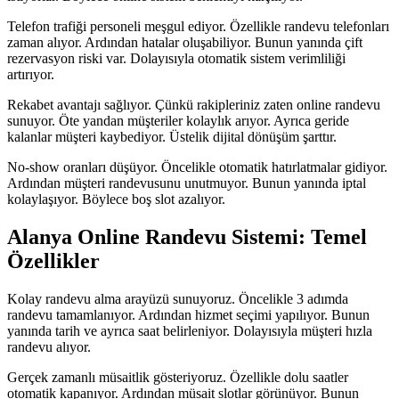
Telefon trafiği personeli meşgul ediyor. Özellikle randevu telefonları
zaman alıyor. Ardından hatalar oluşabiliyor. Bunun yanında çift
rezervasyon riski var. Dolayısıyla otomatik sistem verimliliği
artırıyor.
Rekabet avantajı sağlıyor. Çünkü rakipleriniz zaten online randevu
sunuyor. Öte yandan müşteriler kolaylık arıyor. Ayrıca geride
kalanlar müşteri kaybediyor. Üstelik dijital dönüşüm şarttır.
No-show oranları düşüyor. Öncelikle otomatik hatırlatmalar gidiyor.
Ardından müşteri randevusunu unutmuyor. Bunun yanında iptal
kolaylaşıyor. Böylece boş slot azalıyor.
Alanya Online Randevu Sistemi: Temel
Özellikler
Kolay randevu alma arayüzü sunuyoruz. Öncelikle 3 adımda
randevu tamamlanıyor. Ardından hizmet seçimi yapılıyor. Bunun
yanında tarih ve ayrıca saat belirleniyor. Dolayısıyla müşteri hızla
randevu alıyor.
Gerçek zamanlı müsaitlik gösteriyoruz. Özellikle dolu saatler
otomatik kapanıyor. Ardından müsait slotlar görünüyor. Bunun