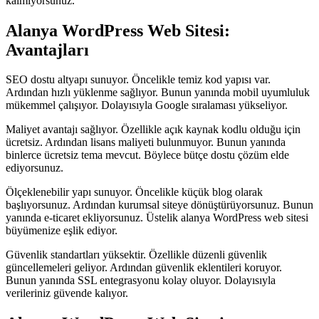
kalmıyorsunuz.
Alanya WordPress Web Sitesi:
Avantajları
SEO dostu altyapı sunuyor. Öncelikle temiz kod yapısı var.
Ardından hızlı yüklenme sağlıyor. Bunun yanında mobil uyumluluk
mükemmel çalışıyor. Dolayısıyla Google sıralaması yükseliyor.
Maliyet avantajı sağlıyor. Özellikle açık kaynak kodlu olduğu için
ücretsiz. Ardından lisans maliyeti bulunmuyor. Bunun yanında
binlerce ücretsiz tema mevcut. Böylece bütçe dostu çözüm elde
ediyorsunuz.
Ölçeklenebilir yapı sunuyor. Öncelikle küçük blog olarak
başlıyorsunuz. Ardından kurumsal siteye dönüştürüyorsunuz. Bunun
yanında e-ticaret ekliyorsunuz. Üstelik alanya WordPress web sitesi
büyümenize eşlik ediyor.
Güvenlik standartları yüksektir. Özellikle düzenli güvenlik
güncellemeleri geliyor. Ardından güvenlik eklentileri koruyor.
Bunun yanında SSL entegrasyonu kolay oluyor. Dolayısıyla
verileriniz güvende kalıyor.