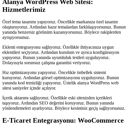
Alanya WordPress Web Sitesi:
Hizmetlerimiz
Özel tema tasarımı yapıyoruz. Öncelikle markanıza özel tasarım
oluşturuyoruz. Ardından hazır temalardan farklılaşıyorsunuz. Bunun
yanında benzersiz görünüm kazanıyorsunuz. Böylece rakiplerden
ayrışıyorsunuz.
Eklenti entegrasyonu sağlıyoruz. Özellikle ihtiyacınıza uygun
eklentileri seçiyoruz. Ardından kurulum ve ayrıca konfigürasyon
yapıyoruz. Bunun yanında uyumluluk testleri uyguluyoruz.
Dolayısıyla sorunsuz çalışma garantisi veriyoruz.
Hız optimizasyonu yapıyoruz. Öncelikle önbellek sistemi
kuruyoruz. Ardından görsel optimizasyonu uyguluyoruz. Bunun
yanında kod temizliği yapıyoruz. Üstelik alanya WordPress web
sitesi saniyeler içinde açılıyor.
İçerik aktarımı sağlıyoruz. Özellikle eski sitenizden içerikleri
taşıyoruz. Ardından SEO değerini koruyoruz. Bunun yanında
yönlendirmeleri ayarlıyoruz. Böylece kesintisiz geçiş sağlıyorsunuz.
E-Ticaret Entegrasyonu: WooCommerce