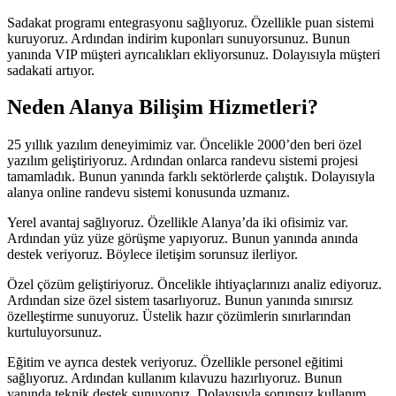
Sadakat programı entegrasyonu sağlıyoruz. Özellikle puan sistemi
kuruyoruz. Ardından indirim kuponları sunuyorsunuz. Bunun
yanında VIP müşteri ayrıcalıkları ekliyorsunuz. Dolayısıyla müşteri
sadakati artıyor.
Neden Alanya Bilişim Hizmetleri?
25 yıllık yazılım deneyimimiz var. Öncelikle 2000’den beri özel
yazılım geliştiriyoruz. Ardından onlarca randevu sistemi projesi
tamamladık. Bunun yanında farklı sektörlerde çalıştık. Dolayısıyla
alanya online randevu sistemi konusunda uzmanız.
Yerel avantaj sağlıyoruz. Özellikle Alanya’da iki ofisimiz var.
Ardından yüz yüze görüşme yapıyoruz. Bunun yanında anında
destek veriyoruz. Böylece iletişim sorunsuz ilerliyor.
Özel çözüm geliştiriyoruz. Öncelikle ihtiyaçlarınızı analiz ediyoruz.
Ardından size özel sistem tasarlıyoruz. Bunun yanında sınırsız
özelleştirme sunuyoruz. Üstelik hazır çözümlerin sınırlarından
kurtuluyorsunuz.
Eğitim ve ayrıca destek veriyoruz. Özellikle personel eğitimi
sağlıyoruz. Ardından kullanım kılavuzu hazırlıyoruz. Bunun
yanında teknik destek sunuyoruz. Dolayısıyla sorunsuz kullanım