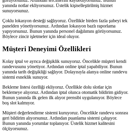
görüyorsunuz. Ardından tercihlerini kaydediyorsunuz. Bunun
yanında notlar ekliyorsunuz. Üstelik kişiselleştirilmiş hizmet
sunuyorsunuz.
Çoklu lokasyon desteği sağlıyoruz. Özellikle birden fazla şubeyi tek
panelden yönetiyorsunuz. Ardından lokasyon bazlı raporlama
yapıyorsunuz. Bunun yanında personel dağılımını görüyorsunuz.
Böylece zincir işletmeler için ideal oluyor.
Müşteri Deneyimi Özellikleri
Kolay iptal ve ayrıca değişiklik sunuyoruz. Öncelikle müşteri kendi
randevusunu yönetiyor. Ardından online iptal yapabiliyor. Bunun
yanında tarih değişikliği sağlıyor. Dolayısıyla alanya online randevu
sistemi esneklik sunuyor.
Bekleme listesi özelliği ekliyoruz. Özellikle dolu slotlar için
beklemeye alıyoruz. Ardından iptal olunca otomatik bildirim gidiyor.
Bunun yanında ilk gelen ilk alıyor prensibi uygulanıyor. Böylece
boş slot kalmıyor.
Müşteri değerlendirme sistemi kuruyoruz. Öncelikle randevu sonrası
geri bildirim alıyorsunuz. Ardından puanlama sistemi çalışıyor.
Bunun yanında yorumlar toplanıyor. Üstelik hizmet kalitesini
ölçüyorsunuz.