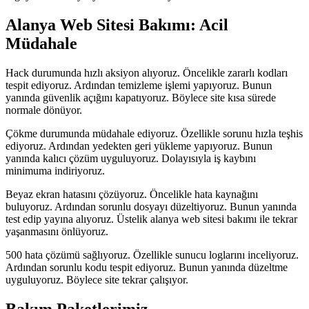
Alanya Web Sitesi Bakımı: Acil
Müdahale
Hack durumunda hızlı aksiyon alıyoruz. Öncelikle zararlı kodları
tespit ediyoruz. Ardından temizleme işlemi yapıyoruz. Bunun
yanında güvenlik açığını kapatıyoruz. Böylece site kısa sürede
normale dönüyor.
Çökme durumunda müdahale ediyoruz. Özellikle sorunu hızla teşhis
ediyoruz. Ardından yedekten geri yükleme yapıyoruz. Bunun
yanında kalıcı çözüm uyguluyoruz. Dolayısıyla iş kaybını
minimuma indiriyoruz.
Beyaz ekran hatasını çözüyoruz. Öncelikle hata kaynağını
buluyoruz. Ardından sorunlu dosyayı düzeltiyoruz. Bunun yanında
test edip yayına alıyoruz. Üstelik alanya web sitesi bakımı ile tekrar
yaşanmasını önlüyoruz.
500 hata çözümü sağlıyoruz. Özellikle sunucu loglarını inceliyoruz.
Ardından sorunlu kodu tespit ediyoruz. Bunun yanında düzeltme
uyguluyoruz. Böylece site tekrar çalışıyor.