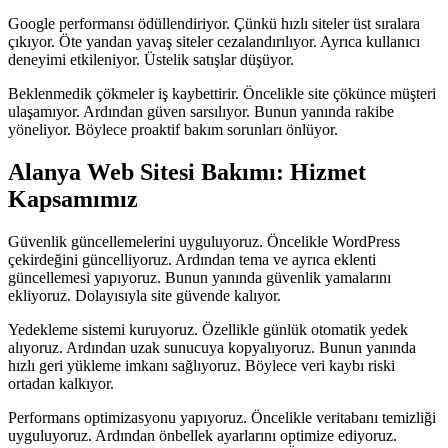
Google performansı ödüllendiriyor. Çünkü hızlı siteler üst sıralara
çıkıyor. Öte yandan yavaş siteler cezalandırılıyor. Ayrıca kullanıcı
deneyimi etkileniyor. Üstelik satışlar düşüyor.
Beklenmedik çökmeler iş kaybettirir. Öncelikle site çökünce müşteri
ulaşamıyor. Ardından güven sarsılıyor. Bunun yanında rakibe
yöneliyor. Böylece proaktif bakım sorunları önlüyor.
Alanya Web Sitesi Bakımı: Hizmet
Kapsamımız
Güvenlik güncellemelerini uyguluyoruz. Öncelikle WordPress
çekirdeğini güncelliyoruz. Ardından tema ve ayrıca eklenti
güncellemesi yapıyoruz. Bunun yanında güvenlik yamalarını
ekliyoruz. Dolayısıyla site güvende kalıyor.
Yedekleme sistemi kuruyoruz. Özellikle günlük otomatik yedek
alıyoruz. Ardından uzak sunucuya kopyalıyoruz. Bunun yanında
hızlı geri yükleme imkanı sağlıyoruz. Böylece veri kaybı riski
ortadan kalkıyor.
Performans optimizasyonu yapıyoruz. Öncelikle veritabanı temizliği
uyguluyoruz. Ardından önbellek ayarlarını optimize ediyoruz.