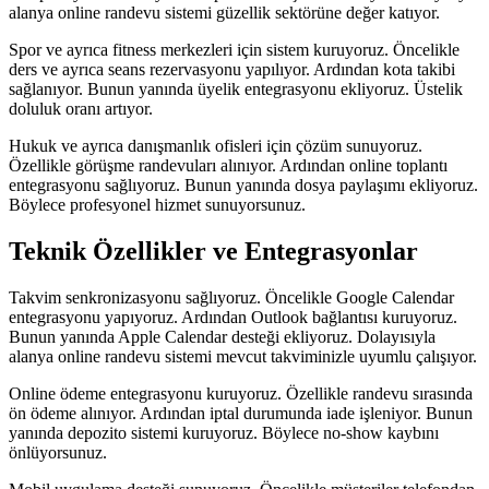
alanya online randevu sistemi güzellik sektörüne değer katıyor.
Spor ve ayrıca fitness merkezleri için sistem kuruyoruz. Öncelikle
ders ve ayrıca seans rezervasyonu yapılıyor. Ardından kota takibi
sağlanıyor. Bunun yanında üyelik entegrasyonu ekliyoruz. Üstelik
doluluk oranı artıyor.
Hukuk ve ayrıca danışmanlık ofisleri için çözüm sunuyoruz.
Özellikle görüşme randevuları alınıyor. Ardından online toplantı
entegrasyonu sağlıyoruz. Bunun yanında dosya paylaşımı ekliyoruz.
Böylece profesyonel hizmet sunuyorsunuz.
Teknik Özellikler ve Entegrasyonlar
Takvim senkronizasyonu sağlıyoruz. Öncelikle Google Calendar
entegrasyonu yapıyoruz. Ardından Outlook bağlantısı kuruyoruz.
Bunun yanında Apple Calendar desteği ekliyoruz. Dolayısıyla
alanya online randevu sistemi mevcut takviminizle uyumlu çalışıyor.
Online ödeme entegrasyonu kuruyoruz. Özellikle randevu sırasında
ön ödeme alınıyor. Ardından iptal durumunda iade işleniyor. Bunun
yanında depozito sistemi kuruyoruz. Böylece no-show kaybını
önlüyorsunuz.