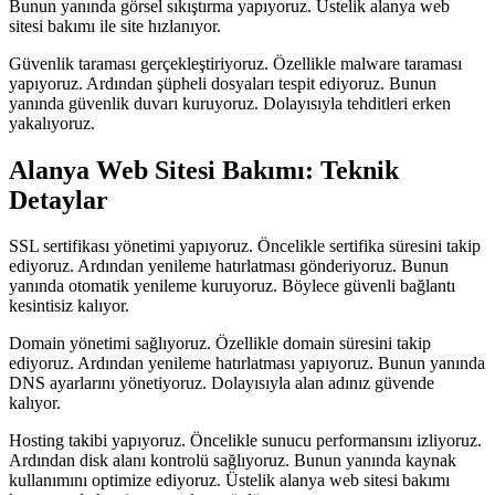
Bunun yanında görsel sıkıştırma yapıyoruz. Üstelik alanya web
sitesi bakımı ile site hızlanıyor.
Güvenlik taraması gerçekleştiriyoruz. Özellikle malware taraması
yapıyoruz. Ardından şüpheli dosyaları tespit ediyoruz. Bunun
yanında güvenlik duvarı kuruyoruz. Dolayısıyla tehditleri erken
yakalıyoruz.
Alanya Web Sitesi Bakımı: Teknik
Detaylar
SSL sertifikası yönetimi yapıyoruz. Öncelikle sertifika süresini takip
ediyoruz. Ardından yenileme hatırlatması gönderiyoruz. Bunun
yanında otomatik yenileme kuruyoruz. Böylece güvenli bağlantı
kesintisiz kalıyor.
Domain yönetimi sağlıyoruz. Özellikle domain süresini takip
ediyoruz. Ardından yenileme hatırlatması yapıyoruz. Bunun yanında
DNS ayarlarını yönetiyoruz. Dolayısıyla alan adınız güvende
kalıyor.
Hosting takibi yapıyoruz. Öncelikle sunucu performansını izliyoruz.
Ardından disk alanı kontrolü sağlıyoruz. Bunun yanında kaynak
kullanımını optimize ediyoruz. Üstelik alanya web sitesi bakımı