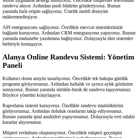
Mobil uygulama desteği sunuyoruz. Öncelikle müşteriler telefondan
randevu alıyor. Ardından push bildirim gönderiyoruz. Bunun
yanında hızlı erişim sağlıyoruz. Üstelik mobil deneyim
mükemmelleşiyor.
API entegrasyonu sağlıyoruz. Özellikle mevcut sistemlerinizle
bağlantı kuruyoruz. Ardından CRM entegrasyonu yapıyoruz. Bunun
yanında muhasebe yazılımına bağlıyoruz. Dolayısıyla tüm sistemler
birbiriyle konuşuyor.
Alanya Online Randevu Sistemi: Yönetim
Paneli
Kullanıcı dostu arayüz tasarlıyoruz. Öncelikle tek bakışta günlük
programı görüyorsunuz. Ardından haftalık ve ayrıca aylık görünüm
sunuyoruz. Bunun yanında sürükle-bırak ile randevu taşıyorsunuz.
Böylece yönetim kolaylaşıyor.
Raporlama sistemi kuruyoruz. Özellikle randevu istatistiklerini
görüyorsunuz. Ardından doluluk oranlarını takip ediyorsunuz.
Bunun yanında iptal analizleri yapıyorsunuz. Dolayısıyla veri odaklı
kararlar alıyorsunuz.
Müşteri veritabanı oluşturuyoruz. Öncelikle müşteri geçmişini