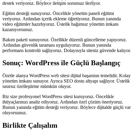
destek veriyoruz. Böylece iletişim sorunsuz ilerliyor.
Eğitim desteği sunuyoruz. Öncelikle yönetim paneli eğitimi
veriyoruz. Ardından içerik ekleme öğretiyoruz. Bunun yanında
video eğitimler hazırlıyoruz. Üstelik bağımsız yönetim imkanı
kazanıyorsunuz.
Bakım paketi sunuyoruz. Özellikle düzenli güncelleme yapıyoruz.
Ardından güvenlik taraması uyguluyoruz. Bunun yanında
performans kontrolü sağlıyoruz. Dolayısıyla siteniz güvende kalıyor.
Sonuç: WordPress ile Güçlü Başlangıç
Özetle alanya WordPress web sitesi dijital başarının temelidir. Kolay
yönetim imkanı sunuyor. Ayrıca SEO dostu altyapı sağlıyor. Üstelik
sınırsız özelleştirme mümkün oluyor.
Biz size profesyonel WordPress sitesi kuruyoruz. Öncelikle
ihtiyaçlarınızı analiz ediyoruz. Ardından özel çözüm öneriyoruz.
Bunun yanında eğitim desteği veriyoruz. Böylece dijitalde güçlü var
oluyorsunuz.
Birlikte Çalışalım