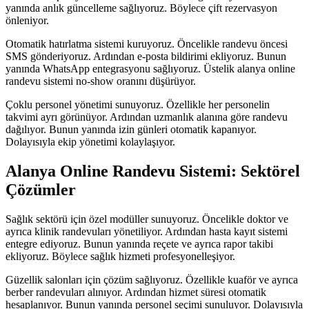
yanında anlık güncelleme sağlıyoruz. Böylece çift rezervasyon
önleniyor.
Otomatik hatırlatma sistemi kuruyoruz. Öncelikle randevu öncesi
SMS gönderiyoruz. Ardından e-posta bildirimi ekliyoruz. Bunun
yanında WhatsApp entegrasyonu sağlıyoruz. Üstelik alanya online
randevu sistemi no-show oranını düşürüyor.
Çoklu personel yönetimi sunuyoruz. Özellikle her personelin
takvimi ayrı görünüyor. Ardından uzmanlık alanına göre randevu
dağılıyor. Bunun yanında izin günleri otomatik kapanıyor.
Dolayısıyla ekip yönetimi kolaylaşıyor.
Alanya Online Randevu Sistemi: Sektörel
Çözümler
Sağlık sektörü için özel modüller sunuyoruz. Öncelikle doktor ve
ayrıca klinik randevuları yönetiliyor. Ardından hasta kayıt sistemi
entegre ediyoruz. Bunun yanında reçete ve ayrıca rapor takibi
ekliyoruz. Böylece sağlık hizmeti profesyonelleşiyor.
Güzellik salonları için çözüm sağlıyoruz. Özellikle kuaför ve ayrıca
berber randevuları alınıyor. Ardından hizmet süresi otomatik
hesaplanıyor. Bunun yanında personel seçimi sunuluyor. Dolayısıyla