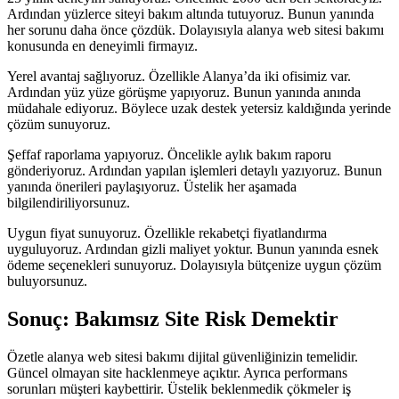
Ardından yüzlerce siteyi bakım altında tutuyoruz. Bunun yanında
her sorunu daha önce çözdük. Dolayısıyla alanya web sitesi bakımı
konusunda en deneyimli firmayız.
Yerel avantaj sağlıyoruz. Özellikle Alanya’da iki ofisimiz var.
Ardından yüz yüze görüşme yapıyoruz. Bunun yanında anında
müdahale ediyoruz. Böylece uzak destek yetersiz kaldığında yerinde
çözüm sunuyoruz.
Şeffaf raporlama yapıyoruz. Öncelikle aylık bakım raporu
gönderiyoruz. Ardından yapılan işlemleri detaylı yazıyoruz. Bunun
yanında önerileri paylaşıyoruz. Üstelik her aşamada
bilgilendiriliyorsunuz.
Uygun fiyat sunuyoruz. Özellikle rekabetçi fiyatlandırma
uyguluyoruz. Ardından gizli maliyet yoktur. Bunun yanında esnek
ödeme seçenekleri sunuyoruz. Dolayısıyla bütçenize uygun çözüm
buluyorsunuz.
Sonuç: Bakımsız Site Risk Demektir
Özetle alanya web sitesi bakımı dijital güvenliğinizin temelidir.
Güncel olmayan site hacklenmeye açıktır. Ayrıca performans
sorunları müşteri kaybettirir. Üstelik beklenmedik çökmeler iş