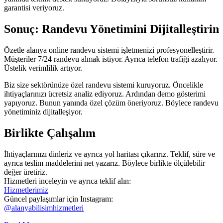
garantisi veriyoruz.
Sonuç: Randevu Yönetimini Dijitalleştirin
Özetle alanya online randevu sistemi işletmenizi profesyonelleştirir.
Müşteriler 7/24 randevu almak istiyor. Ayrıca telefon trafiği azalıyor.
Üstelik verimlilik artıyor.
Biz size sektörünüze özel randevu sistemi kuruyoruz. Öncelikle
ihtiyaçlarınızı ücretsiz analiz ediyoruz. Ardından demo gösterimi
yapıyoruz. Bunun yanında özel çözüm öneriyoruz. Böylece randevu
yönetiminiz dijitalleşiyor.
Birlikte Çalışalım
İhtiyaçlarınızı dinleriz ve ayrıca yol haritası çıkarırız. Teklif, süre ve
ayrıca teslim maddelerini net yazarız. Böylece birlikte ölçülebilir
değer üretiriz.
Hizmetleri inceleyin ve ayrıca teklif alın:
Hizmetlerimiz
Güncel paylaşımlar için Instagram:
@alanyabilisimhizmetleri