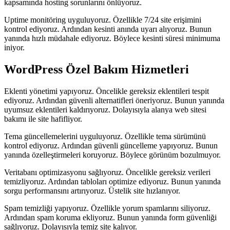
kapsamında hosting sorunlarını önlüyoruz.
Uptime monitöring uyguluyoruz. Özellikle 7/24 site erişimini
kontrol ediyoruz. Ardından kesinti anında uyarı alıyoruz. Bunun
yanında hızlı müdahale ediyoruz. Böylece kesinti süresi minimuma
iniyor.
WordPress Özel Bakım Hizmetleri
Eklenti yönetimi yapıyoruz. Öncelikle gereksiz eklentileri tespit
ediyoruz. Ardından güvenli alternatifleri öneriyoruz. Bunun yanında
uyumsuz eklentileri kaldırıyoruz. Dolayısıyla alanya web sitesi
bakımı ile site hafifliyor.
Tema güncellemelerini uyguluyoruz. Özellikle tema sürümünü
kontrol ediyoruz. Ardından güvenli güncelleme yapıyoruz. Bunun
yanında özelleştirmeleri koruyoruz. Böylece görünüm bozulmuyor.
Veritabanı optimizasyonu sağlıyoruz. Öncelikle gereksiz verileri
temizliyoruz. Ardından tabloları optimize ediyoruz. Bunun yanında
sorgu performansını artırıyoruz. Üstelik site hızlanıyor.
Spam temizliği yapıyoruz. Özellikle yorum spamlarını siliyoruz.
Ardından spam koruma ekliyoruz. Bunun yanında form güvenliği
sağlıyoruz. Dolayısıyla temiz site kalıyor.