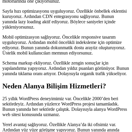
motorlarında öne çıkıyorsunuz.
Sayfa hızı optimizasyonu uyguluyoruz. Özellikle önbellek eklentisi
kuruyoruz. Ardından CDN entegrasyonu sağlıyoruz. Bunun
yanında lazy loading aktif ediyoruz. Böylece saniyeler içinde
yükleniyorsunuz.
Mobil optimizasyon sağlıyoruz. Öncelikle responsive tasarım
uyguluyoruz. Ardından mobil öncelikli indeksleme için optimize
ediyoruz. Bunun yanında dokunmatik dostu arayüz oluşturuyoruz.
Üstelik mobil kullanıcıları memnun ediyorsunuz.
Schema markup ekliyoruz. Özellikle zengin sonuçlar için
yapılandırma yapıyoruz. Ardından yıldız puanları görünüyor. Bunun
yanında tıklama oranı artıyor. Dolayısıyla organik trafik yükseliyor.
Neden Alanya Bilişim Hizmetleri?
25 yıllık WordPress deneyimimiz var. Öncelikle 2000’den beri
sektördeyiz. Ardından yüzlerce WordPress projesi tamamladık.
Bunun yanında her sektörde çalıştık. Dolayısıyla alanya WordPress
web sitesi konusunda uzmanız.
Yerel avantaj sağlıyoruz. Özellikle Alanya’da iki ofisimiz var.
Ardından yüz yüze görüşme yapıyoruz. Bunun yanında anında