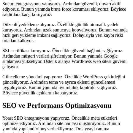
Sucuri entegrasyonu yapıyoruz. Ardından güvenlik duvarı aktif
ediyoruz. Bunun yanında brute force koruması ekliyoruz. Böylece
saldırılara karşı koruyoruz.
Düzenli yedekleme alıyoruz. Özellikle günlük otomatik yedek
kuruyoruz. Ardından uzak sunucuya kopyalıyoruz. Bunun yanında
hızlı geri yükleme imkanı sağlıyoruz. Dolayısıyla veri kaybı riski
ortadan kalkıyor.
SSL sertifikası kuruyoruz. Öncelikle güvenli bağlantı sağlıyoruz.
Ardından müşteri verileri şifreleniyor. Bunun yanında Google
sıralaması yükseliyor. Üstelik alanya WordPress web sitesi güvenli
çalışıyor.
Güncelleme yönetimi yapıyoruz. Özellikle WordPress çekirdeğini
güncelliyoruz. Ardından tema ve ayrıca eklenti güncellemesi
uyguluyoruz. Bunun yanında uyumluluk kontrolü sağlıyoruz.
Böylece güvenlik açıklarını kapatıyoruz.
SEO ve Performans Optimizasyonu
Yoast SEO entegrasyonu yapıyoruz. Öncelikle meta etiketleri
optimize ediyoruz. Ardından site haritası oluşturuyoruz. Bunun
yanında yapılandırılmış veri ekliyoruz. Dolayısıyla arama