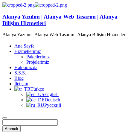
Alanya Yazılım | Alanya Web Tasarım | Alanya
Bilişim Hizmetleri
Alanya Yazılım | Alanya Web Tasarım | Alanya Bilişim Hizmetleri
Ana Sayfa
Hizmetlerimiz
Paketlerimiz
Projelerimiz
Hakkımızda
S.S.S.
Blog
İletişim
Türkçe
English
Deutsch
Русский