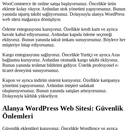
WooCommerce ile online satışa başlıyorsunuz. Öncelikle ürün
ekleme kolay oluyor. Ardından stok yönetimi yapıyorsunuz. Bunun
yanında sipariş takibi sağlıyorsunuz. Dolayısıyla alanya WordPress
web sitesi mağazaya dönüşüyor.
Ödeme entegrasyonu kuruyoruz. Özellikle kredi kartı ve ayrıca
havale kabul ediyorsunuz. Ardından kapıda ödeme seçeneği
ekliyoruz. Bunun yanında taksit imkanı sunuyorsunuz. Böylece her
müşteriye hitap ediyorsunuz.
Kargo entegrasyonu sağlıyoruz. Öncelikle Yurtiçi ve ayrıca Aras
bağlantısı kuruyoruz. Ardından otomatik kargo takibi ekliyoruz.
Bunun yanında teslimat bildirimi gidiyor. Üstelik profesyonel e-
ticaret deneyimi sunuyorsunuz.
Kupon ve ayrıca indirim sistemi kuruyoruz. Özellikle kampanya
yönetimi yapıyorsunuz. Ardından müşteri sadakati
oluşturuyorsunuz. Bunun yanında satışları artırıyorsunuz.
Dolayısıyla kârlılık yükseliyor.
Alanya WordPress Web Sitesi: Güvenlik
Önlemleri
Güvenlik eklentileri kuruyoruz. Öncelikle Wordfence ve ayrıca