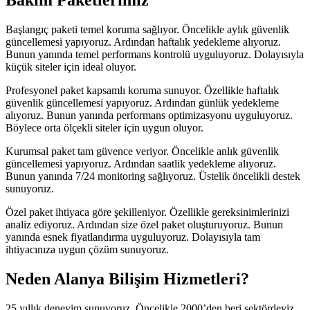
Bakım Paketlerimiz
Başlangıç paketi temel koruma sağlıyor. Öncelikle aylık güvenlik
güncellemesi yapıyoruz. Ardından haftalık yedekleme alıyoruz.
Bunun yanında temel performans kontrolü uyguluyoruz. Dolayısıyla
küçük siteler için ideal oluyor.
Profesyonel paket kapsamlı koruma sunuyor. Özellikle haftalık
güvenlik güncellemesi yapıyoruz. Ardından günlük yedekleme
alıyoruz. Bunun yanında performans optimizasyonu uyguluyoruz.
Böylece orta ölçekli siteler için uygun oluyor.
Kurumsal paket tam güvence veriyor. Öncelikle anlık güvenlik
güncellemesi yapıyoruz. Ardından saatlik yedekleme alıyoruz.
Bunun yanında 7/24 monitoring sağlıyoruz. Üstelik öncelikli destek
sunuyoruz.
Özel paket ihtiyaca göre şekilleniyor. Özellikle gereksinimlerinizi
analiz ediyoruz. Ardından size özel paket oluşturuyoruz. Bunun
yanında esnek fiyatlandırma uyguluyoruz. Dolayısıyla tam
ihtiyacınıza uygun çözüm sunuyoruz.
Neden Alanya Bilişim Hizmetleri?
25 yıllık deneyim sunuyoruz. Öncelikle 2000’den beri sektördeyiz.