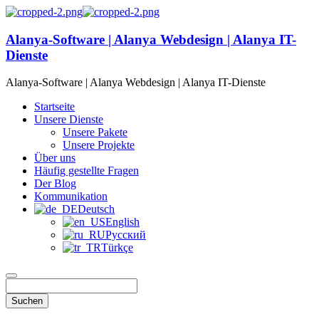
Alanya-Software | Alanya Webdesign | Alanya IT-
Dienste
Alanya-Software | Alanya Webdesign | Alanya IT-Dienste
Startseite
Unsere Dienste
Unsere Pakete
Unsere Projekte
Über uns
Häufig gestellte Fragen
Der Blog
Kommunikation
Deutsch
English
Русский
Türkçe