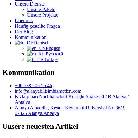
Unsere Dienste
Unsere Pakete
Unsere Projekte
Über uns
Häufig gestellte Fragen
Der Blog
Kommunikation
Deutsch
English
Русский
Türkçe
Kommunikation
+90 538 506 55 46
info@alanyabilisimhizmetleri.com
Kızlarpınarı Nachbarschaft Kuloğlu Straße 20 / B Alanya /
Antalya
Alanya Alaaddin, Kestel, Keykubat-Universität Nr. 86/3,
07425 Alanya/Antalya
Unsere neuesten Artikel