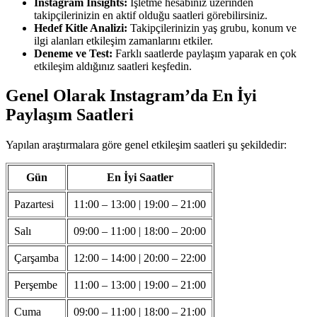
Instagram Insights:
İşletme hesabınız üzerinden
takipçilerinizin en aktif olduğu saatleri görebilirsiniz.
Hedef Kitle Analizi:
Takipçilerinizin yaş grubu, konum ve
ilgi alanları etkileşim zamanlarını etkiler.
Deneme ve Test:
Farklı saatlerde paylaşım yaparak en çok
etkileşim aldığınız saatleri keşfedin.
Genel Olarak Instagram’da En İyi
Paylaşım Saatleri
Yapılan araştırmalara göre genel etkileşim saatleri şu şekildedir:
Gün
En İyi Saatler
Pazartesi
11:00 – 13:00 | 19:00 – 21:00
Salı
09:00 – 11:00 | 18:00 – 20:00
Çarşamba
12:00 – 14:00 | 20:00 – 22:00
Perşembe
11:00 – 13:00 | 19:00 – 21:00
Cuma
09:00 – 11:00 | 18:00 – 21:00