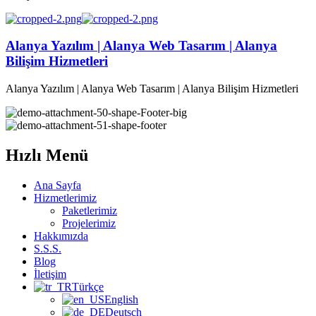
Alanya Yazılım | Alanya Web Tasarım | Alanya
Bilişim Hizmetleri
Alanya Yazılım | Alanya Web Tasarım | Alanya Bilişim Hizmetleri
Hızlı Menü
Ana Sayfa
Hizmetlerimiz
Paketlerimiz
Projelerimiz
Hakkımızda
S.S.S.
Blog
İletişim
Türkçe
English
Deutsch