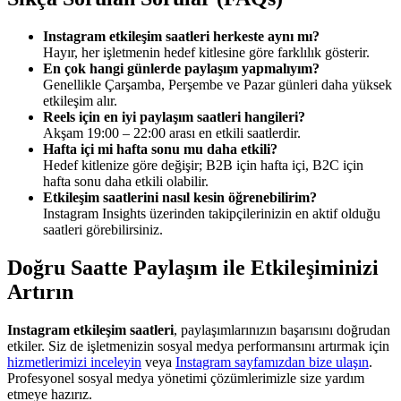
Instagram etkileşim saatleri herkeste aynı mı?
Hayır, her işletmenin hedef kitlesine göre farklılık gösterir.
En çok hangi günlerde paylaşım yapmalıyım?
Genellikle Çarşamba, Perşembe ve Pazar günleri daha yüksek
etkileşim alır.
Reels için en iyi paylaşım saatleri hangileri?
Akşam 19:00 – 22:00 arası en etkili saatlerdir.
Hafta içi mi hafta sonu mu daha etkili?
Hedef kitlenize göre değişir; B2B için hafta içi, B2C için
hafta sonu daha etkili olabilir.
Etkileşim saatlerini nasıl kesin öğrenebilirim?
Instagram Insights üzerinden takipçilerinizin en aktif olduğu
saatleri görebilirsiniz.
Doğru Saatte Paylaşım ile Etkileşiminizi
Artırın
Instagram etkileşim saatleri
, paylaşımlarınızın başarısını doğrudan
etkiler. Siz de işletmenizin sosyal medya performansını artırmak için
hizmetlerimizi inceleyin
veya
Instagram sayfamızdan bize ulaşın
.
Profesyonel sosyal medya yönetimi çözümlerimizle size yardım
etmeye hazırız.