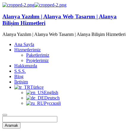
Alanya Yazılım | Alanya Web Tasarım | Alanya
Bilişim Hizmetleri
Alanya Yazılım | Alanya Web Tasarım | Alanya Bilişim Hizmetleri
Ana Sayfa
Hizmetlerimiz
Paketlerimiz
Projelerimiz
Hakkımızda
S.S.S.
Blog
İletişim
Türkçe
English
Deutsch
Русский