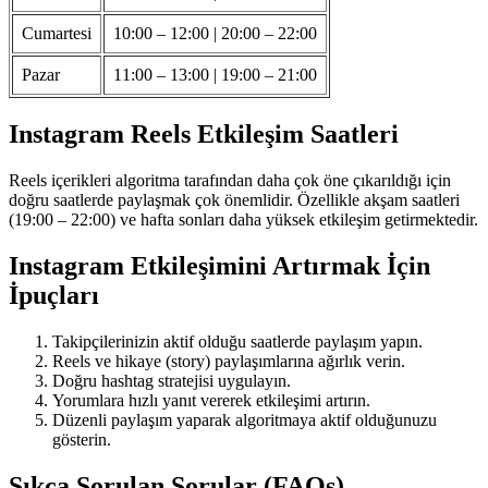
Cumartesi
10:00 – 12:00 | 20:00 – 22:00
Pazar
11:00 – 13:00 | 19:00 – 21:00
Instagram Reels Etkileşim Saatleri
Reels içerikleri algoritma tarafından daha çok öne çıkarıldığı için
doğru saatlerde paylaşmak çok önemlidir. Özellikle akşam saatleri
(19:00 – 22:00) ve hafta sonları daha yüksek etkileşim getirmektedir.
Instagram Etkileşimini Artırmak İçin
İpuçları
Takipçilerinizin aktif olduğu saatlerde paylaşım yapın.
Reels ve hikaye (story) paylaşımlarına ağırlık verin.
Doğru hashtag stratejisi uygulayın.
Yorumlara hızlı yanıt vererek etkileşimi artırın.
Düzenli paylaşım yaparak algoritmaya aktif olduğunuzu
gösterin.
Sıkça Sorulan Sorular (FAQs)