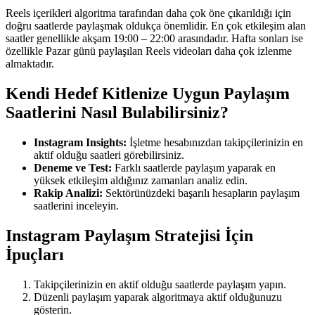
Reels içerikleri algoritma tarafından daha çok öne çıkarıldığı için
doğru saatlerde paylaşmak oldukça önemlidir. En çok etkileşim alan
saatler genellikle akşam 19:00 – 22:00 arasındadır. Hafta sonları ise
özellikle Pazar günü paylaşılan Reels videoları daha çok izlenme
almaktadır.
Kendi Hedef Kitlenize Uygun Paylaşım
Saatlerini Nasıl Bulabilirsiniz?
Instagram Insights:
İşletme hesabınızdan takipçilerinizin en
aktif olduğu saatleri görebilirsiniz.
Deneme ve Test:
Farklı saatlerde paylaşım yaparak en
yüksek etkileşim aldığınız zamanları analiz edin.
Rakip Analizi:
Sektörünüzdeki başarılı hesapların paylaşım
saatlerini inceleyin.
Instagram Paylaşım Stratejisi İçin
İpuçları
Takipçilerinizin en aktif olduğu saatlerde paylaşım yapın.
Düzenli paylaşım yaparak algoritmaya aktif olduğunuzu
gösterin.