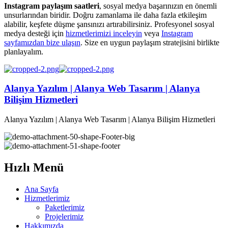
Instagram paylaşım saatleri
, sosyal medya başarınızın en önemli
unsurlarından biridir. Doğru zamanlama ile daha fazla etkileşim
alabilir, keşfete düşme şansınızı artırabilirsiniz. Profesyonel sosyal
medya desteği için
hizmetlerimizi inceleyin
veya
Instagram
sayfamızdan bize ulaşın
. Size en uygun paylaşım stratejisini birlikte
planlayalım.
Alanya Yazılım | Alanya Web Tasarım | Alanya
Bilişim Hizmetleri
Alanya Yazılım | Alanya Web Tasarım | Alanya Bilişim Hizmetleri
Hızlı Menü
Ana Sayfa
Hizmetlerimiz
Paketlerimiz
Projelerimiz
Hakkımızda