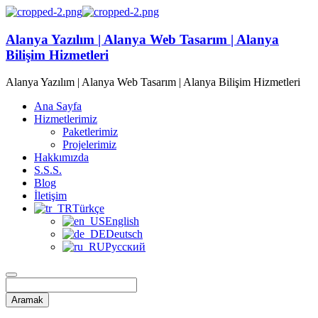
Alanya Yazılım | Alanya Web Tasarım | Alanya
Bilişim Hizmetleri
Alanya Yazılım | Alanya Web Tasarım | Alanya Bilişim Hizmetleri
Ana Sayfa
Hizmetlerimiz
Paketlerimiz
Projelerimiz
Hakkımızda
S.S.S.
Blog
İletişim
Türkçe
English
Deutsch
Русский