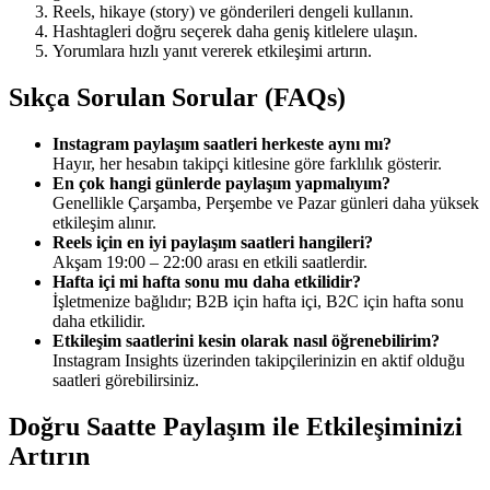
Reels, hikaye (story) ve gönderileri dengeli kullanın.
Hashtagleri doğru seçerek daha geniş kitlelere ulaşın.
Yorumlara hızlı yanıt vererek etkileşimi artırın.
Sıkça Sorulan Sorular (FAQs)
Instagram paylaşım saatleri herkeste aynı mı?
Hayır, her hesabın takipçi kitlesine göre farklılık gösterir.
En çok hangi günlerde paylaşım yapmalıyım?
Genellikle Çarşamba, Perşembe ve Pazar günleri daha yüksek
etkileşim alınır.
Reels için en iyi paylaşım saatleri hangileri?
Akşam 19:00 – 22:00 arası en etkili saatlerdir.
Hafta içi mi hafta sonu mu daha etkilidir?
İşletmenize bağlıdır; B2B için hafta içi, B2C için hafta sonu
daha etkilidir.
Etkileşim saatlerini kesin olarak nasıl öğrenebilirim?
Instagram Insights üzerinden takipçilerinizin en aktif olduğu
saatleri görebilirsiniz.
Doğru Saatte Paylaşım ile Etkileşiminizi
Artırın