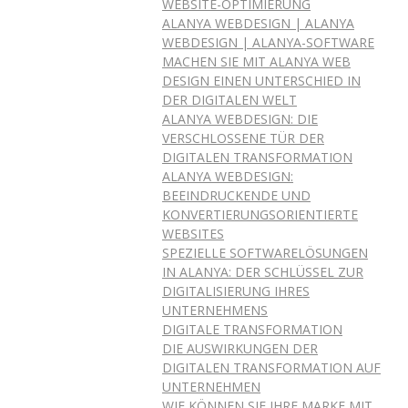
WEBSITE-OPTIMIERUNG
ALANYA WEBDESIGN | ALANYA
WEBDESIGN | ALANYA-SOFTWARE
MACHEN SIE MIT ALANYA WEB
DESIGN EINEN UNTERSCHIED IN
DER DIGITALEN WELT
ALANYA WEBDESIGN: DIE
VERSCHLOSSENE TÜR DER
DIGITALEN TRANSFORMATION
ALANYA WEBDESIGN:
BEEINDRUCKENDE UND
KONVERTIERUNGSORIENTIERTE
WEBSITES
SPEZIELLE SOFTWARELÖSUNGEN
IN ALANYA: DER SCHLÜSSEL ZUR
DIGITALISIERUNG IHRES
UNTERNEHMENS
DIGITALE TRANSFORMATION
DIE AUSWIRKUNGEN DER
DIGITALEN TRANSFORMATION AUF
UNTERNEHMEN
WIE KÖNNEN SIE IHRE MARKE MIT