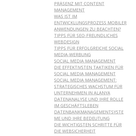
PRÄSENZ MIT CONTENT
MANAGEMENT
WAS IST IM
ENTWICKLUNGSPROZESS MOBILER
ANWENDUNGEN ZU BEACHTEN?
TIPPS FÜR SEO-FREUNDLICHES
WEBDESIGN
TIPPS FÜR ERFOLGREICHE SOCIAL
MEDIA-WERBUNG
SOCIAL MEDIA MANAGEMENT
DIE EFFEKTIVSTEN TAKTIKEN FÜR
SOCIAL MEDIA MANAGEMENT
SOCIAL MEDIA MANAGEMENT:
STRATEGISCHES WACHSTUM FÜR
UNTERNEHMEN IN ALANYA
DATENANALYSE UND IHRE ROLLE
IM GESCHÄFTSLEBEN
DATENBANKMANAGEMENTSYSTE
ME UND IHRE BEDEUTUNG
DIE WICHTIGSTEN SCHRITTE FÜR
DIE WEBSICHERHEIT