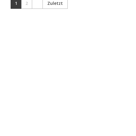
1
2
Zuletzt