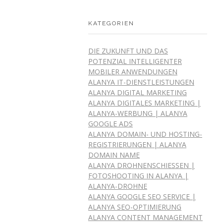
KATEGORIEN
DIE ZUKUNFT UND DAS
POTENZIAL INTELLIGENTER
MOBILER ANWENDUNGEN
ALANYA IT-DIENSTLEISTUNGEN
ALANYA DIGITAL MARKETING
ALANYA DIGITALES MARKETING |
ALANYA-WERBUNG | ALANYA
GOOGLE ADS
ALANYA DOMAIN- UND HOSTING-
REGISTRIERUNGEN | ALANYA
DOMAIN NAME
ALANYA DROHNENSCHIESSEN | F
OTOSHOOTING IN ALANYA | A
LANYA-DROHNE
ALANYA GOOGLE SEO SERVICE |
ALANYA SEO-OPTIMIERUNG
ALANYA CONTENT MANAGEMENT