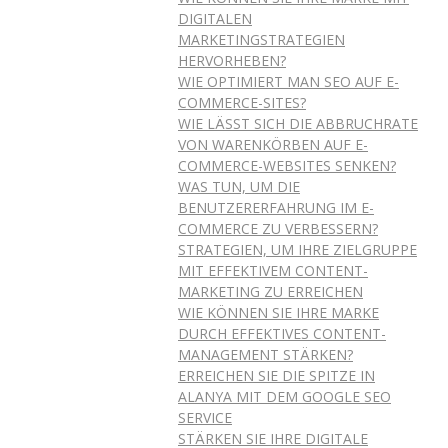
DIGITALEN
MARKETINGSTRATEGIEN
HERVORHEBEN?
WIE OPTIMIERT MAN SEO AUF E-
COMMERCE-SITES?
WIE LÄSST SICH DIE ABBRUCHRATE
VON WARENKÖRBEN AUF E-
COMMERCE-WEBSITES SENKEN?
WAS TUN, UM DIE
BENUTZERERFAHRUNG IM E-
COMMERCE ZU VERBESSERN?
STRATEGIEN, UM IHRE ZIELGRUPPE
MIT EFFEKTIVEM CONTENT-
MARKETING ZU ERREICHEN
WIE KÖNNEN SIE IHRE MARKE
DURCH EFFEKTIVES CONTENT-
MANAGEMENT STÄRKEN?
ERREICHEN SIE DIE SPITZE IN
ALANYA MIT DEM GOOGLE SEO
SERVICE
STÄRKEN SIE IHRE DIGITALE