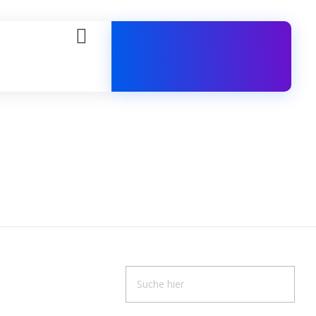
Kundensupport-
Hotline
+90 538 506 55 46