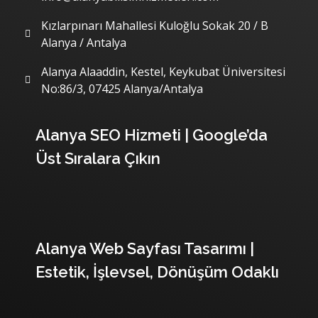
Kızlarpınarı Mahallesi Kuloğlu Sokak 20 / B
Alanya / Antalya
Alanya Alaaddin, Kestel, Keykubat Üniversitesi
No:86/3, 07425 Alanya/Antalya
Son Yazılarımız
Alanya SEO Hizmeti | Google’da
Üst Sıralara Çıkın
Alanya Web Sayfası Tasarımı |
Estetik, İşlevsel, Dönüşüm Odaklı