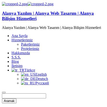
Alanya Yazılım | Alanya Web Tasarım | Alanya
Bilişim Hizmetleri
Alanya Yazılım | Alanya Web Tasarım | Alanya Bilişim Hizmetleri
Ana Sayfa
Hizmetlerimiz
Paketlerimiz
Projelerimiz
Hakkımızda
S.S.S.
Blog
İletişim
Türkçe
English
Deutsch
Русский