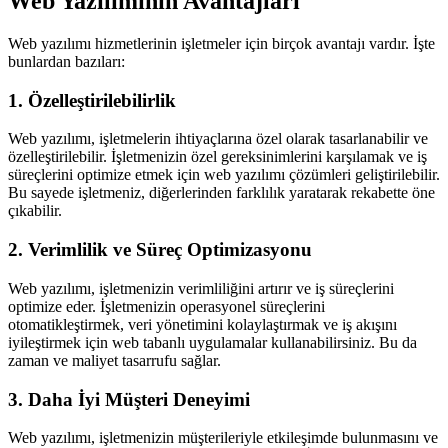
Web Yazılımının Avantajları
Web yazılımı hizmetlerinin işletmeler için birçok avantajı vardır. İşte
bunlardan bazıları:
1. Özelleştirilebilirlik
Web yazılımı, işletmelerin ihtiyaçlarına özel olarak tasarlanabilir ve
özelleştirilebilir. İşletmenizin özel gereksinimlerini karşılamak ve iş
süreçlerini optimize etmek için web yazılımı çözümleri geliştirilebilir.
Bu sayede işletmeniz, diğerlerinden farklılık yaratarak rekabette öne
çıkabilir.
2. Verimlilik ve Süreç Optimizasyonu
Web yazılımı, işletmenizin verimliliğini artırır ve iş süreçlerini
optimize eder. İşletmenizin operasyonel süreçlerini
otomatikleştirmek, veri yönetimini kolaylaştırmak ve iş akışını
iyileştirmek için web tabanlı uygulamalar kullanabilirsiniz. Bu da
zaman ve maliyet tasarrufu sağlar.
3. Daha İyi Müşteri Deneyimi
Web yazılımı, işletmenizin müşterileriyle etkileşimde bulunmasını ve