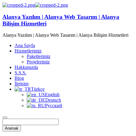
Alanya Yazılım | Alanya Web Tasarım | Alanya
Bilişim Hizmetleri
Alanya Yazılım | Alanya Web Tasarım | Alanya Bilişim Hizmetleri
Ana Sayfa
Hizmetlerimiz
Paketlerimiz
Projelerimiz
Hakkımızda
S.S.S.
Blog
İletişim
Türkçe
English
Deutsch
Русский