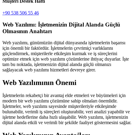
Müşteri Destek Hattı
+90 538 506 55 46
Web Yazılımı: İşletmenizin Dijital Alanda Güçlü
Olmasının Anahtarı
Web yazılımı, günümüzün dijital dünyasında işletmelerin başarısı
için önemli bir faktördür. İşletmelerin çevrimiçi varlıklarını
güçlendirmek, müşterilerle etkileşim kurmak ve iş süreçlerini
optimize etmek için web yazılımı çözümlerine ihtiyaç duyarlar. İşte
tam bu noktada, işletmenizin dijital alanda güçlü olmanızı
sağlayacak web yazılımı hizmetleri devreye girer.
Web Yazılımının Önemi
İşletmelerin rekabetçi bir avantaj elde etmeleri ve büyümeleri için
modern bir web yazılımı çözümüne sahip olmaları önemlidir.
İşletmeler, web yazılımı sayesinde müşterileriyle etkileşimde
bulunabilir, verimli iş süreçleri oluşturabilir, veri analizi yapabilir ve
işletme hedeflerine daha hızlı ulaşabilir. Web yazılımı, işletmenizin
dijital alanda etkili ve verimli bir şekilde faaliyet göstermesini sağlar.