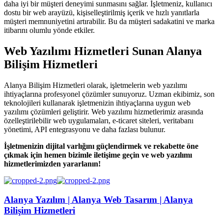
daha iyi bir müşteri deneyimi sunmasını sağlar. İşletmeniz, kullanıcı
dostu bir web arayüzü, kişiselleştirilmiş içerik ve hızlı yanıtlarla
müşteri memnuniyetini artırabilir. Bu da müşteri sadakatini ve marka
itibarını olumlu yönde etkiler.
Web Yazılımı Hizmetleri Sunan Alanya
Bilişim Hizmetleri
Alanya Bilişim Hizmetleri olarak, işletmelerin web yazılımı
ihtiyaçlarına profesyonel çözümler sunuyoruz. Uzman ekibimiz, son
teknolojileri kullanarak işletmenizin ihtiyaçlarına uygun web
yazılımı çözümleri geliştirir. Web yazılımı hizmetlerimiz arasında
özelleştirilebilir web uygulamaları, e-ticaret siteleri, veritabanı
yönetimi, API entegrasyonu ve daha fazlası bulunur.
İşletmenizin dijital varlığını güçlendirmek ve rekabette öne
çıkmak için hemen bizimle iletişime geçin ve web yazılımı
hizmetlerimizden yararlanın!
Alanya Yazılım | Alanya Web Tasarım | Alanya
Bilişim Hizmetleri