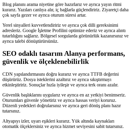
Blog planını arama niyetine göre hazırlarız ve ayrıca yayın ritmi
kurarız. Yazıları canlıya alır, iç bağlarla güçlendiririz. Ziyaretçi daha
çok sayfa gezer ve ayrıca oturum süresi artar.
Yerel sinyalleri kuvvetlendiririz ve ayrıca çok dilli gereksinimi
adresleriz. Google İşletme Profilini optimize ederiz ve ayrıca alıntı
tutarlılığını sağlarız. Bölgesel sorgularda görünürlük kazanırsınız ve
ayrıca talebi dönüştürürsünüz.
SEO odaklı tasarım Alanya performans,
güvenlik ve ölçeklenebilirlik
CDN yapılandırmasını doğru kurarız ve ayrıca TTFB değerini
düşürürüz. Dosya isteklerini azaltırız ve ayrıca sıkıştırmayı
etkinleştiririz. Sonuçlar hızla iyileşir ve ayrıca terk oranı azalır.
Güvenlik başlıklarını uygularız ve ayrıca en az yetkiyi benimseriz.
Oturumları güvenle yönetiriz ve ayrıca hassas veriyi koruruz.
Düzenli yedekleri doğrularsınız ve ayrıca geri dönüş planı hazır
tutarsınız.
Altyapıyı izler, uyarı eşikleri kurarız. Yük altında kaynakları
otomatik ölçeklersiniz ve ayrıca hizmet seviyesini sabit tutarsınız.