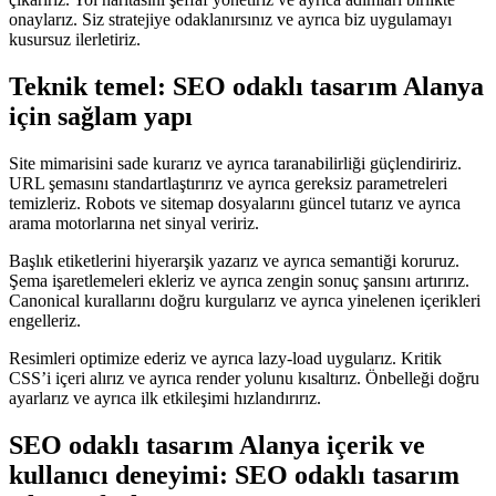
onaylarız. Siz stratejiye odaklanırsınız ve ayrıca biz uygulamayı
kusursuz ilerletiriz.
Teknik temel: SEO odaklı tasarım Alanya
için sağlam yapı
Site mimarisini sade kurarız ve ayrıca taranabilirliği güçlendiririz.
URL şemasını standartlaştırırız ve ayrıca gereksiz parametreleri
temizleriz. Robots ve sitemap dosyalarını güncel tutarız ve ayrıca
arama motorlarına net sinyal veririz.
Başlık etiketlerini hiyerarşik yazarız ve ayrıca semantiği koruruz.
Şema işaretlemeleri ekleriz ve ayrıca zengin sonuç şansını artırırız.
Canonical kurallarını doğru kurgularız ve ayrıca yinelenen içerikleri
engelleriz.
Resimleri optimize ederiz ve ayrıca lazy-load uygularız. Kritik
CSS’i içeri alırız ve ayrıca render yolunu kısaltırız. Önbelleği doğru
ayarlarız ve ayrıca ilk etkileşimi hızlandırırız.
SEO odaklı tasarım Alanya içerik ve
kullanıcı deneyimi: SEO odaklı tasarım