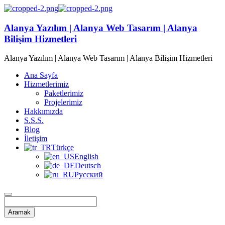
Alanya Yazılım | Alanya Web Tasarım | Alanya
Bilişim Hizmetleri
Alanya Yazılım | Alanya Web Tasarım | Alanya Bilişim Hizmetleri
Ana Sayfa
Hizmetlerimiz
Paketlerimiz
Projelerimiz
Hakkımızda
S.S.S.
Blog
İletişim
Türkçe
English
Deutsch
Русский