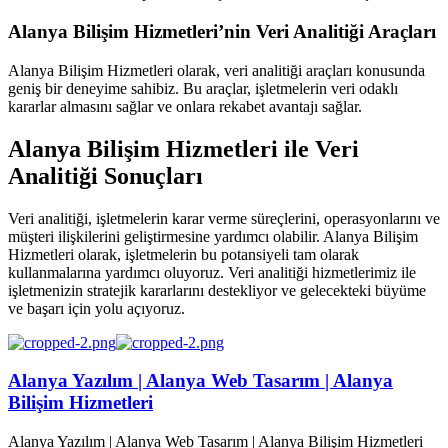
Alanya Bilişim Hizmetleri’nin Veri Analitiği Araçları
Alanya Bilişim Hizmetleri olarak, veri analitiği araçları konusunda
geniş bir deneyime sahibiz. Bu araçlar, işletmelerin veri odaklı
kararlar almasını sağlar ve onlara rekabet avantajı sağlar.
Alanya Bilişim Hizmetleri ile Veri
Analitiği Sonuçları
Veri analitiği, işletmelerin karar verme süreçlerini, operasyonlarını ve
müşteri ilişkilerini geliştirmesine yardımcı olabilir. Alanya Bilişim
Hizmetleri olarak, işletmelerin bu potansiyeli tam olarak
kullanmalarına yardımcı oluyoruz. Veri analitiği hizmetlerimiz ile
işletmenizin stratejik kararlarını destekliyor ve gelecekteki büyüme
ve başarı için yolu açıyoruz.
Alanya Yazılım | Alanya Web Tasarım | Alanya
Bilişim Hizmetleri
Alanya Yazılım | Alanya Web Tasarım | Alanya Bilişim Hizmetleri