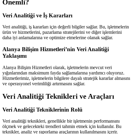
Önemli?
Veri Analitiği ve İş Kararları
Veri analitiği, iş kararları için değerli bilgiler sağlar. Bu, işletmelerin
ürün ve hizmetlerini, pazarlama stratejilerini ve diğer işlemlerini
daha iyi anlamalarına ve optimize etmelerine olanak sağlar.
Alanya Bilişim Hizmetleri’nin Veri Analitiği
Yaklaşımı
Alanya Bilişim Hizmetleri olarak, işletmelerin mevcut veri
yığınlarından maksimum fayda sağlamalarına yardımcı oluyoruz.
Hizmetlerimiz, işletmelerin bilgilere dayalı stratejik kararlar almasını
ve operasyonel verimliliği artırmasını sağlar.
Veri Analitiği Teknikleri ve Araçları
Veri Analitiği Tekniklerinin Rolü
Veri analitiği teknikleri, genellikle bir işletmenin performansını
ölçmek ve gelecekteki trendleri tahmin etmek için kullanılır. Bu
teknikler, analiz ve raporlama araçlarının kullanılmasını içerir.