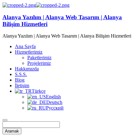
Alanya Yazılım | Alanya Web Tasarım | Alanya
Bilişim Hizmetleri
Alanya Yazılım | Alanya Web Tasarım | Alanya Bilişim Hizmetleri
Ana Sayfa
Hizmetlerimiz
Paketlerimiz
Projelerimiz
Hakkımızda
S.S.S.
Blog
İletişim
Türkçe
English
Deutsch
Русский