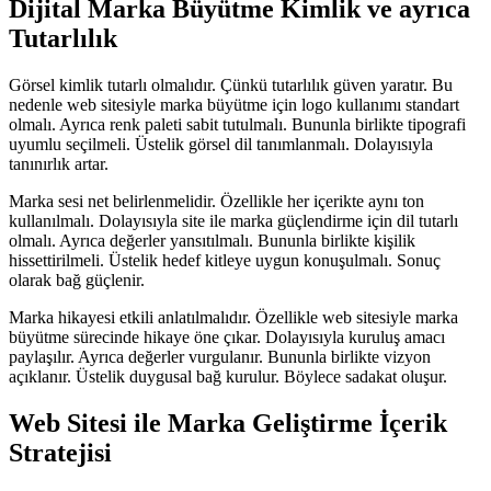
Dijital Marka Büyütme Kimlik ve ayrıca
Tutarlılık
Görsel kimlik tutarlı olmalıdır. Çünkü tutarlılık güven yaratır. Bu
nedenle web sitesiyle marka büyütme için logo kullanımı standart
olmalı. Ayrıca renk paleti sabit tutulmalı. Bununla birlikte tipografi
uyumlu seçilmeli. Üstelik görsel dil tanımlanmalı. Dolayısıyla
tanınırlık artar.
Marka sesi net belirlenmelidir. Özellikle her içerikte aynı ton
kullanılmalı. Dolayısıyla site ile marka güçlendirme için dil tutarlı
olmalı. Ayrıca değerler yansıtılmalı. Bununla birlikte kişilik
hissettirilmeli. Üstelik hedef kitleye uygun konuşulmalı. Sonuç
olarak bağ güçlenir.
Marka hikayesi etkili anlatılmalıdır. Özellikle web sitesiyle marka
büyütme sürecinde hikaye öne çıkar. Dolayısıyla kuruluş amacı
paylaşılır. Ayrıca değerler vurgulanır. Bununla birlikte vizyon
açıklanır. Üstelik duygusal bağ kurulur. Böylece sadakat oluşur.
Web Sitesi ile Marka Geliştirme İçerik
Stratejisi