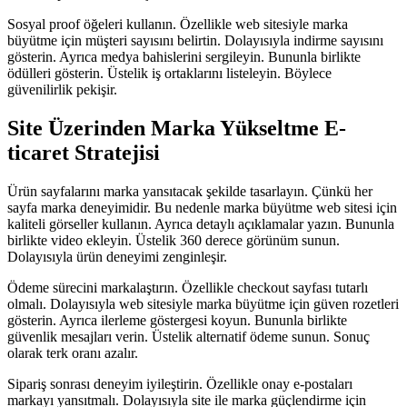
Sosyal proof öğeleri kullanın. Özellikle web sitesiyle marka
büyütme için müşteri sayısını belirtin. Dolayısıyla indirme sayısını
gösterin. Ayrıca medya bahislerini sergileyin. Bununla birlikte
ödülleri gösterin. Üstelik iş ortaklarını listeleyin. Böylece
güvenilirlik pekişir.
Site Üzerinden Marka Yükseltme E-
ticaret Stratejisi
Ürün sayfalarını marka yansıtacak şekilde tasarlayın. Çünkü her
sayfa marka deneyimidir. Bu nedenle marka büyütme web sitesi için
kaliteli görseller kullanın. Ayrıca detaylı açıklamalar yazın. Bununla
birlikte video ekleyin. Üstelik 360 derece görünüm sunun.
Dolayısıyla ürün deneyimi zenginleşir.
Ödeme sürecini markalaştırın. Özellikle checkout sayfası tutarlı
olmalı. Dolayısıyla web sitesiyle marka büyütme için güven rozetleri
gösterin. Ayrıca ilerleme göstergesi koyun. Bununla birlikte
güvenlik mesajları verin. Üstelik alternatif ödeme sunun. Sonuç
olarak terk oranı azalır.
Sipariş sonrası deneyim iyileştirin. Özellikle onay e-postaları
markayı yansıtmalı. Dolayısıyla site ile marka güçlendirme için