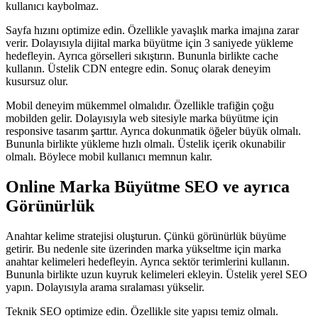
kullanıcı kaybolmaz.
Sayfa hızını optimize edin. Özellikle yavaşlık marka imajına zarar
verir. Dolayısıyla dijital marka büyütme için 3 saniyede yükleme
hedefleyin. Ayrıca görselleri sıkıştırın. Bununla birlikte cache
kullanın. Üstelik CDN entegre edin. Sonuç olarak deneyim
kusursuz olur.
Mobil deneyim mükemmel olmalıdır. Özellikle trafiğin çoğu
mobilden gelir. Dolayısıyla web sitesiyle marka büyütme için
responsive tasarım şarttır. Ayrıca dokunmatik öğeler büyük olmalı.
Bununla birlikte yükleme hızlı olmalı. Üstelik içerik okunabilir
olmalı. Böylece mobil kullanıcı memnun kalır.
Online Marka Büyütme SEO ve ayrıca
Görünürlük
Anahtar kelime stratejisi oluşturun. Çünkü görünürlük büyüme
getirir. Bu nedenle site üzerinden marka yükseltme için marka
anahtar kelimeleri hedefleyin. Ayrıca sektör terimlerini kullanın.
Bununla birlikte uzun kuyruk kelimeleri ekleyin. Üstelik yerel SEO
yapın. Dolayısıyla arama sıralaması yükselir.
Teknik SEO optimize edin. Özellikle site yapısı temiz olmalı.