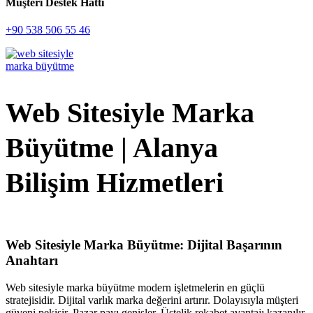
Müşteri Destek Hattı
+90 538 506 55 46
Web Sitesiyle Marka
Büyütme | Alanya
Bilişim Hizmetleri
Web Sitesiyle Marka Büyütme: Dijital Başarının
Anahtarı
Web sitesiyle marka büyütme modern işletmelerin en güçlü
stratejisidir. Dijital varlık marka değerini artırır. Dolayısıyla müşteri
güveni pekişir. Pazar payı genişler. Üstelik rekabet avantajı kazanılır.