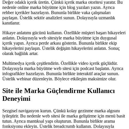
Değer odaklı içerik üretin. Çünkü içerik marka otoritesi yaratır. Bu
nedenle online marka büyütme için blog yazıları yazın. Ayrıca
rehber içerikler hazırlayın. Bununla birlikte vaka çalışmaları
paylaşın. Üstelik sektör analizleri sunun. Dolayısıyla uzmanlık
kanıtlanır.
Hikaye anlatımı gücünü kullanın. Özellikle müşteri başarı hikayeleri
anlatın. Dolayısıyla web sitesiyle marka büyütme için duygusal
içerik yapın. Ayrıca perde arkası gösterin. Bununla birlikte ekip
hikayelerini paylaşın. Üstelik değişim hikayelerini anlatın. Sonuç
olarak bağlılık artar.
Multimedya içerik çeşitlendirin. Özellikle video içerik güçlüdür.
Dolayısıyla marka büyütme web sitesi için podcast başlatın. Ayrıca
infografikler hazırlayın. Bununla birlikte interaktif araçlar sunun.
Üstelik webinar düzenleyin. Böylece etkileşim maksimize olur.
Site ile Marka Güçlendirme Kullanıcı
Deneyimi
Sezgisel navigasyon kurun. Çünkü kolay gezinme marka algısını
iyileştirir. Bu nedenle web sitesi ile marka geliştirme için menü basit
tutun. Ayrıca mantıksal yapı oluşturun. Bununla birlikte arama
fonksiyonu ekleyin. Üstelik breadcrumb kullanın. Dolayısıyla