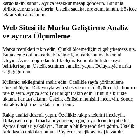
kargo takibi sunun. Ayrıca teşekkür mesajı gönderin. Bununla
birlikte çapraz satış önerin. Üstelik sadakat programı tanıtın. Böylece
tekrar satın alma artar.
Web Sitesi ile Marka Geliştirme Analiz
ve ayrıca Ölçümleme
Marka metrikleri takip edin. Çünkü ölçemediğinizi geliştiremezsiniz.
Bu nedenle online marka büyütme için marka arama hacmini
izleyin. Ayrıca doğrudan trafik ölçün. Bununla birlikte sosyal
bahisleri sayın. Üstelik sentiment analizi yapın. Dolayısıyla marka
sağlığı görülür.
Kullanıcı etkileşimini analiz edin. Özellikle sayfa görüntüleme
süresini ölçün. Dolayısıyla web sitesiyle marka büyütme için bounce
rate izleyin. Ayrıca scroll derinliğini takip edin. Bununla birlikte
tıklama haritası çıkarın. Üstelik dönüşüm hunisini inceleyin. Sonuç
olarak iyileştirme noktaları belirlenir.
Rakip analizi düzenli yapın. Özellikle rakip sitelerini inceleyin.
Dolayısıyla dijital marka büyütme için güçlü yönlerini tespit edin.
Ayrıca fırsatları yakalayın. Bununla birlikte tehditleri görün. Üstelik
farklılaşma noktaları bulun. Böylece stratejik avantaj kazanılır.