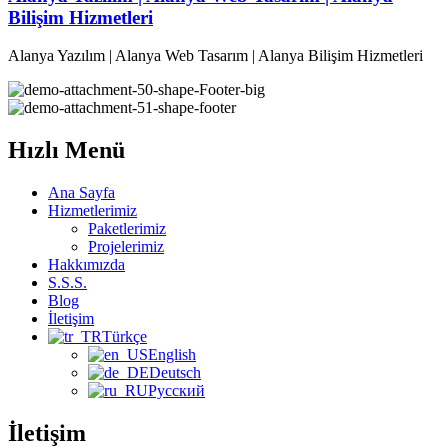
Bilişim Hizmetleri
Alanya Yazılım | Alanya Web Tasarım | Alanya Bilişim Hizmetleri
Hızlı Menü
Ana Sayfa
Hizmetlerimiz
Paketlerimiz
Projelerimiz
Hakkımızda
S.S.S.
Blog
İletişim
Türkçe
English
Deutsch
Русский
İletişim