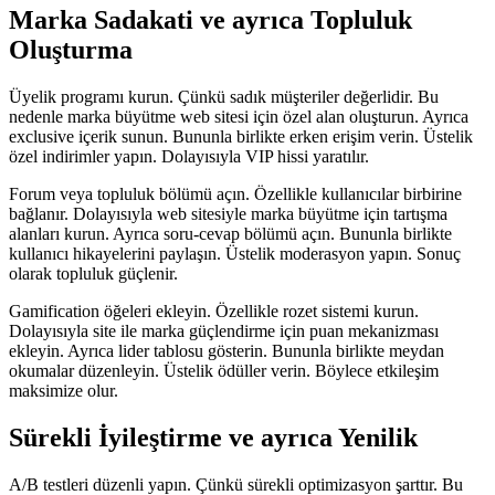
Marka Sadakati ve ayrıca Topluluk
Oluşturma
Üyelik programı kurun. Çünkü sadık müşteriler değerlidir. Bu
nedenle marka büyütme web sitesi için özel alan oluşturun. Ayrıca
exclusive içerik sunun. Bununla birlikte erken erişim verin. Üstelik
özel indirimler yapın. Dolayısıyla VIP hissi yaratılır.
Forum veya topluluk bölümü açın. Özellikle kullanıcılar birbirine
bağlanır. Dolayısıyla web sitesiyle marka büyütme için tartışma
alanları kurun. Ayrıca soru-cevap bölümü açın. Bununla birlikte
kullanıcı hikayelerini paylaşın. Üstelik moderasyon yapın. Sonuç
olarak topluluk güçlenir.
Gamification öğeleri ekleyin. Özellikle rozet sistemi kurun.
Dolayısıyla site ile marka güçlendirme için puan mekanizması
ekleyin. Ayrıca lider tablosu gösterin. Bununla birlikte meydan
okumalar düzenleyin. Üstelik ödüller verin. Böylece etkileşim
maksimize olur.
Sürekli İyileştirme ve ayrıca Yenilik
A/B testleri düzenli yapın. Çünkü sürekli optimizasyon şarttır. Bu