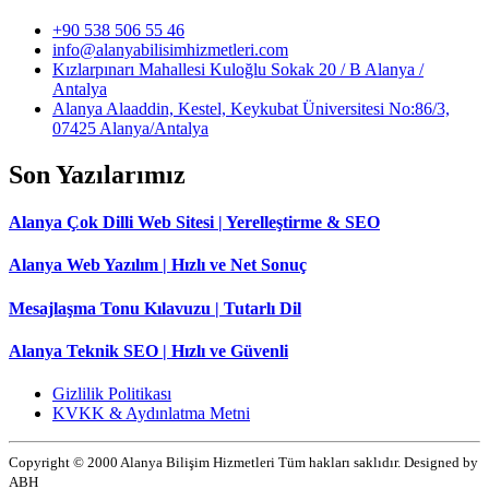
+90 538 506 55 46
info@alanyabilisimhizmetleri.com
Kızlarpınarı Mahallesi Kuloğlu Sokak 20 / B Alanya /
Antalya
Alanya Alaaddin, Kestel, Keykubat Üniversitesi No:86/3,
07425 Alanya/Antalya
Son Yazılarımız
Alanya Çok Dilli Web Sitesi | Yerelleştirme & SEO
Alanya Web Yazılım | Hızlı ve Net Sonuç
Mesajlaşma Tonu Kılavuzu | Tutarlı Dil
Alanya Teknik SEO | Hızlı ve Güvenli
Gizlilik Politikası
KVKK & Aydınlatma Metni
Copyright © 2000 Alanya Bilişim Hizmetleri Tüm hakları saklıdır. Designed by
ABH