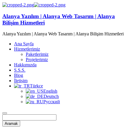
Alanya Yazılım | Alanya Web Tasarım | Alanya
Bilişim Hizmetleri
Alanya Yazılım | Alanya Web Tasarım | Alanya Bilişim Hizmetleri
Ana Sayfa
Hizmetlerimiz
Paketlerimiz
Projelerimiz
Hakkımızda
S.S.S.
Blog
İletişim
Türkçe
English
Deutsch
Русский