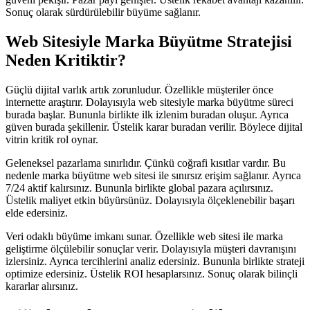
Sonuç olarak sürdürülebilir büyüme sağlanır.
Web Sitesiyle Marka Büyütme Stratejisi
Neden Kritiktir?
Güçlü dijital varlık artık zorunludur. Özellikle müşteriler önce
internette araştırır. Dolayısıyla web sitesiyle marka büyütme süreci
burada başlar. Bununla birlikte ilk izlenim buradan oluşur. Ayrıca
güven burada şekillenir. Üstelik karar buradan verilir. Böylece dijital
vitrin kritik rol oynar.
Geleneksel pazarlama sınırlıdır. Çünkü coğrafi kısıtlar vardır. Bu
nedenle marka büyütme web sitesi ile sınırsız erişim sağlanır. Ayrıca
7/24 aktif kalırsınız. Bununla birlikte global pazara açılırsınız.
Üstelik maliyet etkin büyürsünüz. Dolayısıyla ölçeklenebilir başarı
elde edersiniz.
Veri odaklı büyüme imkanı sunar. Özellikle web sitesi ile marka
geliştirme ölçülebilir sonuçlar verir. Dolayısıyla müşteri davranışını
izlersiniz. Ayrıca tercihlerini analiz edersiniz. Bununla birlikte strateji
optimize edersiniz. Üstelik ROI hesaplarsınız. Sonuç olarak bilinçli
kararlar alırsınız.