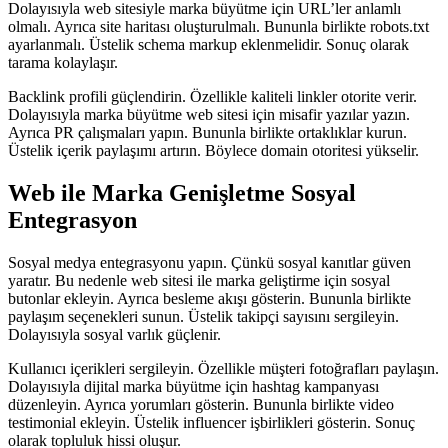
Dolayısıyla web sitesiyle marka büyütme için URL’ler anlamlı
olmalı. Ayrıca site haritası oluşturulmalı. Bununla birlikte robots.txt
ayarlanmalı. Üstelik schema markup eklenmelidir. Sonuç olarak
tarama kolaylaşır.
Backlink profili güçlendirin. Özellikle kaliteli linkler otorite verir.
Dolayısıyla marka büyütme web sitesi için misafir yazılar yazın.
Ayrıca PR çalışmaları yapın. Bununla birlikte ortaklıklar kurun.
Üstelik içerik paylaşımı artırın. Böylece domain otoritesi yükselir.
Web ile Marka Genişletme Sosyal
Entegrasyon
Sosyal medya entegrasyonu yapın. Çünkü sosyal kanıtlar güven
yaratır. Bu nedenle web sitesi ile marka geliştirme için sosyal
butonlar ekleyin. Ayrıca besleme akışı gösterin. Bununla birlikte
paylaşım seçenekleri sunun. Üstelik takipçi sayısını sergileyin.
Dolayısıyla sosyal varlık güçlenir.
Kullanıcı içerikleri sergileyin. Özellikle müşteri fotoğrafları paylaşın.
Dolayısıyla dijital marka büyütme için hashtag kampanyası
düzenleyin. Ayrıca yorumları gösterin. Bununla birlikte video
testimonial ekleyin. Üstelik influencer işbirlikleri gösterin. Sonuç
olarak topluluk hissi oluşur.