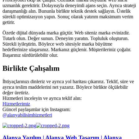
uzmanlık gerektirir. Dolayısıyla deneyimli ajans seçin. Ayrıca strateji
danışmanlığı alın. Bununla birlikte teknik destek sağlayın. Üstelik
sürekli optimizasyon yapın. Sonuç olarak yatırım maksimum verim
getirir.
Özetle dijital dünyada marka güçtür. Web siteniz marka evinizdir.
Tutarlı olun. Değer sunun. Deneyim yaratın. Topluluk oluşturun.
Sürekli iyileştirin. Böylece web sitesiyle marka büyütme
hedeflerinize ulaşırsınız. Markanız güçlenir. Müşterileriniz çoğalır.
Başarınız sürdürülebilir olur.
Birlikte Çalışalım
İhtiyaçlarınızı dinleriz ve ayrıca yol haritası çıkarırız. Teklif, süre ve
ayrıca teslim maddelerini net yazarız. Böylece birlikte ölçülebilir
değer üretiriz.
Hizmetleri inceleyin ve ayrıca teklif alın:
Hizmetlerimiz
Güncel paylaşımlar için Instagram:
@alanyabilisimhizmetleri
Alanya Yazılım | Alanya Web Tasarım | Alanya