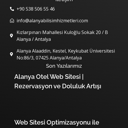
English
+90 538 506 55 46
Deutsch
info@alanyabilisimhizmetleri.com
Русский
Kızlarpınarı Mahallesi Kuloğlu Sokak 20 / B
Alanya / Antalya
Alanya Alaaddin, Kestel, Keykubat Üniversitesi
No:86/3, 07425 Alanya/Antalya
Son Yazılarımız
Alanya Otel Web Sitesi |
Rezervasyon ve Doluluk Artışı
Web Sitesi Optimizasyonu ile