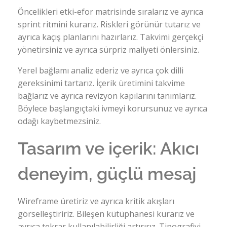
Öncelikleri etki-efor matrisinde sıralarız ve ayrıca
sprint ritmini kurarız. Riskleri görünür tutarız ve
ayrıca kaçış planlarını hazırlarız. Takvimi gerçekçi
yönetirsiniz ve ayrıca sürpriz maliyeti önlersiniz.
Yerel bağlamı analiz ederiz ve ayrıca çok dilli
gereksinimi tartarız. İçerik üretimini takvime
bağlarız ve ayrıca revizyon kapılarını tanımlarız.
Böylece başlangıçtaki ivmeyi korursunuz ve ayrıca
odağı kaybetmezsiniz.
Tasarım ve içerik: Akıcı
deneyim, güçlü mesaj
Wireframe üretiriz ve ayrıca kritik akışları
görselleştiririz. Bileşen kütüphanesi kurarız ve
ayrıca tekrar kullanılabilirliği artırırız. Tipografiyi