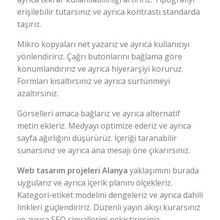
erişilebilir tutarsınız ve ayrıca kontrastı standarda
taşırız.
Mikro kopyaları net yazarız ve ayrıca kullanıcıyı
yönlendiririz. Çağrı butonlarını bağlama göre
konumlandırırız ve ayrıca hiyerarşiyi koruruz.
Formları kısaltırsınız ve ayrıca sürtünmeyi
azaltırsınız.
Görselleri amaca bağlarız ve ayrıca alternatif
metin ekleriz. Medyayı optimize ederiz ve ayrıca
sayfa ağırlığını düşürürüz. İçeriği taranabilir
sunarsınız ve ayrıca ana mesajı öne çıkarırsınız.
Web tasarım projeleri Alanya
yaklaşımını burada
uygularız ve ayrıca içerik planını ölçekleriz.
Kategori-etiket modelini dengeleriz ve ayrıca dahili
linkleri güçlendiririz. Düzenli yayın akışı kurarsınız
ve ayrıca SEO sinyallerini pekiştirirsiniz.