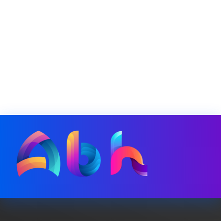
Alanya Yazılım | Alanya Web Tasarım | Alanya Bilişim Hizmetleri
Alanya Yazılım | Alanya Web Tasarım | Alanya Bilişim Hizmetleri