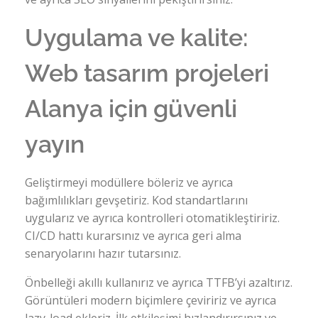
Uygulama ve kalite:
Web tasarım projeleri
Alanya için güvenli
yayın
Geliştirmeyi modüllere böleriz ve ayrıca
bağımlılıkları gevşetiriz. Kod standartlarını
uygularız ve ayrıca kontrolleri otomatikleştiririz.
CI/CD hattı kurarsınız ve ayrıca geri alma
senaryolarını hazır tutarsınız.
Önbelleği akıllı kullanırız ve ayrıca TTFB’yi azaltırız.
Görüntüleri modern biçimlere çeviririz ve ayrıca
lazy-load ekleriz. İlk etkileşimi hızlandırırsınız ve