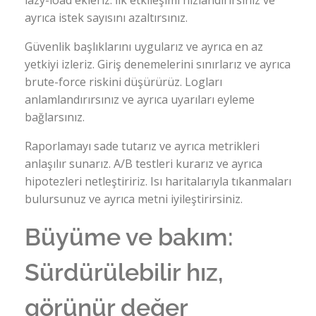
ayrıca istek sayısını azaltırsınız.
Güvenlik başlıklarını uygularız ve ayrıca en az
yetkiyi izleriz. Giriş denemelerini sınırlarız ve ayrıca
brute-force riskini düşürürüz. Logları
anlamlandırırsınız ve ayrıca uyarıları eyleme
bağlarsınız.
Raporlamayı sade tutarız ve ayrıca metrikleri
anlaşılır sunarız. A/B testleri kurarız ve ayrıca
hipotezleri netleştiririz. Isı haritalarıyla tıkanmaları
bulursunuz ve ayrıca metni iyileştirirsiniz.
Büyüme ve bakım:
Sürdürülebilir hız,
görünür değer