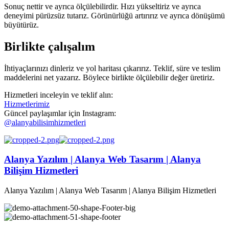
Sonuç nettir ve ayrıca ölçülebilirdir. Hızı yükseltiriz ve ayrıca
deneyimi pürüzsüz tutarız. Görünürlüğü artırırız ve ayrıca dönüşümü
büyütürüz.
Birlikte çalışalım
İhtiyaçlarınızı dinleriz ve yol haritası çıkarırız. Teklif, süre ve teslim
maddelerini net yazarız. Böylece birlikte ölçülebilir değer üretiriz.
Hizmetleri inceleyin ve teklif alın:
Hizmetlerimiz
Güncel paylaşımlar için Instagram:
@alanyabilisimhizmetleri
Alanya Yazılım | Alanya Web Tasarım | Alanya
Bilişim Hizmetleri
Alanya Yazılım | Alanya Web Tasarım | Alanya Bilişim Hizmetleri