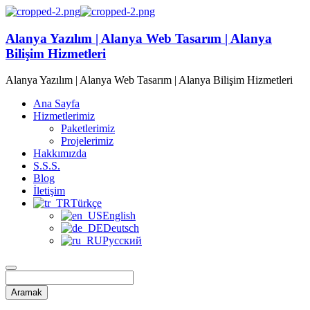
Alanya Yazılım | Alanya Web Tasarım | Alanya
Bilişim Hizmetleri
Alanya Yazılım | Alanya Web Tasarım | Alanya Bilişim Hizmetleri
Ana Sayfa
Hizmetlerimiz
Paketlerimiz
Projelerimiz
Hakkımızda
S.S.S.
Blog
İletişim
Türkçe
English
Deutsch
Русский