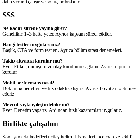
daha verimli çalışır ve sonuçlar hızlanır.
SSS
Ne kadar sürede yayına girer?
Genellikle 1–3 hafta yeter. Ayrıca kapsam süreci etkiler.
Hangi testleri uygularsınız?
Başlık, CTA ve form testleri. Ayrıca bölüm sırası denemeleri.
Takip altyapısı kurulur mu?
Evet. Etiket, dönüşüm ve olay kurulumu sağlanır. Ayrıca raporlar
kurulur.
Mobil performans nasıl?
Dokunma hedefleri ve hız odaklı çalışırız. Ayrıca boyutları optimize
ederiz.
Mevcut sayfa iyileştirilebilir mi?
Evet. Denetim yaparız. Ardından hızlı kazanımları uygularız.
Birlikte çalışalım
Son aşamada hedefleri netleştirelim. Hizmetleri inceleyin ve teklif