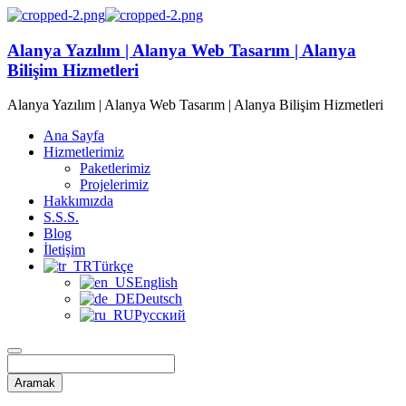
Alanya Yazılım | Alanya Web Tasarım | Alanya
Bilişim Hizmetleri
Alanya Yazılım | Alanya Web Tasarım | Alanya Bilişim Hizmetleri
Ana Sayfa
Hizmetlerimiz
Paketlerimiz
Projelerimiz
Hakkımızda
S.S.S.
Blog
İletişim
Türkçe
English
Deutsch
Русский