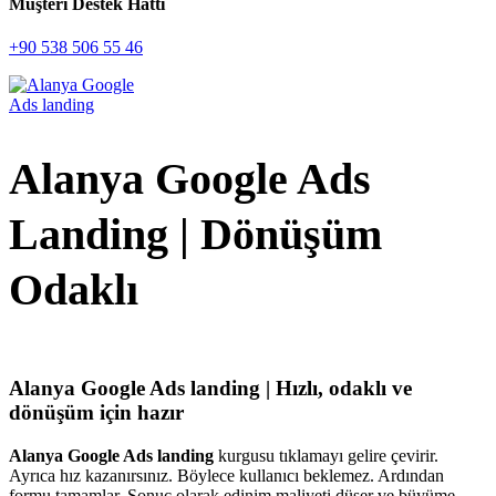
Müşteri Destek Hattı
+90 538 506 55 46
Alanya Google Ads
Landing | Dönüşüm
Odaklı
Alanya Google Ads landing | Hızlı, odaklı ve
dönüşüm için hazır
Alanya Google Ads landing
kurgusu tıklamayı gelire çevirir.
Ayrıca hız kazanırsınız. Böylece kullanıcı beklemez. Ardından
formu tamamlar. Sonuç olarak edinim maliyeti düşer ve büyüme