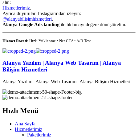
alın:
Hizmetlerimiz
.
Ayrıca duyuruları Instagram’dan izleyin:
@alanyabilisimhizmetleri
.
Alanya Google Ads landing
ile tıklamayı değere dönüştürelim.
Hizmet Rozeti:
Hızlı Yüklenme • Net CTA • A/B Test
Alanya Yazılım | Alanya Web Tasarım | Alanya
Bilişim Hizmetleri
Alanya Yazılım | Alanya Web Tasarım | Alanya Bilişim Hizmetleri
Hızlı Menü
Ana Sayfa
Hizmetlerimiz
Paketlerimiz