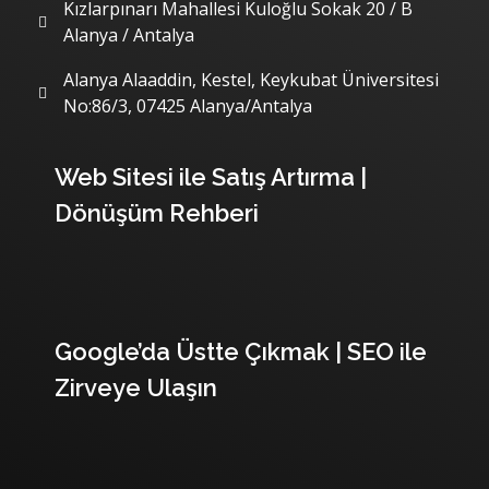
Kızlarpınarı Mahallesi Kuloğlu Sokak 20 / B
Alanya / Antalya
Alanya Alaaddin, Kestel, Keykubat Üniversitesi
No:86/3, 07425 Alanya/Antalya
Son Yazılarımız
Web Sitesi ile Satış Artırma |
Dönüşüm Rehberi
Google’da Üstte Çıkmak | SEO ile
Zirveye Ulaşın