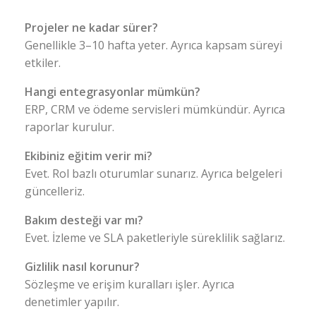
Projeler ne kadar sürer?
Genellikle 3–10 hafta yeter. Ayrıca kapsam süreyi
etkiler.
Hangi entegrasyonlar mümkün?
ERP, CRM ve ödeme servisleri mümkündür. Ayrıca
raporlar kurulur.
Ekibiniz eğitim verir mi?
Evet. Rol bazlı oturumlar sunarız. Ayrıca belgeleri
güncelleriz.
Bakım desteği var mı?
Evet. İzleme ve SLA paketleriyle süreklilik sağlarız.
Gizlilik nasıl korunur?
Sözleşme ve erişim kuralları işler. Ayrıca
denetimler yapılır.