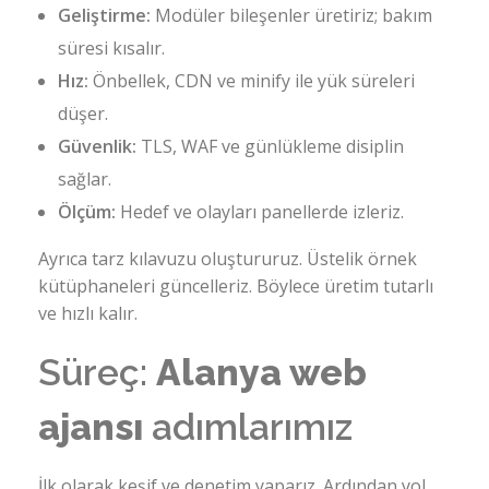
Geliştirme:
Modüler bileşenler üretiriz; bakım
süresi kısalır.
Hız:
Önbellek, CDN ve minify ile yük süreleri
düşer.
Güvenlik:
TLS, WAF ve günlükleme disiplin
sağlar.
Ölçüm:
Hedef ve olayları panellerde izleriz.
Ayrıca tarz kılavuzu oluştururuz. Üstelik örnek
kütüphaneleri güncelleriz. Böylece üretim tutarlı
ve hızlı kalır.
Süreç:
Alanya web
ajansı
adımlarımız
İlk olarak keşif ve denetim yaparız. Ardından yol