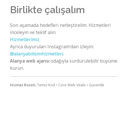
Birlikte çalışalım
Son aşamada hedefleri netleştirelim. Hizmetleri
inceleyin ve teklif alın:
Hizmetlerimiz
.
Ayrıca duyuruları Instagram’dan izleyin:
@alanyabilisimhizmetleri
.
Alanya web ajansı
odağıyla sürdürülebilir büyüme
kurun.
Hizmet Rozeti:
Temiz Kod • Core Web Vitals • Güvenlik