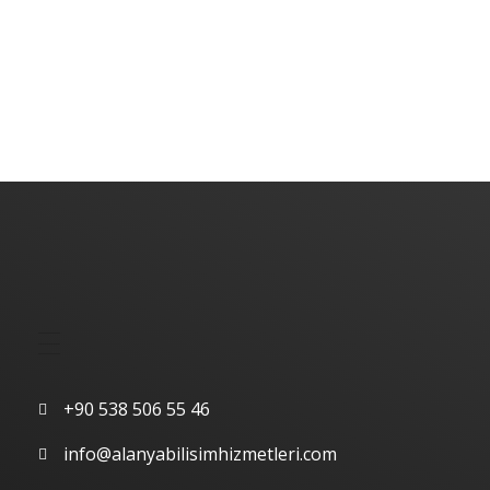
Alanya Yazılım | Alanya Web Tasarım | Alanya Bilişim Hizmetleri
Alanya Yazılım | Alanya Web Tasarım | Alanya Bilişim Hizmetleri
Hızlı Menü
İletişim
+90 538 506 55 46
info@alanyabilisimhizmetleri.com