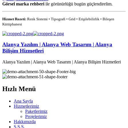
Görsel marka rehberi
ile görünürlüğü bugün güçlendirelim.
Hizmet Rozeti:
Renk Sistemi • Tipografi • Grid • Erişilebilirlik • Bileşen
Kütüphanesi
Alanya Yazılım | Alanya Web Tasarım | Alanya
Bilişim Hizmetleri
Alanya Yazılım | Alanya Web Tasarım | Alanya Bilişim Hizmetleri
Hızlı Menü
Ana Sayfa
Hizmetlerimiz
Paketlerimiz
Projelerimiz
Hakkımızda
S.S.S.