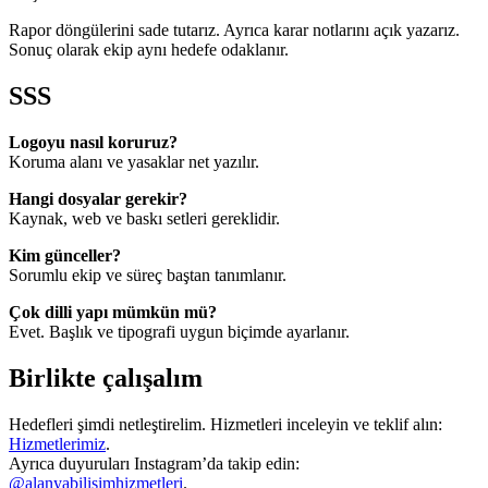
Rapor döngülerini sade tutarız. Ayrıca karar notlarını açık yazarız.
Sonuç olarak ekip aynı hedefe odaklanır.
SSS
Logoyu nasıl koruruz?
Koruma alanı ve yasaklar net yazılır.
Hangi dosyalar gerekir?
Kaynak, web ve baskı setleri gereklidir.
Kim günceller?
Sorumlu ekip ve süreç baştan tanımlanır.
Çok dilli yapı mümkün mü?
Evet. Başlık ve tipografi uygun biçimde ayarlanır.
Birlikte çalışalım
Hedefleri şimdi netleştirelim. Hizmetleri inceleyin ve teklif alın:
Hizmetlerimiz
.
Ayrıca duyuruları Instagram’da takip edin:
@alanyabilisimhizmetleri
.