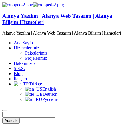
Alanya Yazılım | Alanya Web Tasarım | Alanya
Bilişim Hizmetleri
Alanya Yazılım | Alanya Web Tasarım | Alanya Bilişim Hizmetleri
Ana Sayfa
Hizmetlerimiz
Paketlerimiz
Projelerimiz
Hakkımızda
S.S.S.
Blog
İletişim
Türkçe
English
Deutsch
Русский