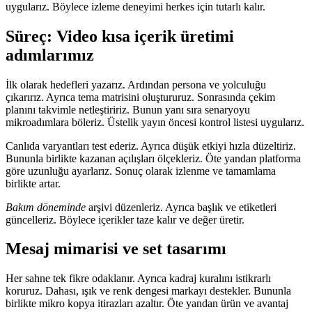
uygularız. Böylece izleme deneyimi herkes için tutarlı kalır.
Süreç:
Video kısa içerik üretimi
adımlarımız
İlk olarak hedefleri yazarız. Ardından persona ve yolculuğu
çıkarırız. Ayrıca tema matrisini oluştururuz. Sonrasında çekim
planını takvimle netleştiririz. Bunun yanı sıra senaryoyu
mikroadımlara böleriz. Üstelik yayın öncesi kontrol listesi uygularız.
Canlıda varyantları test ederiz. Ayrıca düşük etkiyi hızla düzeltiriz.
Bununla birlikte kazanan açılışları ölçekleriz. Öte yandan platforma
göre uzunluğu ayarlarız. Sonuç olarak izlenme ve tamamlama
birlikte artar.
Bakım döneminde
arşivi düzenleriz. Ayrıca başlık ve etiketleri
güncelleriz. Böylece içerikler taze kalır ve değer üretir.
Mesaj mimarisi ve set tasarımı
Her sahne tek fikre odaklanır. Ayrıca kadraj kuralını istikrarlı
koruruz. Dahası, ışık ve renk dengesi markayı destekler. Bununla
birlikte mikro kopya itirazları azaltır. Öte yandan ürün ve avantaj