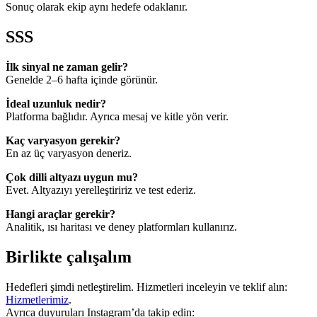
Sonuç olarak ekip aynı hedefe odaklanır.
SSS
İlk sinyal ne zaman gelir?
Genelde 2–6 hafta içinde görünür.
İdeal uzunluk nedir?
Platforma bağlıdır. Ayrıca mesaj ve kitle yön verir.
Kaç varyasyon gerekir?
En az üç varyasyon deneriz.
Çok dilli altyazı uygun mu?
Evet. Altyazıyı yerelleştiririz ve test ederiz.
Hangi araçlar gerekir?
Analitik, ısı haritası ve deney platformları kullanırız.
Birlikte çalışalım
Hedefleri şimdi netleştirelim. Hizmetleri inceleyin ve teklif alın:
Hizmetlerimiz
.
Ayrıca duyuruları Instagram’da takip edin: