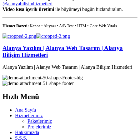
@alanyabilisimhizmetleri
.
Video kısa içerik üretimi
ile büyümeyi bugün hızlandıralım.
Hizmet Rozeti:
Kanca • Altyazı • A/B Test • UTM • Core Web Vitals
Alanya Yazılım | Alanya Web Tasarım | Alanya
Bilişim Hizmetleri
Alanya Yazılım | Alanya Web Tasarım | Alanya Bilişim Hizmetleri
Hızlı Menü
Ana Sayfa
Hizmetlerimiz
Paketlerimiz
Projelerimiz
Hakkımızda
S.S.S.