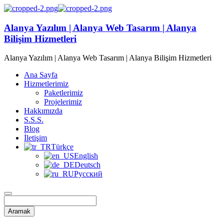
Alanya Yazılım | Alanya Web Tasarım | Alanya
Bilişim Hizmetleri
Alanya Yazılım | Alanya Web Tasarım | Alanya Bilişim Hizmetleri
Ana Sayfa
Hizmetlerimiz
Paketlerimiz
Projelerimiz
Hakkımızda
S.S.S.
Blog
İletişim
Türkçe
English
Deutsch
Русский