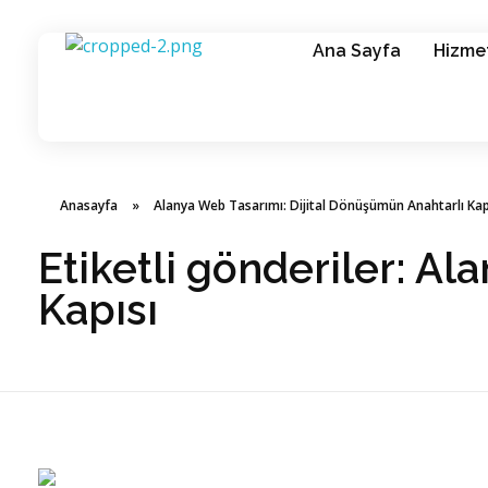
Ana Sayfa
Hizmet
Alanya Yazılım | Alanya Web Tasarım | Alanya Bilişim Hizmetleri
Alanya Yazılım | Alanya Web Tasarım | Alanya Bilişim Hizmetleri
Anasayfa
»
Alanya Web Tasarımı: Dijital Dönüşümün Anahtarlı Kap
Etiketli gönderiler: A
Kapısı