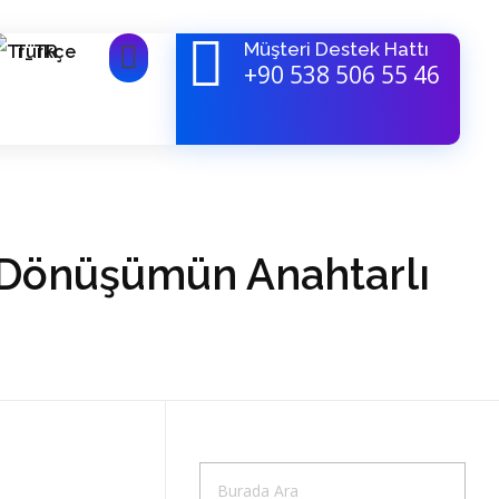
Müşteri Destek Hattı
Türkçe
+90 538 506 55 46
al Dönüşümün Anahtarlı