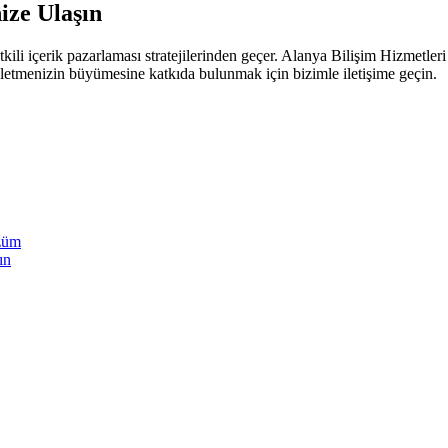
ize Ulaşın
kili içerik pazarlaması stratejilerinden geçer. Alanya Bilişim Hizmetler
şletmenizin büyümesine katkıda bulunmak için bizimle iletişime geçin.
özüm
ın