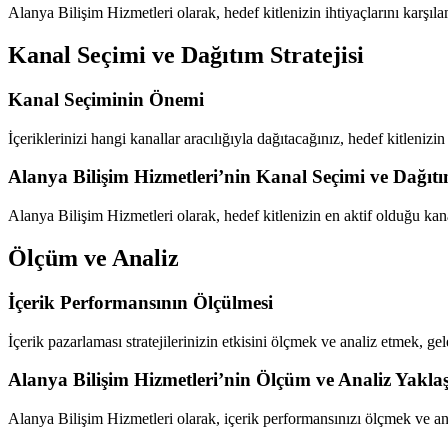
Alanya Bilişim Hizmetleri olarak, hedef kitlenizin ihtiyaçlarını karşı
Kanal Seçimi ve Dağıtım Stratejisi
Kanal Seçiminin Önemi
İçeriklerinizi hangi kanallar aracılığıyla dağıtacağınız, hedef kitlenizin
Alanya Bilişim Hizmetleri’nin Kanal Seçimi ve Dağıtım
Alanya Bilişim Hizmetleri olarak, hedef kitlenizin en aktif olduğu kana
Ölçüm ve Analiz
İçerik Performansının Ölçülmesi
İçerik pazarlaması stratejilerinizin etkisini ölçmek ve analiz etmek, gel
Alanya Bilişim Hizmetleri’nin Ölçüm ve Analiz Yakla
Alanya Bilişim Hizmetleri olarak, içerik performansınızı ölçmek ve a