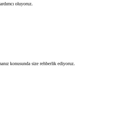
yardımcı oluyoruz.
ıtmanız konusunda size rehberlik ediyoruz.