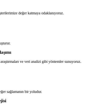
üşterilerimize değer katmaya odaklanıyoruz.
uşturur.
laşımı
araştırmaları ve veri analizi gibi yöntemler sunuyoruz.
değer sağlamanın bir yoludur.
jisi