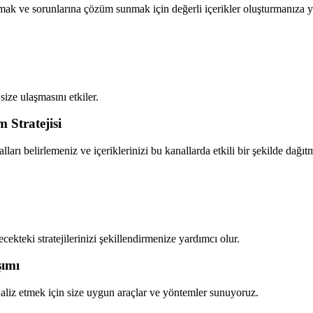
lamak ve sorunlarına çözüm sunmak için değerli içerikler oluşturmanıza 
 size ulaşmasını etkiler.
 Stratejisi
lları belirlemeniz ve içeriklerinizi bu kanallarda etkili bir şekilde dağ
ecekteki stratejilerinizi şekillendirmenize yardımcı olur.
şımı
naliz etmek için size uygun araçlar ve yöntemler sunuyoruz.