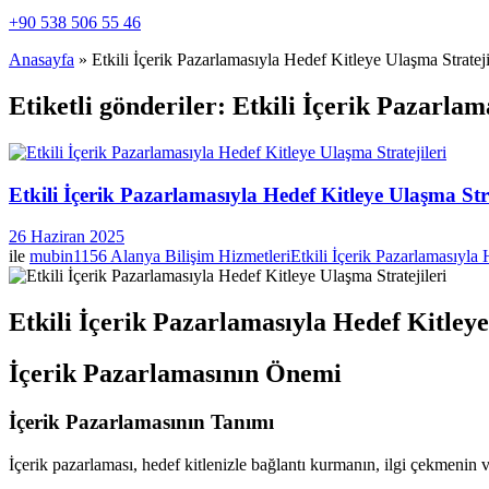
+90 538 506 55 46
Anasayfa
»
Etkili İçerik Pazarlamasıyla Hedef Kitleye Ulaşma Strateji
Etiketli gönderiler: Etkili İçerik Pazarlam
Etkili İçerik Pazarlamasıyla Hedef Kitleye Ulaşma Stra
26 Haziran 2025
ile
mubin1156
Alanya Bilişim Hizmetleri
Etkili İçerik Pazarlamasıyla 
Etkili İçerik Pazarlamasıyla Hedef Kitleye
İçerik Pazarlamasının Önemi
İçerik Pazarlamasının Tanımı
İçerik pazarlaması, hedef kitlenizle bağlantı kurmanın, ilgi çekmenin v